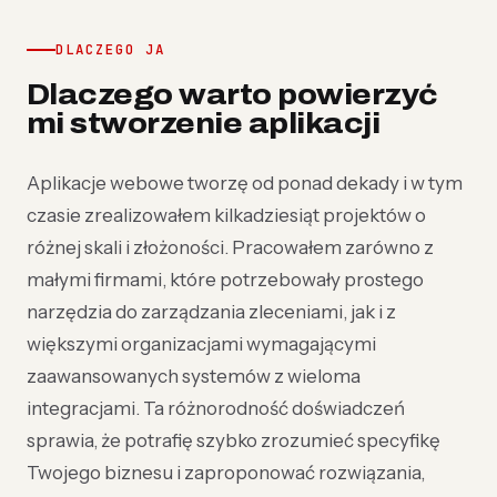
DLACZEGO JA
Dlaczego warto powierzyć
mi stworzenie aplikacji
Aplikacje webowe tworzę od ponad dekady i w tym
czasie zrealizowałem kilkadziesiąt projektów o
różnej skali i złożoności. Pracowałem zarówno z
małymi firmami, które potrzebowały prostego
narzędzia do zarządzania zleceniami, jak i z
większymi organizacjami wymagającymi
zaawansowanych systemów z wieloma
integracjami. Ta różnorodność doświadczeń
sprawia, że potrafię szybko zrozumieć specyfikę
Twojego biznesu i zaproponować rozwiązania,