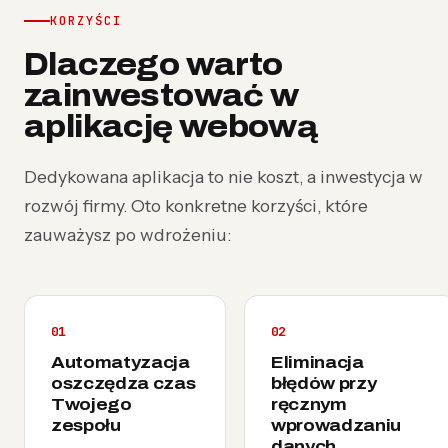
KORZYŚCI
Dlaczego warto
zainwestować w
aplikację webową
Dedykowana aplikacja to nie koszt, a inwestycja w
rozwój firmy. Oto konkretne korzyści, które
zauważysz po wdrożeniu:
01
02
Automatyzacja
Eliminacja
oszczędza czas
błędów przy
Twojego
ręcznym
zespołu
wprowadzaniu
danych