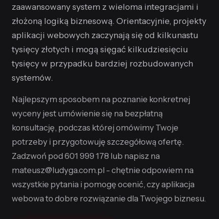
zaawansowany system z wieloma integracjami i
złożoną logiką biznesową. Orientacyjnie, projekty
aplikacji webowych zaczynają się od kilkunastu
tysięcy złotych i mogą sięgać kilkudziesięciu
tysięcy w przypadku bardziej rozbudowanych
systemów.
Najlepszym sposobem na poznanie konkretnej
wyceny jest umówienie się na bezpłatną
konsultację, podczas której omówimy Twoje
potrzeby i przygotowuję szczegółową ofertę.
Zadzwoń pod 601 999 178 lub napisz na
mateusz@ludyga.com.pl - chętnie odpowiem na
wszystkie pytania i pomogę ocenić, czy aplikacja
webowa to dobre rozwiązanie dla Twojego biznesu.