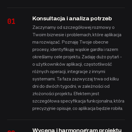
Konsultacja i analiza potrzeb
Zaczynamy od szczegółowej rozmowy o
Twoim biznesie i problemach, które aplikacja
ma rozwiązać. Poznaję Twoje obecne
procesy, identyfikuję wąskie gardła i razem
określamy cele projektu. Zadaję dużo pytań -
o użytkowników aplikacji, częstotliwość
różnych operacji, integracje z innymi
systemami. Ta faza zazwyczaj trwa od kilku
dni do dwóch tygodni, w zależności od
złożoności projektu. Efektem jest
szczegółowa specyfikacja funkcjonalna, która
precyzyjnie opisuje, co aplikacja będzie robiła.
Wycena i harmonogram projektu