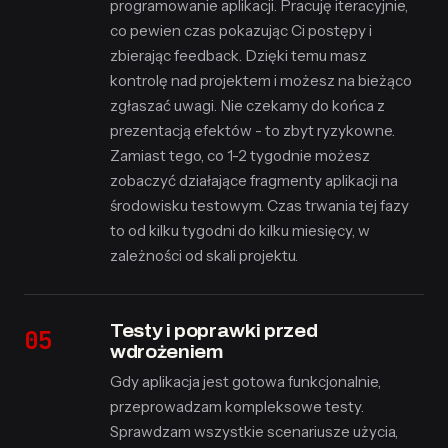
programowanie aplikacji. Pracuję iteracyjnie,
co pewien czas pokazując Ci postępy i
zbierając feedback. Dzięki temu masz
kontrolę nad projektem i możesz na bieżąco
zgłaszać uwagi. Nie czekamy do końca z
prezentacją efektów - to zbyt ryzykowne.
Zamiast tego, co 1-2 tygodnie możesz
zobaczyć działające fragmenty aplikacji na
środowisku testowym. Czas trwania tej fazy
to od kilku tygodni do kilku miesięcy, w
zależności od skali projektu.
Testy i poprawki przed
wdrożeniem
Gdy aplikacja jest gotowa funkcjonalnie,
przeprowadzam kompleksowe testy.
Sprawdzam wszystkie scenariusze użycia,