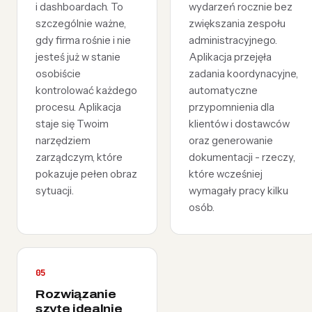
i dashboardach. To
wydarzeń rocznie bez
szczególnie ważne,
zwiększania zespołu
gdy firma rośnie i nie
administracyjnego.
jesteś już w stanie
Aplikacja przejęła
osobiście
zadania koordynacyjne,
kontrolować każdego
automatyczne
procesu. Aplikacja
przypomnienia dla
staje się Twoim
klientów i dostawców
narzędziem
oraz generowanie
zarządczym, które
dokumentacji - rzeczy,
pokazuje pełen obraz
które wcześniej
sytuacji.
wymagały pracy kilku
osób.
05
Rozwiązanie
szyte idealnie