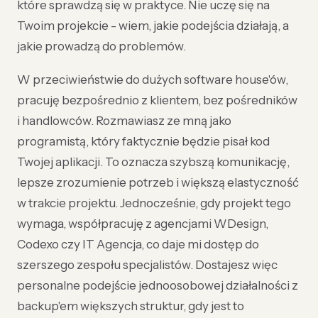
które sprawdzą się w praktyce. Nie uczę się na
Twoim projekcie - wiem, jakie podejścia działają, a
jakie prowadzą do problemów.
W przeciwieństwie do dużych software house'ów,
pracuję bezpośrednio z klientem, bez pośredników
i handlowców. Rozmawiasz ze mną jako
programistą, który faktycznie będzie pisał kod
Twojej aplikacji. To oznacza szybszą komunikację,
lepsze zrozumienie potrzeb i większą elastyczność
w trakcie projektu. Jednocześnie, gdy projekt tego
wymaga, współpracuję z agencjami WDesign,
Codexo czy IT Agencja, co daje mi dostęp do
szerszego zespołu specjalistów. Dostajesz więc
personalne podejście jednoosobowej działalności z
backup'em większych struktur, gdy jest to