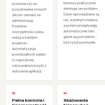
biznesu, praktycznie
przeznaczyć na
eliminuje ten problem.
pozyskiwanie nowych
Dane wprowadzane są
zleceń zamiast na
raz, w jednym miejscu,
administrację.
a potem przepływają
Podobne
automatycznie tam,
oszczędności czasu
gdzie są potrzebne -
widzę w każdym
bez ryzyka pomyłek.
projekcie -
automatyzacja
powtarzalnych zadań
to najszybciej
odczuwalna korzyść z
wdrożenia aplikacji.
03
04
Pełna kontrola i
Skalowanie