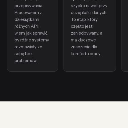
przepisywania.
szybko nawet przy
Pracowałem z
dużej ilości danych.
dziesiątkami
To etap, który
różnych API i
często jest
wiem, jak sprawić,
zaniedbywany, a
by różne systemy
ma kluczowe
rozmawiały ze
znaczenie dla
sobą bez
komfortu pracy.
problemów.