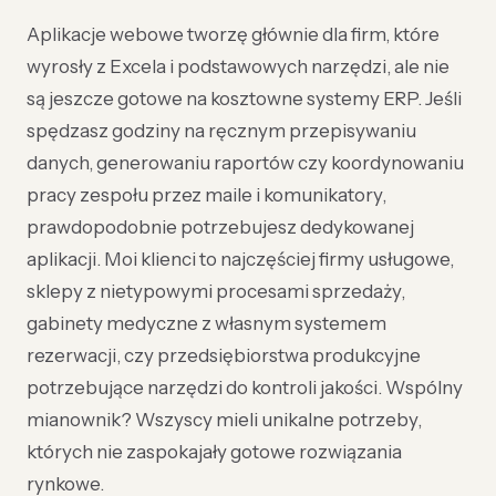
Aplikacje webowe tworzę głównie dla firm, które
wyrosły z Excela i podstawowych narzędzi, ale nie
są jeszcze gotowe na kosztowne systemy ERP. Jeśli
spędzasz godziny na ręcznym przepisywaniu
danych, generowaniu raportów czy koordynowaniu
pracy zespołu przez maile i komunikatory,
prawdopodobnie potrzebujesz dedykowanej
aplikacji. Moi klienci to najczęściej firmy usługowe,
sklepy z nietypowymi procesami sprzedaży,
gabinety medyczne z własnym systemem
rezerwacji, czy przedsiębiorstwa produkcyjne
potrzebujące narzędzi do kontroli jakości. Wspólny
mianownik? Wszyscy mieli unikalne potrzeby,
których nie zaspokajały gotowe rozwiązania
rynkowe.