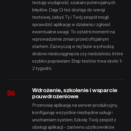
testuję wydajność, szukam potencjalnych
błędów. Daję Ci też dostęp do wersji
testowej, żebyś Ty i Twój zespół mogli
sprawdzić aplikację w działaniu i zgłosić
ewentualne uwagi. To ostatni moment na
wprowadzenie zmian przed oficjalnym
startem. Zazwyczaj w tej fazie wychodzą
drobne niedociągnięcia czy nieścisłości, które
szybko poprawiam. Etap testów trwa około 1-
2 tygodni.
Wdrożenie, szkolenie i wsparcie
pouwdrożeniowe
Przenosię aplikację na serwer produkcyjny,
konfiguruję wszystkie niezbędne usługi i
uruchamiam system. Szkolę Twój zespół z
obsługi aplikacji - zarówno użytkowników