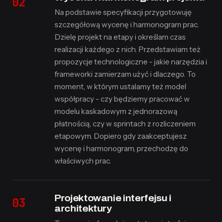
Na podstawie specyfikacji przygotowuję
szczegółową wycenę i harmonogram prac.
Dzielę projekt na etapy i określam czas
realizacji każdego z nich. Przedstawiam też
propozycje technologiczne - jakie narzędzia i
frameworki zamierzam użyć i dlaczego. To
moment, w którym ustalamy też model
współpracy - czy będziemy pracować w
modelu kaskadowym z jednorazową
płatnością, czy w sprintach z rozliczeniem
etapowym. Dopiero gdy zaakceptujesz
wycenę i harmonogram, przechodzę do
właściwych prac.
Projektowanie interfejsu i
architektury