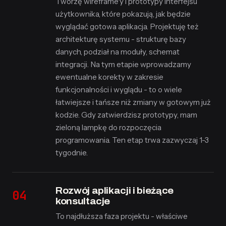
Tworzę wireframe'y i prototypy interfejsu
użytkownika, które pokazują, jak będzie
wyglądać gotowa aplikacja. Projektuję też
architekturę systemu - strukturę bazy
danych, podział na moduły, schemat
integracji. Na tym etapie wprowadzamy
ewentualne korekty w zakresie
funkcjonalności i wyglądu - to o wiele
łatwiejsze i tańsze niż zmiany w gotowym już
kodzie. Gdy zatwierdzisz prototypy, mam
zieloną lampkę do rozpoczęcia
programowania. Ten etap trwa zazwyczaj 1-3
tygodnie.
Rozwój aplikacji i bieżące
konsultacje
To najdłuższa faza projektu - właściwe