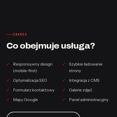
ZAKRES
Co obejmuje usługa?
Responsywny design
Szybkie ładowanie
(mobile-first)
strony
Optymalizacja SEO
Integracja z CMS
Formularz kontaktowy
Galerie zdjęć
Mapy Google
Panel administracyjny