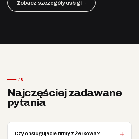
Zobacz szczegóły usługi
→
FAQ
Najczęściej zadawane
pytania
Czy obsługujecie firmy z Żerkówa?