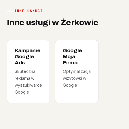
INNE USŁUGI
Inne usługi w Żerkowie
Kampanie
Google
Google
Moja
Ads
Firma
Skuteczna
Optymalizacja
reklama w
wizytówki w
wyszukiwarce
Google
Google