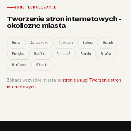
INNE LOKALIZACJE
Tworzenie stron internetowych -
okoliczne miasta
Góra
Jaraczewo
Jarocin
Łobez
Osiek
Poręba
Radlin
Annopol
Bardo
Biała
Bielawa
Błonie
Zobacz wszystkie miasta na
stronie usługi Tworzenie stron
internetowych