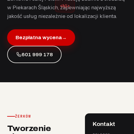
<h1>
w Piekarach Śląskich, zapewniając najwyższą
jakość usług niezależnie od lokalizacji klienta.
Bezpłatna wycena
→
601 999 178
ŻERKÓW
Kontakt
Tworzenie