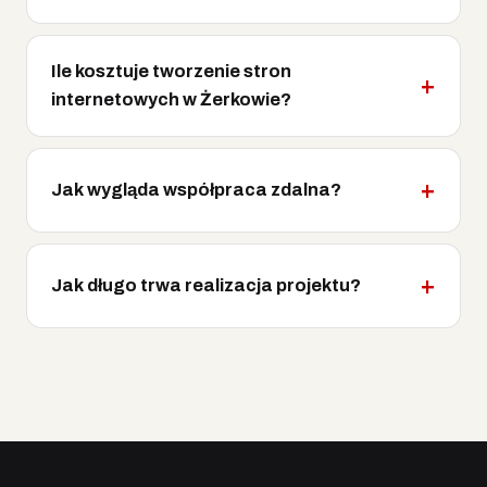
Ile kosztuje tworzenie stron
internetowych w Żerkowie?
Jak wygląda współpraca zdalna?
Jak długo trwa realizacja projektu?