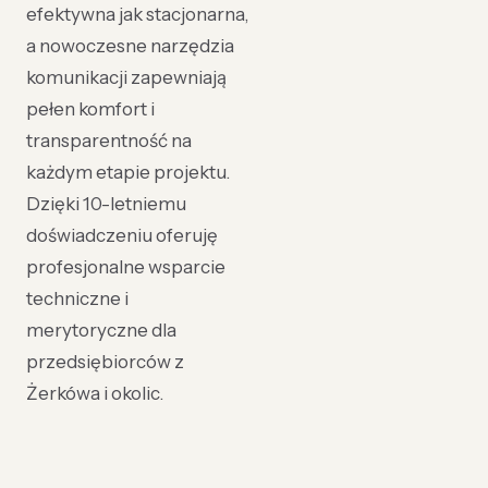
efektywna jak stacjonarna,
a nowoczesne narzędzia
komunikacji zapewniają
pełen komfort i
transparentność na
każdym etapie projektu.
Dzięki 10-letniemu
doświadczeniu oferuję
profesjonalne wsparcie
techniczne i
merytoryczne dla
przedsiębiorców z
Żerkówa i okolic.