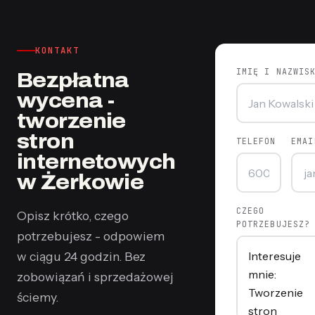
KONTAKT
IMIĘ I NAZWIS
Bezpłatna
wycena -
tworzenie
stron
TELEFON
EMAI
internetowych
w Żerkowie
CZEGO
Opisz krótko, czego
POTRZEBUJESZ?
potrzebujesz - odpowiem
w ciągu 24 godzin. Bez
zobowiązań i sprzedażowej
ściemy.