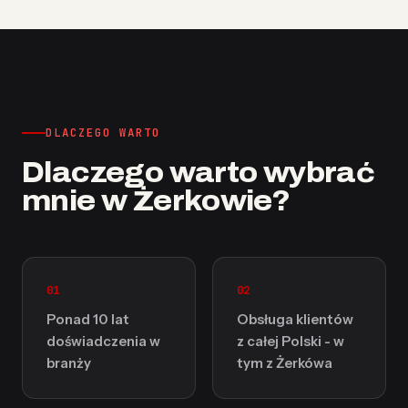
DLACZEGO WARTO
Dlaczego warto wybrać
mnie w Żerkowie?
01
02
Ponad 10 lat
Obsługa klientów
doświadczenia w
z całej Polski - w
branży
tym z Żerkówa