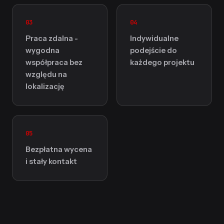
03
04
Praca zdalna -
Indywidualne
wygodna
podejście do
współpraca bez
każdego projektu
względu na
lokalizację
05
Bezpłatna wycena
i stały kontakt