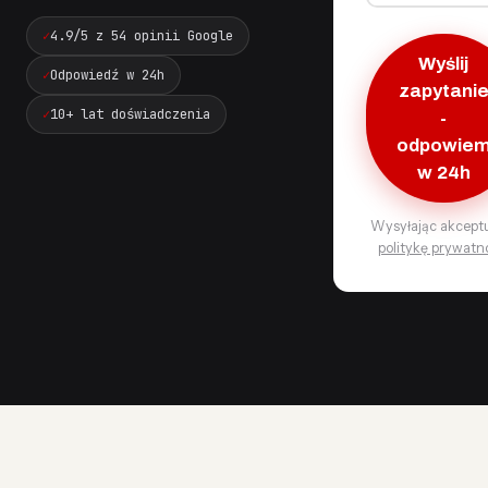
4.9/5 z 54 opinii Google
Wyślij
Odpowiedź w 24h
zapytani
10+ lat doświadczenia
-
odpowie
w 24h
Wysyłając akcept
politykę prywatn