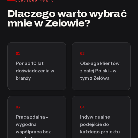
DLACZEGO WARTO
Dlaczego warto wybrać
mnie w Zelowie?
01
02
Ponad 10 lat
Obsługa klientów
doświadczenia w
z całej Polski - w
branży
tym z Zelówa
03
04
Praca zdalna -
Indywidualne
wygodna
podejście do
współpraca bez
każdego projektu