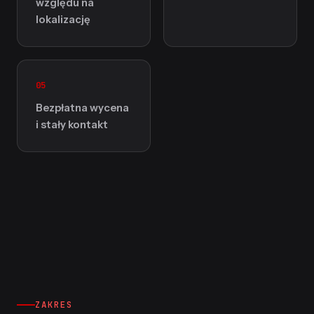
względu na
lokalizację
05
Bezpłatna wycena
i stały kontakt
ZAKRES