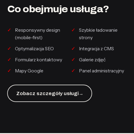
Co obejmuje usługa?
Responsywny design
Szybkie ładowanie
(mobile-first)
strony
Optymalizacja SEO
Integracja z CMS
Formularz kontaktowy
Galerie zdjęć
Mapy Google
Panel administracyjny
Zobacz szczegóły usługi
→