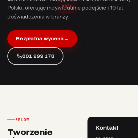
<h1>
Polski, oferując indywidualne podejście i 10 lat
doświadczenia w branży.
Bezpłatna wycena
→
601 999 178
ZELÓW
Kontakt
Tworzenie