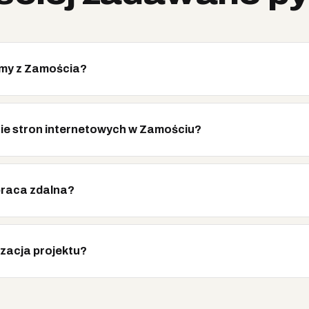
irmy z Zamościa?
nie stron internetowych w Zamościu?
praca zdalna?
izacja projektu?