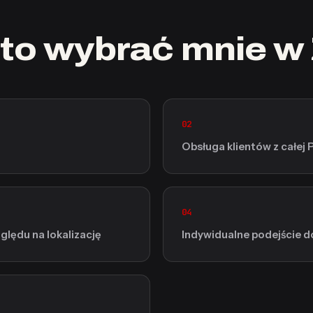
to wybrać mnie w
02
Obsługa klientów z całej 
04
lędu na lokalizację
Indywidualne podejście d