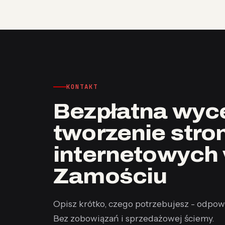
KONTAKT
Bezpłatna wyce
tworzenie stro
internetowych
Zamościu
Opisz krótko, czego potrzebujesz - odpow
Bez zobowiązań i sprzedażowej ściemy.