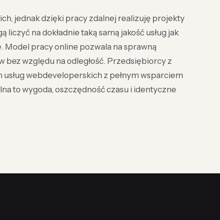
ch, jednak dzięki pracy zdalnej realizuję projekty
gą liczyć na dokładnie taką samą jakość usług jak
ję. Model pracy online pozwala na sprawną
ów bez względu na odległość. Przedsiębiorcy z
ch usług webdeveloperskich z pełnym wsparciem
alna to wygoda, oszczędność czasu i identyczne