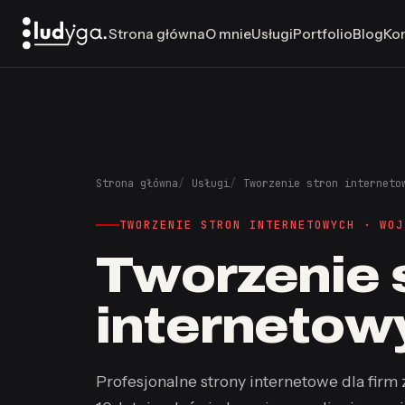
Strona główna
O mnie
Usługi
Portfolio
Blog
Ko
Strona główna
Usługi
Tworzenie stron interneto
TWORZENIE STRON INTERNETOWYCH · WOJ
Tworzenie 
interneto
Profesjonalne strony internetowe dla firm 