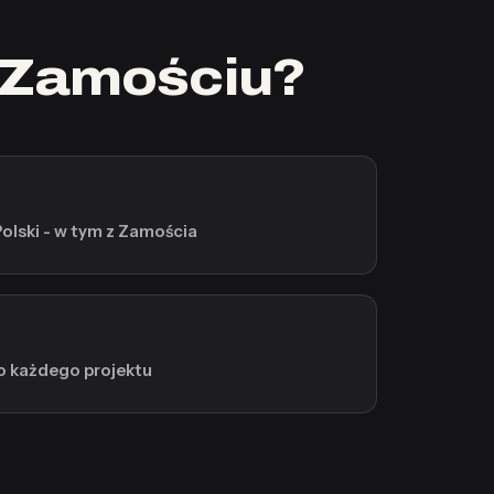
 Zamościu?
Polski - w tym z Zamościa
o każdego projektu