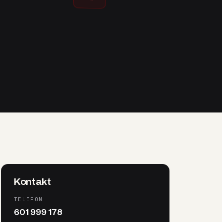
Kontakt
TELEFON
601 999 178