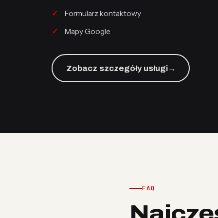
Formularz kontaktowy
Mapy Google
Zobacz szczegóły usługi
→
FAQ
Najczę