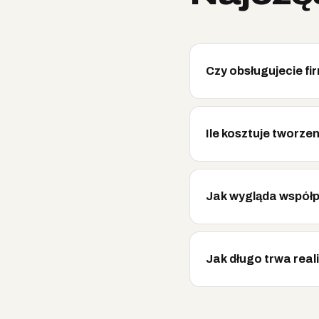
Czy obsługujecie f
Ile kosztuje tworze
Jak wygląda współ
Jak długo trwa real