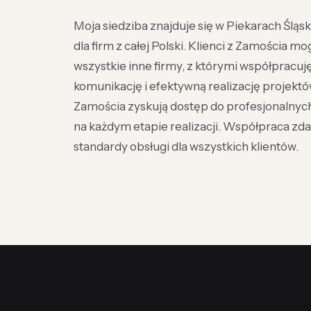
Moja siedziba znajduje się w Piekarach Śląski
dla firm z całej Polski. Klienci z Zamościa mo
wszystkie inne firmy, z którymi współpracu
komunikację i efektywną realizację projekt
Zamościa zyskują dostęp do profesjonalny
na każdym etapie realizacji. Współpraca zd
standardy obsługi dla wszystkich klientów.