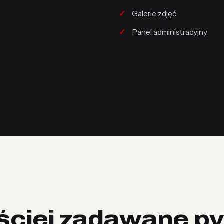
Galerie zdjęć
Panel administracyjny
ściej zadawane py