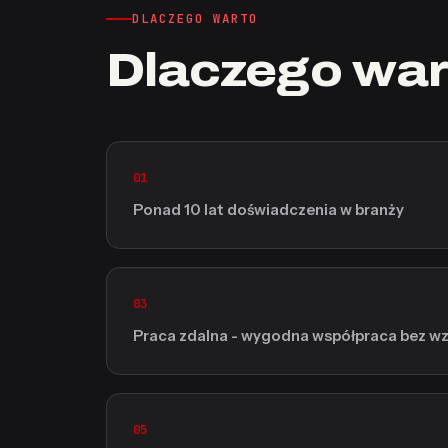
DLACZEGO WARTO
Dlaczego war
01
Ponad 10 lat doświadczenia w branży
03
Praca zdalna - wygodna współpraca bez wzg
05