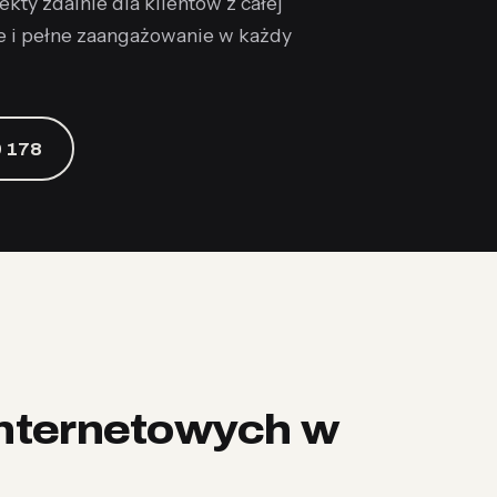
kty zdalnie dla klientów z całej
e i pełne zaangażowanie w każdy
 178
internetowych w