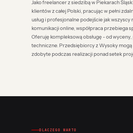
Jako freelancer z siedzibą w Piekarach Śląsk
klientów z całej Polski, pracując w pełni zd
usług i profesjonalne podejście jak wszysc
komunikacji online, współpraca przebiega spr
Oferuję kompleksową obsługę - od wyceny, p
techniczne. Przedsiębiorcy z Wysoky mogą l
zdobyte podczas realizacji ponad setek proje
DLACZEGO WARTO