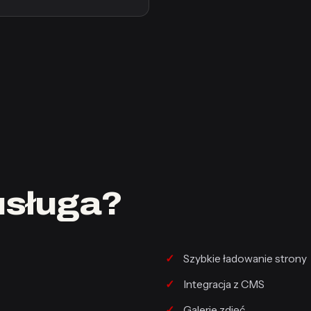
usługa?
Szybkie ładowanie strony
Integracja z CMS
Galerie zdjęć