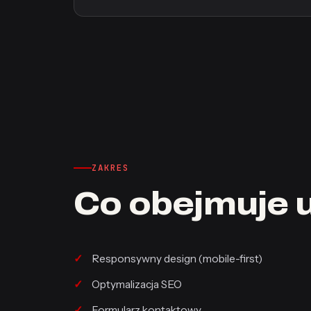
ZAKRES
Co obejmuje 
Responsywny design (mobile-first)
Optymalizacja SEO
Formularz kontaktowy