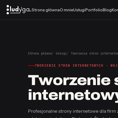
Strona główna
O mnie
Usługi
Portfolio
Blog
Ko
Strona główna
Usługi
Tworzenie stron interneto
TWORZENIE STRON INTERNETOWYCH · WOJ
Tworzenie 
interneto
Profesjonalne strony internetowe dla firm 