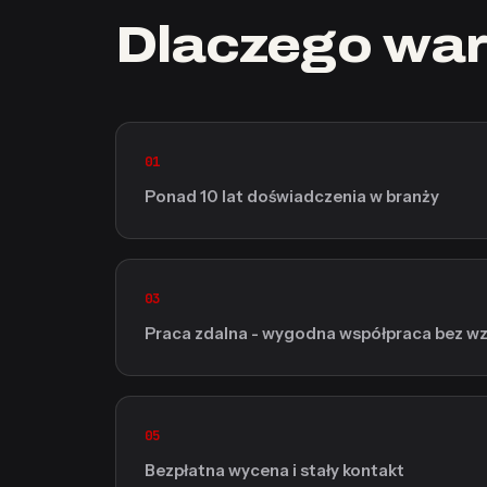
Dlaczego war
01
Ponad 10 lat doświadczenia w branży
03
Praca zdalna - wygodna współpraca bez wzg
05
Bezpłatna wycena i stały kontakt