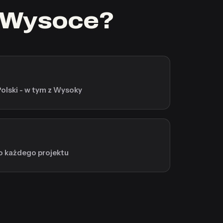
w Wysoce?
Polski - w tym z Wysoky
o każdego projektu