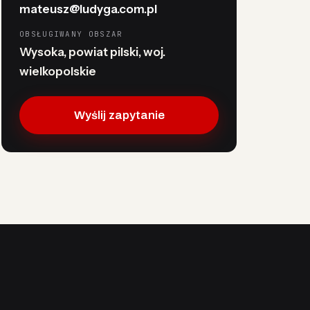
mateusz@ludyga.com.pl
OBSŁUGIWANY OBSZAR
Wysoka, powiat pilski, woj.
wielkopolskie
Wyślij zapytanie