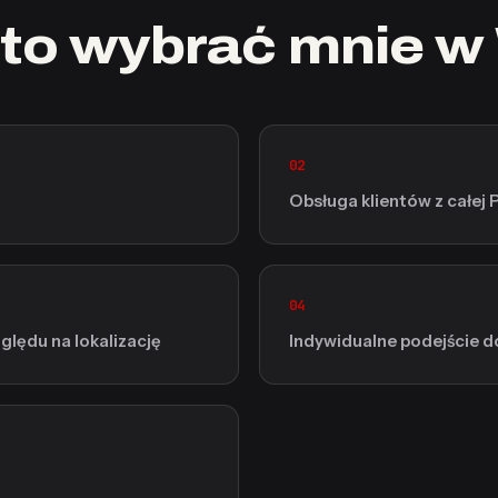
to wybrać mnie 
02
Obsługa klientów z całej 
04
lędu na lokalizację
Indywidualne podejście d