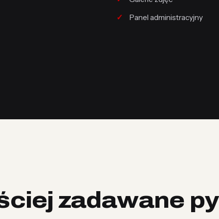
Panel administracyjny
ściej zadawane py