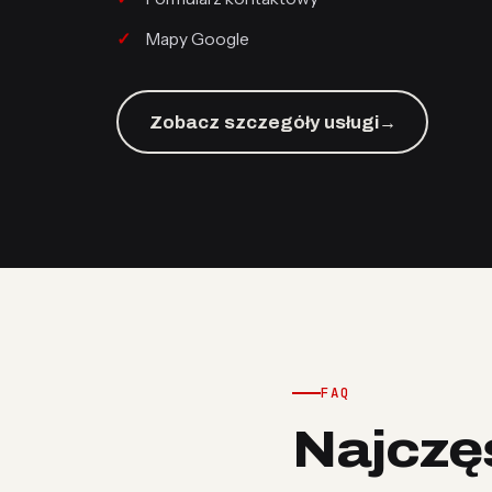
Mapy Google
Zobacz szczegóły usługi
→
FAQ
Najczę