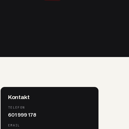
Kontakt
TELEFON
601 999 178
EMAIL