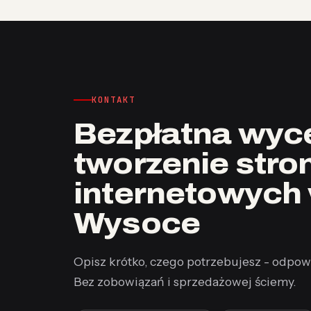
KONTAKT
Bezpłatna wyce
tworzenie stro
internetowych
Wysoce
Opisz krótko, czego potrzebujesz - odpow
Bez zobowiązań i sprzedażowej ściemy.