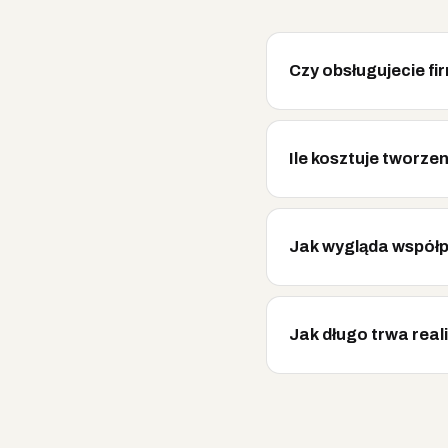
Czy obsługujecie fi
Ile kosztuje tworz
Jak wygląda współ
Jak długo trwa real