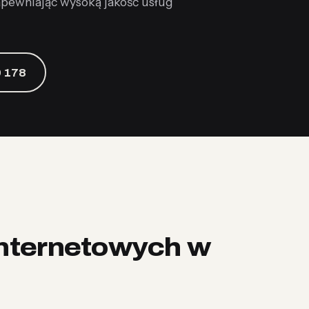
zapewniając wysoką jakość usług
 178
internetowych w