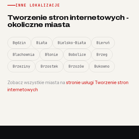
INNE LOKALIZACJE
Tworzenie stron internetowych -
okoliczne miasta
Będzin
Biała
Bielsko-Biała
Bieruń
Blachownia
Błonie
Bobolice
Brzeg
Brzeziny
Brzostek
Brzozów
Bukowno
Zobacz wszystkie miasta na
stronie usługi Tworzenie stron
internetowych