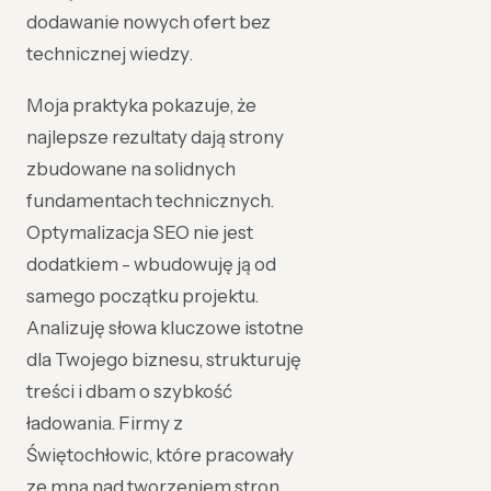
dodawanie nowych ofert bez
technicznej wiedzy.
Moja praktyka pokazuje, że
najlepsze rezultaty dają strony
zbudowane na solidnych
fundamentach technicznych.
Optymalizacja SEO nie jest
dodatkiem - wbudowuję ją od
samego początku projektu.
Analizuję słowa kluczowe istotne
dla Twojego biznesu, strukturuję
treści i dbam o szybkość
ładowania. Firmy z
Świętochłowic, które pracowały
ze mną nad tworzeniem stron