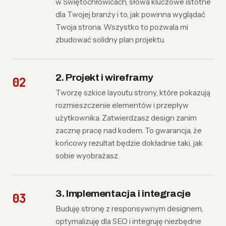
w Świętochłowicach, słowa kluczowe istotne
dla Twojej branży i to, jak powinna wyglądać
Twoja strona. Wszystko to pozwala mi
zbudować solidny plan projektu.
2. Projekt i wireframy
Tworzę szkice layoutu strony, które pokazują
rozmieszczenie elementów i przepływ
użytkownika. Zatwierdzasz design zanim
zacznę pracę nad kodem. To gwarancja, że
końcowy rezultat będzie dokładnie taki, jak
sobie wyobrażasz.
3. Implementacja i integracje
Buduję stronę z responsywnym designem,
optymalizuję dla SEO i integruję niezbędne