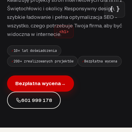
{ }
Świętochłowic i okolicy. Responsywny design,
szybkie ładowanie i pełna optymalizacja SEO -
wszystko, czego potrzebuje Twoja firma, aby być
<h1>
widoczna w internecie.
10+ lat doświadczenia
200+ zrealizowanych projektów
Bezpłatna wycena
Bezpłatna wycena
→
601 999 178