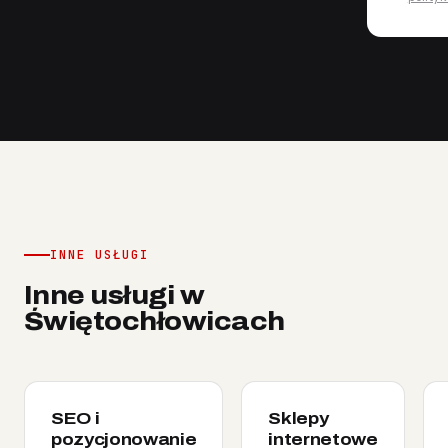
INNE USŁUGI
Inne usługi w
Świętochłowicach
SEO i
Sklepy
pozycjonowanie
internetowe