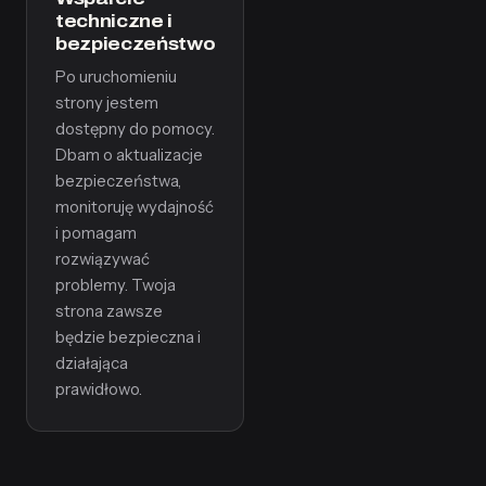
techniczne i
bezpieczeństwo
Po uruchomieniu
strony jestem
dostępny do pomocy.
Dbam o aktualizacje
bezpieczeństwa,
monitoruję wydajność
i pomagam
rozwiązywać
problemy. Twoja
strona zawsze
będzie bezpieczna i
działająca
prawidłowo.