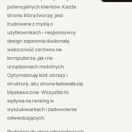
potencjalnych klientów. Każda
strona, którą tworzę, jest
budowana z myślą o
użytkownikach - responsywny
design zapewnia doskonałą
widoczność zarówno na
komputerze, jak i na
urządzeniach mobilnych.
Optymalizuję kod, obrazy i
strukturę, aby strona ładowała się
błyskawicznie. Wszystko to
wpływa na ranking w
wyszukiwarkach i zadowolenie
odwiedzających.
Podejście do stron internetowych