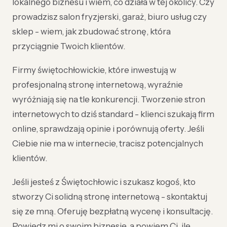
lokalnego biznesu i wiem, co działa w tej okolicy. Czy
prowadzisz salon fryzjerski, garaż, biuro usług czy
sklep - wiem, jak zbudować stronę, która
przyciągnie Twoich klientów.
Firmy świętochłowickie, które inwestują w
profesjonalną stronę internetową, wyraźnie
wyróżniają się na tle konkurencji. Tworzenie stron
internetowych to dziś standard - klienci szukają firm
online, sprawdzają opinie i porównują oferty. Jeśli
Ciebie nie ma w internecie, tracisz potencjalnych
klientów.
Jeśli jesteś z Świętochłowic i szukasz kogoś, kto
stworzy Ci solidną stronę internetową - skontaktuj
się ze mną. Oferuję bezpłatną wycenę i konsultację.
Powiedz mi o swoim biznesie, a powiem Ci, ile