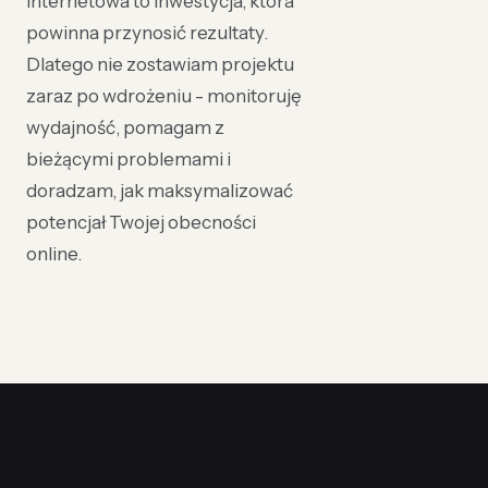
internetowa to inwestycja, która
powinna przynosić rezultaty.
Dlatego nie zostawiam projektu
zaraz po wdrożeniu - monitoruję
wydajność, pomagam z
bieżącymi problemami i
doradzam, jak maksymalizować
potencjał Twojej obecności
online.