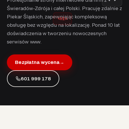
Świeradów-Zdrója i całej Polski. Pracuję zdalnie z
Piekar Śląskich, zapewniając kompleksową
<h1>
obsługę bez względu na lokalizację. Ponad 10 lat
doświadczenia w tworzeniu nowoczesnych
serwisów www.
Bezpłatna wycena
→
601 999 178