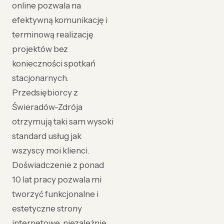
online pozwala na
efektywną komunikację i
terminową realizację
projektów bez
konieczności spotkań
stacjonarnych.
Przedsiębiorcy z
Świeradów-Zdrója
otrzymują taki sam wysoki
standard usług jak
wszyscy moi klienci.
Doświadczenie z ponad
10 lat pracy pozwala mi
tworzyć funkcjonalne i
estetyczne strony
internetowe, niezależnie