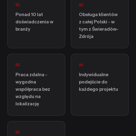
01
02
Ponad 10 lat
Obsługa klientów
doświadczenia w
z całej Polski - w
branży
tym z Świeradów-
Zdrója
03
04
Praca zdalna -
Indywidualne
wygodna
podejście do
współpraca bez
każdego projektu
względu na
lokalizację
05