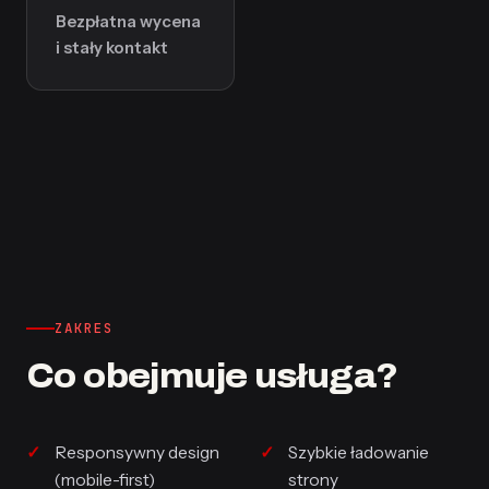
Bezpłatna wycena
i stały kontakt
ZAKRES
Co obejmuje usługa?
Responsywny design
Szybkie ładowanie
(mobile-first)
strony