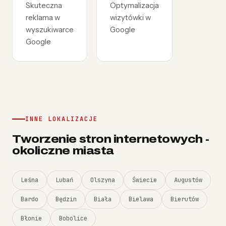
Skuteczna
Optymalizacja
reklama w
wizytówki w
wyszukiwarce
Google
Google
INNE LOKALIZACJE
Tworzenie stron internetowych -
okoliczne miasta
Leśna
Lubań
Olszyna
Świecie
Augustów
Bardo
Będzin
Biała
Bielawa
Bierutów
Błonie
Bobolice