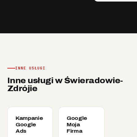
INNE USŁUGI
Inne usługi w Świeradowie-
Zdrójie
Kampanie
Google
Google
Moja
Ads
Firma