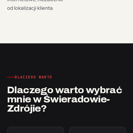
od lokalizacji klienta.
DLACZEGO WARTO
Dlaczego warto wybrać
mnie w Świeradowie-
Zdrójie?