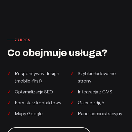
ZAKRES
Co obejmuje usługa?
Responsywny design
Szybkie ładowanie
(mobile-first)
strony
Optymalizacja SEO
Integracja z CMS
Formularz kontaktowy
Galerie zdjęć
Mapy Google
Panel administracyjny