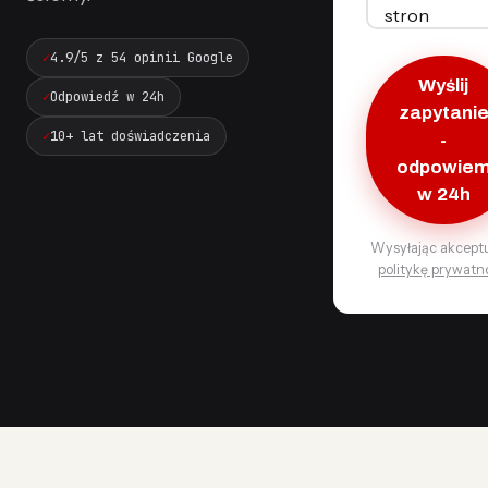
4.9/5 z 54 opinii Google
Wyślij
Odpowiedź w 24h
zapytani
10+ lat doświadczenia
-
odpowie
w 24h
Wysyłając akcept
politykę prywatn