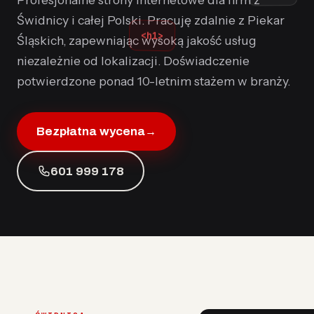
Świdnicy i całej Polski. Pracuję zdalnie z Piekar
<h1>
Śląskich, zapewniając wysoką jakość usług
niezależnie od lokalizacji. Doświadczenie
potwierdzone ponad 10-letnim stażem w branży.
Bezpłatna wycena
→
601 999 178