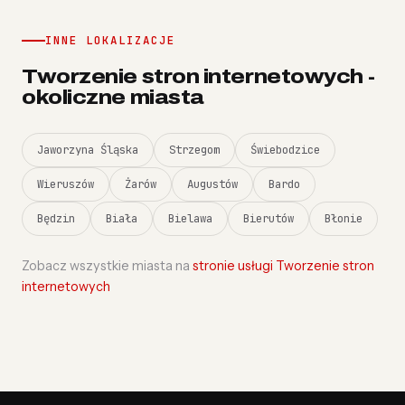
INNE LOKALIZACJE
Tworzenie stron internetowych -
okoliczne miasta
Jaworzyna Śląska
Strzegom
Świebodzice
Wieruszów
Żarów
Augustów
Bardo
Będzin
Biała
Bielawa
Bierutów
Błonie
Zobacz wszystkie miasta na
stronie usługi Tworzenie stron
internetowych