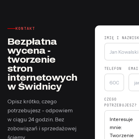
KONTAKT
IMIĘ I NAZWIS
Bezpłatna
wycena -
tworzenie
stron
TELEFON
EMAI
internetowych
w Świdnicy
CZEGO
Opisz krótko, czego
POTRZEBUJESZ?
potrzebujesz - odpowiem
w ciągu 24 godzin. Bez
zobowiązań i sprzedażowej
ściemy.