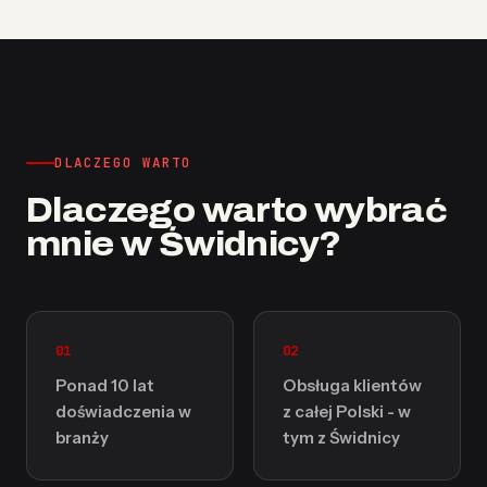
DLACZEGO WARTO
Dlaczego warto wybrać
mnie w Świdnicy?
01
02
Ponad 10 lat
Obsługa klientów
doświadczenia w
z całej Polski - w
branży
tym z Świdnicy