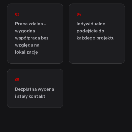
03
04
Praca zdalna -
Indywidualne
wygodna
podejście do
współpraca bez
każdego projektu
względu na
lokalizację
05
Bezpłatna wycena
i stały kontakt