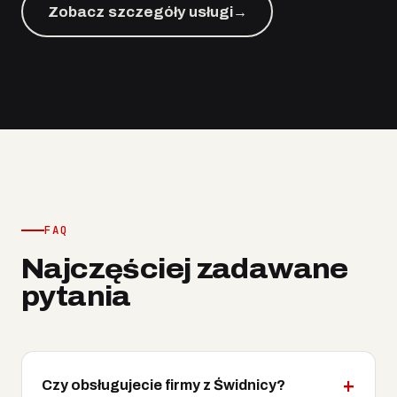
Zobacz szczegóły usługi
→
FAQ
Najczęściej zadawane
pytania
Czy obsługujecie firmy z Świdnicy?