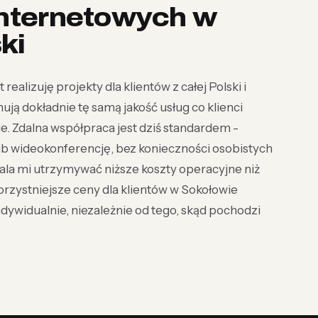
internetowych w
ki
realizuję projekty dla klientów z całej Polski i
ją dokładnie tę samą jakość usług co klienci
. Zdalna współpraca jest dziś standardem -
lub wideokonferencję, bez konieczności osobistych
ala mi utrzymywać niższe koszty operacyjne niż
orzystniejsze ceny dla klientów w Sokołowie
indywidualnie, niezależnie od tego, skąd pochodzi