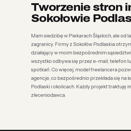
Tworzenie stron 
Sokołowie Podlas
Mam siedzibę w Piekarach Śląskich, ale od lat 
zagranicy. Firmy z Sokołów Podlaskia otrzymu
działający w moim bezpośrednim sąsiedztwie
wszystko odbywa się przez e-mail, telefon 
spotkań. Co więcej, model freelancera pozw
agencje, co bezpośrednio przekłada się na k
Podlaski i okolicach. Każdy projekt traktuję 
zleceniodawca.