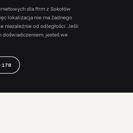
ernetowych dla firm z Sokołów
więc lokalizacja nie ma żadnego
 niezależnie od odległości. Jeśli
m doświadczeniem, jesteś we
 178