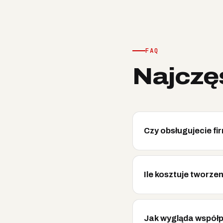
FAQ
Najczę
Czy obsługujecie fi
Ile kosztuje tworze
Jak wygląda współp