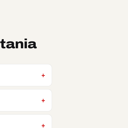
tania