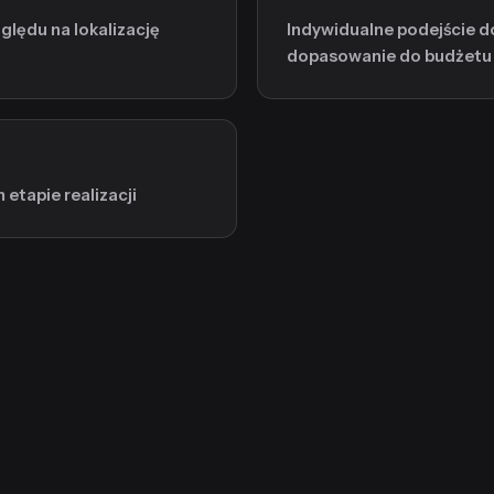
lędu na lokalizację
Indywidualne podejście d
dopasowanie do budżetu
etapie realizacji