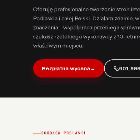
Oferuję profesjonalne tworzenie stron int
Podlaskia i całej Polski. Działam zdalnie, 
znaczenia - współpraca przebiega sprawnie
szukasz rzetelnego wykonawcy z 10-letni
właściwym miejscu.
Bezpłatna wycena
→
601 999
SOKOŁÓW PODLASKI