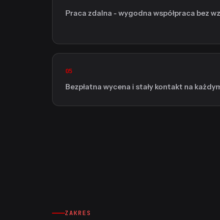
Praca zdalna - wygodna współpraca bez wzg
05
Bezpłatna wycena i stały kontakt na każdym 
ZAKRES