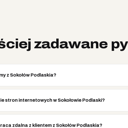
ściej zadawane py
rmy z Sokołów Podlaskia?
nie stron internetowych w Sokołowie Podlaski?
raca zdalna z klientem z Sokołów Podlaskia?