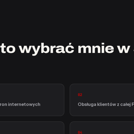
to wybrać mnie w
02
tron internetowych
Obsługa klientów z całej 
04