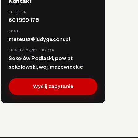
Kontakt
TELEFON
601 999 178
EMAIL
mateusz@ludyga.com.pl
OBSŁUGIWANY OBSZAR
Sokołów Podlaski, powiat
sokołowski, woj. mazowieckie
Wyślij zapytanie