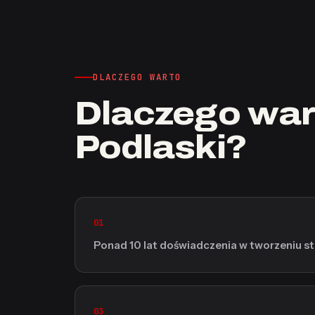
DLACZEGO WARTO
Dlaczego war
Podlaski?
01
Ponad 10 lat doświadczenia w tworzeniu s
03