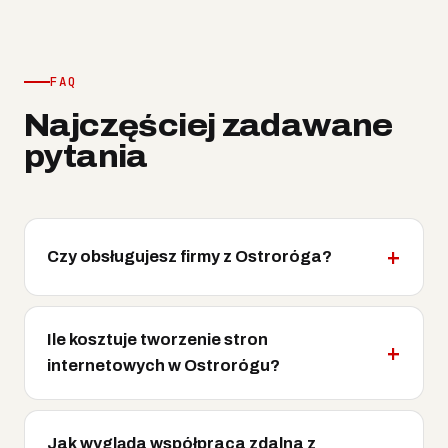
FAQ
Najczęściej zadawane
pytania
Czy obsługujesz firmy z Ostroróga?
Ile kosztuje tworzenie stron
internetowych w Ostrorógu?
Jak wygląda współpraca zdalna z