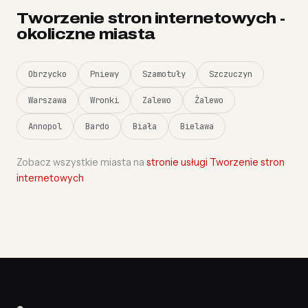
Tworzenie stron internetowych -
okoliczne miasta
Obrzycko
Pniewy
Szamotuły
Szczuczyn
Warszawa
Wronki
Zalewo
Żalewo
Annopol
Bardo
Biała
Bielawa
Zobacz wszystkie miasta na
stronie usługi Tworzenie stron
internetowych