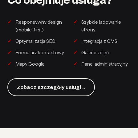
Co obejmuje usługa?
Responsywny design
Szybkie ładowanie
(mobile-first)
strony
Optymalizacja SEO
Integracja z CMS
Formularz kontaktowy
Galerie zdjęć
Mapy Google
Panel administracyjny
Zobacz szczegóły usługi
→