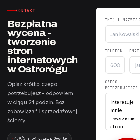
KONTAKT
IMIĘ I NAZWIS
Bezpłatna
wycena -
tworzenie
stron
TELEFON
EMAI
internetowych
w Ostrorógu
CZEGO
Opisz krótko, czego
POTRZEBUJESZ?
potrzebujesz - odpowiem
w ciągu 24 godzin. Bez
zobowiązań i sprzedażowej
ściemy.
4.9/5 z 54 opinii Google