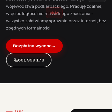
województwa podkarpackiego. Pracuję zdalnie,
więc odległość nie ma żadnego znaczenia -
<h1>
wszystko załatwiamy sprawnie przez internet, bez
zbędnych formalności.
Bezpłatna wycena
→
601 999 178
LESKO