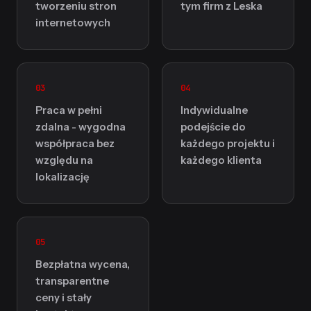
tworzeniu stron
tym firm z Leska
internetowych
03
04
Praca w pełni
Indywidualne
zdalna - wygodna
podejście do
współpraca bez
każdego projektu i
względu na
każdego klienta
lokalizację
05
Bezpłatna wycena,
transparentne
ceny i stały