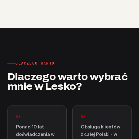
DLACZEGO WARTO
Dlaczego warto wybrać
mnie w Lesko?
01
02
Ponad 10 lat
Obsługa klientów
doświadczenia w
z całej Polski - w