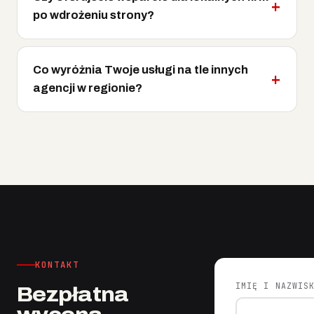
po wdrożeniu strony?
Co wyróżnia Twoje usługi na tle innych
agencji w regionie?
KONTAKT
IMIĘ I NAZWIS
Bezpłatna