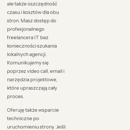
ale także oszczędność
czasu i kosztów dla obu
stron. Masz dostęp do
profesjonalnego
freelancera IT bez
konieczności szukania
lokalnych agencji.
Komunikujemy się
poprzez video call, email i
narzędzia projektowe,
które upraszczają cały
proces.
Oferuję także wsparcie
techniczne po
uruchomieniu strony. Jeśli