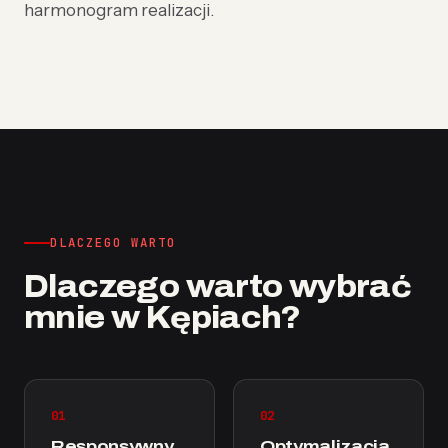
harmonogram realizacji.
DLACZEGO WARTO
Dlaczego warto wybrać
mnie w Kępiach?
01
02
Responsywny
Optymalizacja