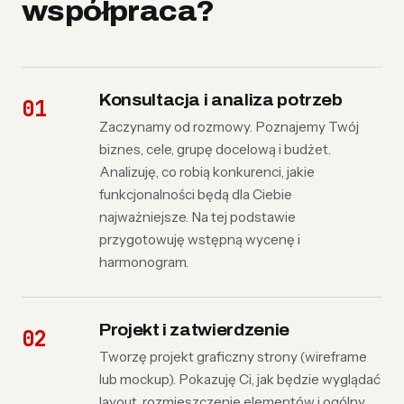
współpraca?
Konsultacja i analiza potrzeb
Zaczynamy od rozmowy. Poznajemy Twój
biznes, cele, grupę docelową i budżet.
Analizuję, co robią konkurenci, jakie
funkcjonalności będą dla Ciebie
najważniejsze. Na tej podstawie
przygotowuję wstępną wycenę i
harmonogram.
Projekt i zatwierdzenie
Tworzę projekt graficzny strony (wireframe
lub mockup). Pokazuję Ci, jak będzie wyglądać
layout, rozmieszczenie elementów i ogólny