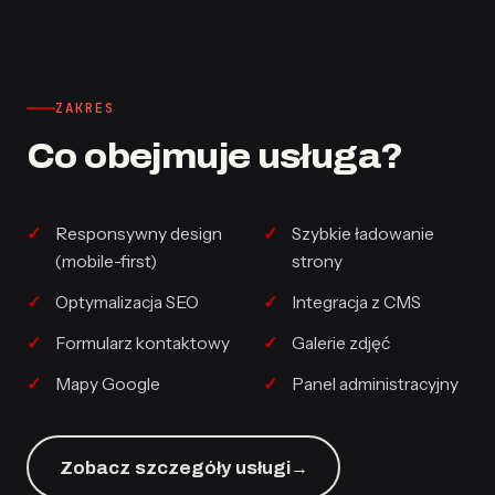
ZAKRES
Co obejmuje usługa?
Responsywny design
Szybkie ładowanie
(mobile-first)
strony
Optymalizacja SEO
Integracja z CMS
Formularz kontaktowy
Galerie zdjęć
Mapy Google
Panel administracyjny
Zobacz szczegóły usługi
→