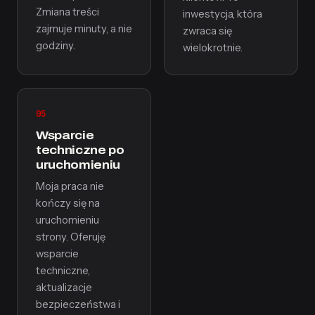
Zmiana treści
inwestycja, która
zajmuje minuty, a nie
zwraca się
godziny.
wielokrotnie.
05
Wsparcie
techniczne po
uruchomieniu
Moja praca nie
kończy się na
uruchomieniu
strony. Oferuję
wsparcie
techniczne,
aktualizacje
bezpieczeństwa i