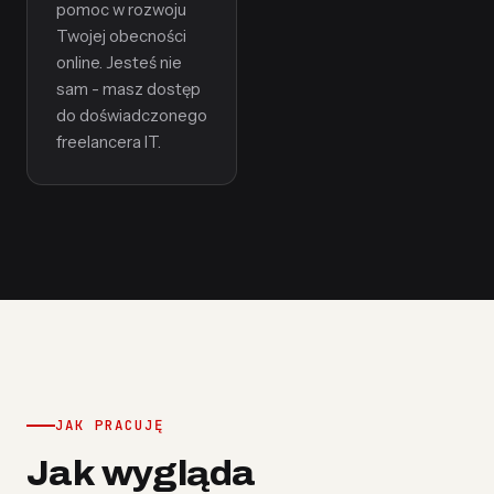
pomoc w rozwoju
Twojej obecności
online. Jesteś nie
sam - masz dostęp
do doświadczonego
freelancera IT.
JAK PRACUJĘ
Jak wygląda