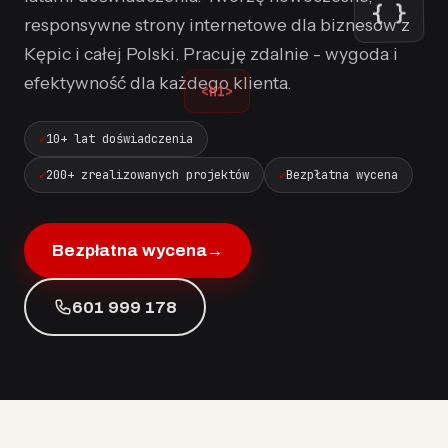
{ }
responsywne strony internetowe dla biznesów z
Kępic i całej Polski. Pracuję zdalnie - wygoda i
efektywność dla każdego klienta.
<h1>
10+ lat doświadczenia
200+ zrealizowanych projektów
Bezpłatna wycena
Bezpłatna wycena
→
601 999 178