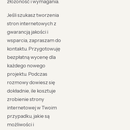
złożoność i wymagania.
Jeśli szukasz tworzenia
stron internetowych z
gwarancją jakości i
wsparcia, zapraszam do
kontaktu. Przygotowuję
bezpłatną wycenę dla
każdego nowego
projektu. Podczas
rozmowy dowiesz się
dokładnie, ile kosztuje
zrobienie strony
internetowej w Twoim
przypadku, jakie są
możliwości i