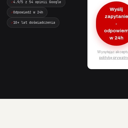
4.9/5 z 54 opinii Google
Wyślij
Odpowiedź w 24h
zapytani
10+ lat doświadczenia
-
odpowie
w 24h
Wysyłając akcept
politykę prywatn