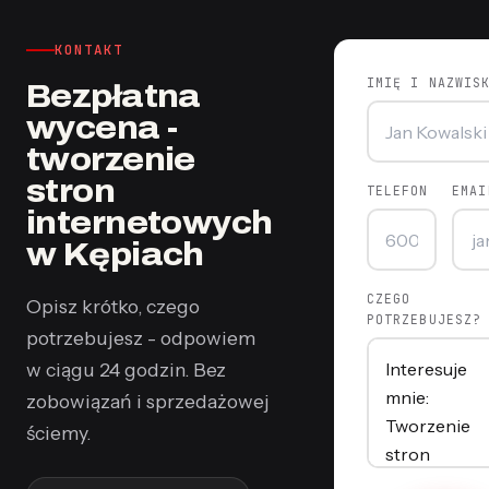
KONTAKT
IMIĘ I NAZWIS
Bezpłatna
wycena -
tworzenie
stron
TELEFON
EMAI
internetowych
w Kępiach
CZEGO
Opisz krótko, czego
POTRZEBUJESZ?
potrzebujesz - odpowiem
w ciągu 24 godzin. Bez
zobowiązań i sprzedażowej
ściemy.