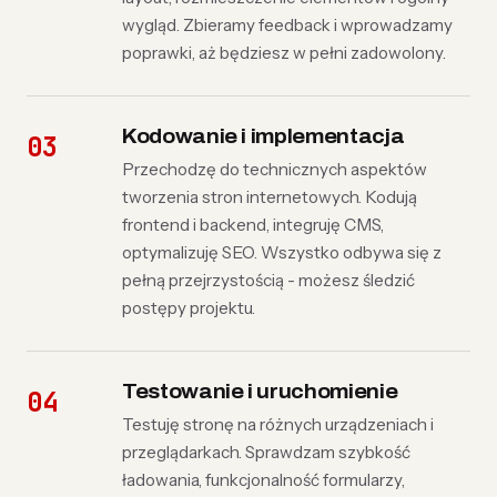
wygląd. Zbieramy feedback i wprowadzamy
poprawki, aż będziesz w pełni zadowolony.
Kodowanie i implementacja
Przechodzę do technicznych aspektów
tworzenia stron internetowych. Kodują
frontend i backend, integruję CMS,
optymalizuję SEO. Wszystko odbywa się z
pełną przejrzystością - możesz śledzić
postępy projektu.
Testowanie i uruchomienie
Testuję stronę na różnych urządzeniach i
przeglądarkach. Sprawdzam szybkość
ładowania, funkcjonalność formularzy,