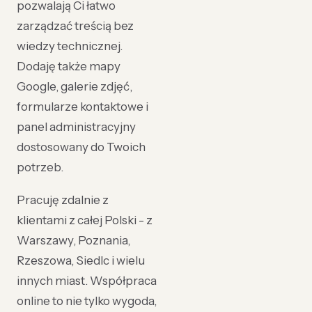
pozwalają Ci łatwo
zarządzać treścią bez
wiedzy technicznej.
Dodaję także mapy
Google, galerie zdjęć,
formularze kontaktowe i
panel administracyjny
dostosowany do Twoich
potrzeb.
Pracuję zdalnie z
klientami z całej Polski - z
Warszawy, Poznania,
Rzeszowa, Siedlc i wielu
innych miast. Współpraca
online to nie tylko wygoda,