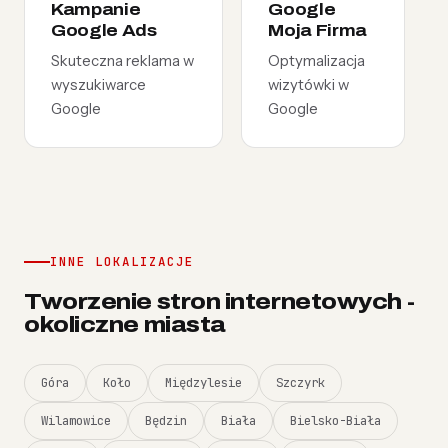
Kampanie
Google
Google Ads
Moja Firma
Skuteczna reklama w
Optymalizacja
wyszukiwarce
wizytówki w
Google
Google
INNE LOKALIZACJE
Tworzenie stron internetowych -
okoliczne miasta
Góra
Koło
Międzylesie
Szczyrk
Wilamowice
Będzin
Biała
Bielsko-Biała