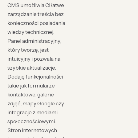
CMS umożliwia Ci łatwe
zarządzanie treścią bez
konieczności posiadania
wiedzy technicznej.
Panel administracyjny,
który tworzę, jest
intuicyjny i pozwala na
szybkie aktualizacje.
Dodaję funkcjonalności
takie jak formularze
kontaktowe, galerie
zdjęć, mapy Google czy
integracje z mediami
społecznościowymi.
Stron internetowych