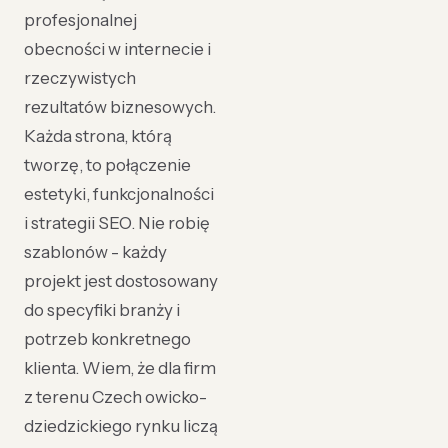
profesjonalnej
obecności w internecie i
rzeczywistych
rezultatów biznesowych.
Każda strona, którą
tworzę, to połączenie
estetyki, funkcjonalności
i strategii SEO. Nie robię
szablonów - każdy
projekt jest dostosowany
do specyfiki branży i
potrzeb konkretnego
klienta. Wiem, że dla firm
z terenu Czech owicko-
dziedzickiego rynku liczą