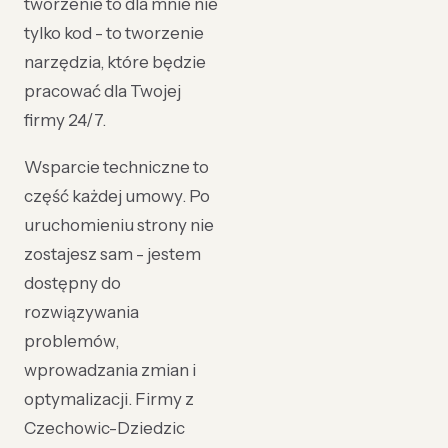
tworzenie to dla mnie nie
tylko kod - to tworzenie
narzędzia, które będzie
pracować dla Twojej
firmy 24/7.
Wsparcie techniczne to
część każdej umowy. Po
uruchomieniu strony nie
zostajesz sam - jestem
dostępny do
rozwiązywania
problemów,
wprowadzania zmian i
optymalizacji. Firmy z
Czechowic-Dziedzic