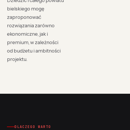
Dziedzic i całego powiatu
bielskiego mogę
zaproponować
rozwiązania zarówno
ekonomiczne, jak i
premium, w zależności
od budżetu i ambitności
projektu.
DLACZEGO WARTO