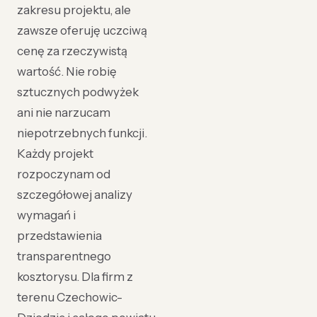
zakresu projektu, ale
zawsze oferuję uczciwą
cenę za rzeczywistą
wartość. Nie robię
sztucznych podwyżek
ani nie narzucam
niepotrzebnych funkcji.
Każdy projekt
rozpoczynam od
szczegółowej analizy
wymagań i
przedstawienia
transparentnego
kosztorysu. Dla firm z
terenu Czechowic-