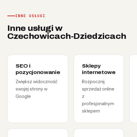
INNE USŁUGI
Inne usługi w
Czechowicach-Dziedzicach
SEO i
Sklepy
pozycjonowanie
internetowe
Zwiększ widoczność
Rozpocznij
swojej strony w
sprzedaż online
Google
z
profesjonalnym
sklepem