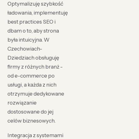
Optymalizuję szybkość
ładowania, implementuję
best practices SEO i
dbam o to, aby strona
była intuicyjna. W
Czechowiach-
Dziedziach obsługuję
firmy z różnych branż -
od e-commerce po
usługi, a każda z nich
otrzymuje dedykowane
rozwiązanie
dostosowane do jej
celów biznesowych.
Integracja z systemami