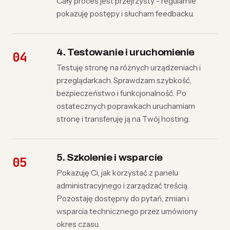
Cały proces jest przejrzysty - regularnie
pokazuję postępy i słucham feedbacku.
4. Testowanie i uruchomienie
Testuję stronę na różnych urządzeniach i
przeglądarkach. Sprawdzam szybkość,
bezpieczeństwo i funkcjonalność. Po
ostatecznych poprawkach uruchamiam
stronę i transferuję ją na Twój hosting.
5. Szkolenie i wsparcie
Pokazuję Ci, jak korzystać z panelu
administracyjnego i zarządzać treścią.
Pozostaję dostępny do pytań, zmian i
wsparcia technicznego przez umówiony
okres czasu.