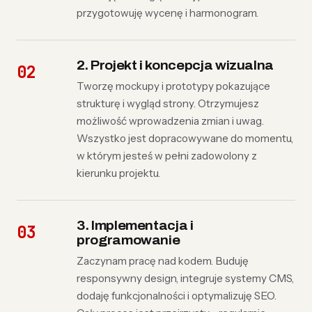
przygotowuję wycenę i harmonogram.
2. Projekt i koncepcja wizualna
Tworzę mockupy i prototypy pokazujące
strukturę i wygląd strony. Otrzymujesz
możliwość wprowadzenia zmian i uwag.
Wszystko jest dopracowywane do momentu,
w którym jesteś w pełni zadowolony z
kierunku projektu.
3. Implementacja i
programowanie
Zaczynam pracę nad kodem. Buduję
responsywny design, integruje systemy CMS,
dodaję funkcjonalności i optymalizuję SEO.