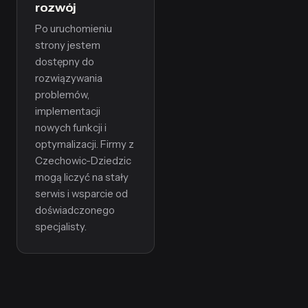
rozwój
Po uruchomieniu
strony jestem
dostępny do
rozwiązywania
problemów,
implementacji
nowych funkcji i
optymalizacji. Firmy z
Czechowic-Dziedzic
mogą liczyć na stały
serwis i wsparcie od
doświadczonego
specjalisty.