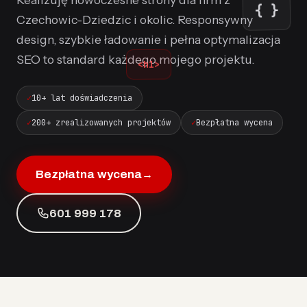
{ }
Czechowic-Dziedzic i okolic. Responsywny
design, szybkie ładowanie i pełna optymalizacja
SEO to standard każdego mojego projektu.
<h1>
10+ lat doświadczenia
200+ zrealizowanych projektów
Bezpłatna wycena
Bezpłatna wycena
→
601 999 178