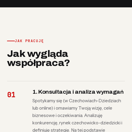
JAK PRACUJĘ
Jak wygląda
współpraca?
1. Konsultacja i analiza wymagań
Spotykamy się (w Czechowiach-Dziedziach
lub online) i omawiamy Twoją wizję, cele
biznesowe i oczekiwania. Analizuję
konkurencję, rynek czechowicko-dziedzicki i
definiuję strategię. Na tej podstawie