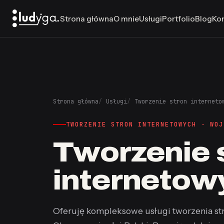
Strona główna
O mnie
Usługi
Portfolio
Blog
Ko
Strona główna
Usługi
Tworzenie stron interneto
TWORZENIE STRON INTERNETOWYCH · WOJ
Tworzenie 
internetow
Oferuję kompleksowe usługi tworzenia str