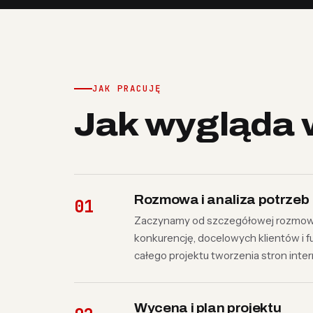
JAK PRACUJĘ
Jak wygląda 
Rozmowa i analiza potrzeb
Zaczynamy od szczegółowej rozmowy o
konkurencję, docelowych klientów i f
całego projektu tworzenia stron inte
Wycena i plan projektu