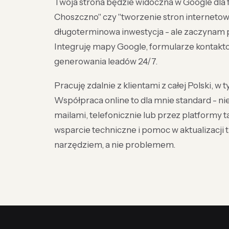
Twoja strona będzie widoczna w Google dla f
Choszczno" czy "tworzenie stron internetowy
długoterminowa inwestycja - ale zaczynam 
Integruję mapy Google, formularze kontaktow
generowania leadów 24/7.
Pracuję zdalnie z klientami z całej Polski, w
Współpraca online to dla mnie standard - ni
mailami, telefonicznie lub przez platformy 
wsparcie techniczne i pomoc w aktualizacji t
narzędziem, a nie problemem.