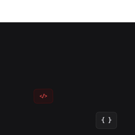
</>
{ }