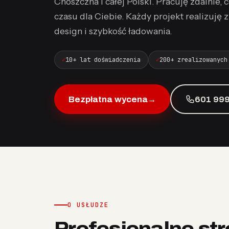
Choszczna i całej Polski. Pracuję zdalnie
czasu dla Ciebie. Każdy projekt realizuję
design i szybkość ładowania.
10+ lat doświadczenia
200+ zrealizowanych
Bezpłatna wycena
→
601 999
O USŁUDZE