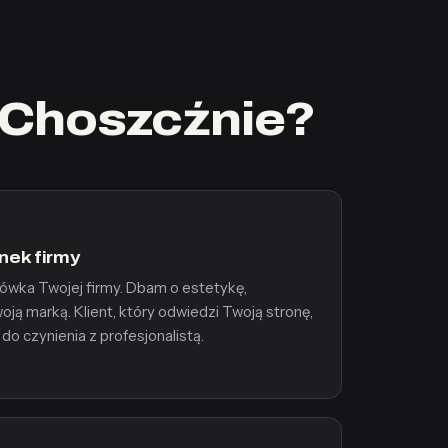
 Choszcźnie?
nek firmy
tówka Twojej firmy. Dbam o estetykę,
oją marką. Klient, który odwiedzi Twoją stronę,
do czynienia z profesjonalistą.