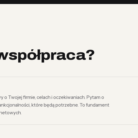
współpraca?
 Twojej firmie, celach i oczekiwaniach. Pytam o
unkcjonalności, które będą potrzebne. To fundament
rnetowych.