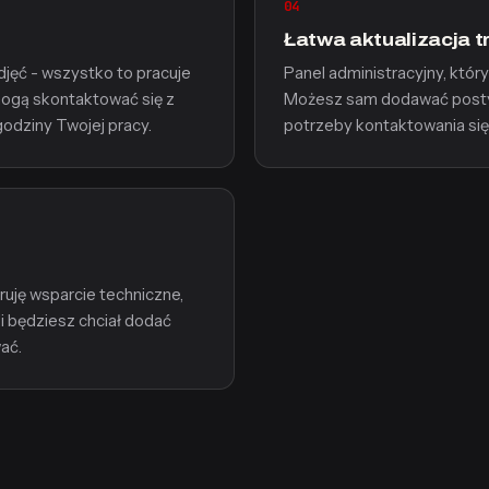
04
Łatwa aktualizacja t
djęć - wszystko to pracuje
Panel administracyjny, który
 mogą skontaktować się z
Możesz sam dodawać posty, 
dziny Twojej pracy.
potrzeby kontaktowania się
ruję wsparcie techniczne,
i będziesz chciał dodać
ać.