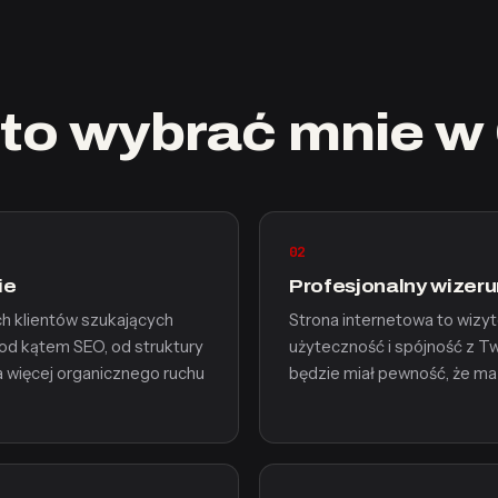
to wybrać mnie w
02
ie
Profesjonalny wizeru
ch klientów szukających
Strona internetowa to wizy
od kątem SEO, od struktury
użyteczność i spójność z Tw
 więcej organicznego ruchu
będzie miał pewność, że ma 