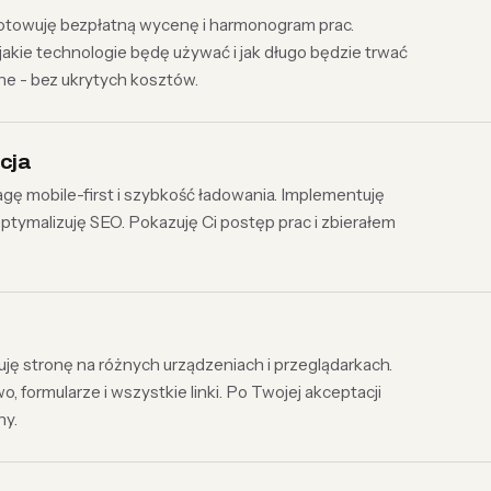
towuję bezpłatną wycenę i harmonogram prac.
jakie technologie będę używać i jak długo będzie trwać
tne - bez ukrytych kosztów.
cja
gę mobile-first i szybkość ładowania. Implementuję
ptymalizuję SEO. Pokazuję Ci postęp prac i zbierałem
ję stronę na różnych urządzeniach i przeglądarkach.
formularze i wszystkie linki. Po Twojej akceptacji
ny.