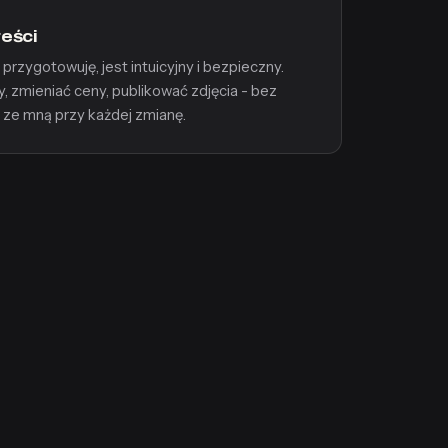
reści
 przygotowuję, jest intuicyjny i bezpieczny.
zmieniać ceny, publikować zdjęcia - bez
 ze mną przy każdej zmianę.