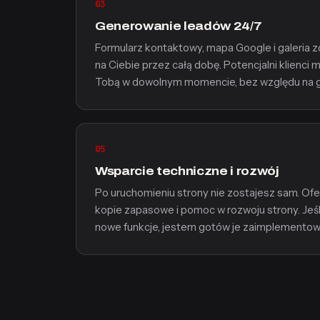
03
Generowanie leadów 24/7
Formularz kontaktowy, mapa Google i galeria z
na Ciebie przez całą dobę. Potencjalni klienci
Tobą w dowolnym momencie, bez względu na go
05
Wsparcie techniczne i rozwój
Po uruchomieniu strony nie zostajesz sam. Ofe
kopie zapasowe i pomoc w rozwoju strony. Jeśl
nowe funkcje, jestem gotów je zaimplementow