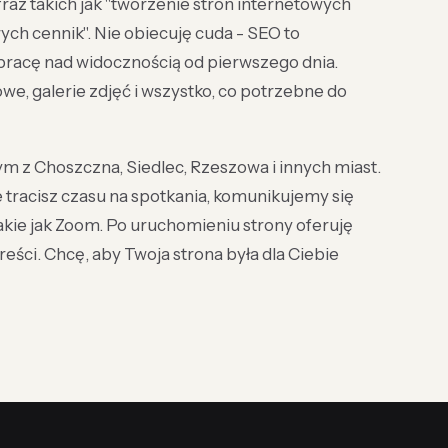
raz takich jak "tworzenie stron internetowych
ch cennik". Nie obiecuję cuda - SEO to
pracę nad widocznością od pierwszego dnia.
e, galerie zdjęć i wszystko, co potrzebne do
 tym z Choszczna, Siedlec, Rzeszowa i innych miast.
e tracisz czasu na spotkania, komunikujemy się
takie jak Zoom. Po uruchomieniu strony oferuję
reści. Chcę, aby Twoja strona była dla Ciebie