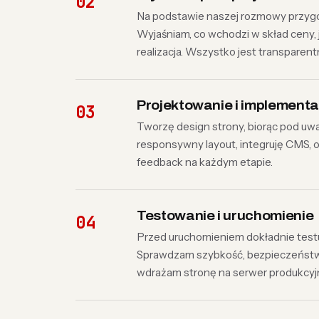
Na podstawie naszej rozmowy przygo
Wyjaśniam, co wchodzi w skład ceny, 
realizacja. Wszystko jest transparen
Projektowanie i implementa
Tworzę design strony, biorąc pod uwa
responsywny layout, integruję CMS, o
feedback na każdym etapie.
Testowanie i uruchomienie
Przed uruchomieniem dokładnie testu
Sprawdzam szybkość, bezpieczeństwo, 
wdrażam stronę na serwer produkcyj