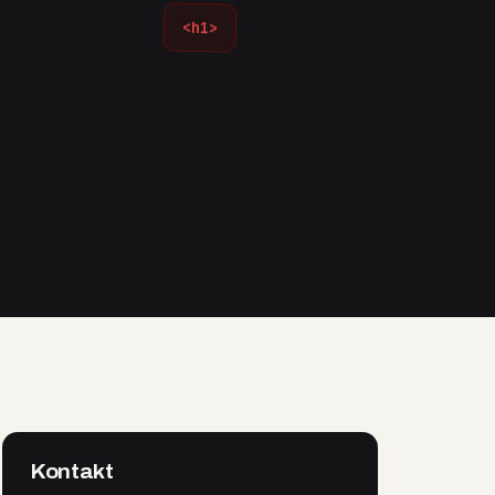
<h1>
Kontakt