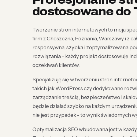
Profesjonalne st
dostosowane do 
Tworzenie stron internetowych to moja specj
firm z Choszczna, Poznania, Warszawy i z całe
responsywna, szybka i zoptymalizowana po
rozwiązania - każdy projekt dostosowuję indy
oczekiwań klientów.
Specjalizuję się w tworzeniu stron interne
takich jak WordPress czy dedykowane rozw
zarządzanie treścią, bezpieczeństwo i skalo
będzie działać szybko na każdym urządzeni
nie jest przypadek - to wynik świadomych w
Optymalizacja SEO wbudowana jest w każdy e