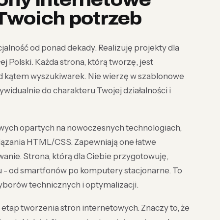
rony internetowe
Twoich potrzeb
alność od ponad dekady. Realizuję projekty dla
j Polski. Każda strona, którą tworzę, jest
d kątem wyszukiwarek. Nie wierzę w szablonowe
widualnie do charakteru Twojej działalności i
towych opartych na nowoczesnych technologiach,
iązania HTML/CSS. Zapewniają one łatwe
wanie. Strona, którą dla Ciebie przygotowuję,
u - od smartfonów po komputery stacjonarne. To
yborów technicznych i optymalizacji.
tap tworzenia stron internetowych. Znaczy to, że