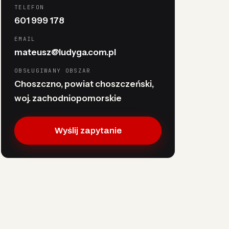
TELEFON
601 999 178
EMAIL
mateusz@ludyga.com.pl
OBSŁUGIWANY OBSZAR
Choszczno, powiat choszczeński,
woj. zachodniopomorskie
Wyślij zapytanie