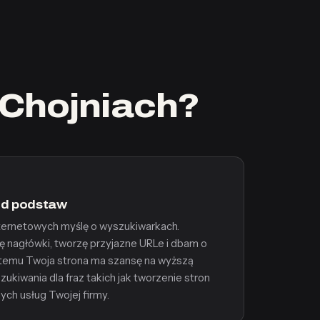
 Chojniach?
od podstaw
ternetowych myślę o wyszukiwarkach.
ję nagłówki, tworzę przyjazne URLe i dbam o
 temu Twoja strona ma szansę na wyższą
kiwania dla fraz takich jak tworzenie stron
ch usług Twojej firmy.