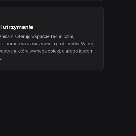
i utrzymanie
znikam. Oferuję wsparcie techniczne,
wa i pomoc w rozwiązywaniu problemów. Wiem,
westycja, która wymaga opieki, dlatego jestem
.