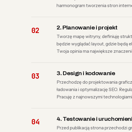
harmonogram tworzenia stron intern
2. Planowanie i projekt
Tworzę mapę witryny, definiuję strukt
będzie wyglądać layout, gdzie będą el
Twoja opinia ma największe znaczeni
3. Design i kodowanie
Przechodzę do projektowania grafic
ładowania i optymalizację SEO. Regul
Pracuję z najnowszymi technologiam
4. Testowanie i uruchomien
Przed publikacją strona przechodzi 