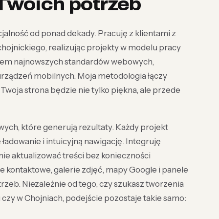
Twoich potrzeb
jalność od ponad dekady. Pracuję z klientami z
u chojnickiego, realizując projekty w modelu pracy
eniem najnowszych standardów webowych,
urządzeń mobilnych. Moja metodologia łączy
 Twoja strona będzie nie tylko piękna, ale przede
wych, które generują rezultaty. Każdy projekt
ładowanie i intuicyjną nawigację. Integruję
ie aktualizować treści bez konieczności
e kontaktowe, galerie zdjęć, mapy Google i panele
zeb. Niezależnie od tego, czy szukasz tworzenia
czy w Chojniach, podejście pozostaje takie samo: