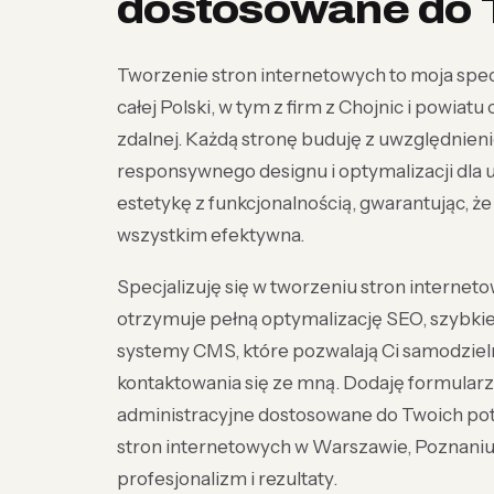
dostosowane do 
Tworzenie stron internetowych to moja spec
całej Polski, w tym z firm z Chojnic i powiat
zdalnej. Każdą stronę buduję z uwzględni
responsywnego designu i optymalizacji dla 
estetykę z funkcjonalnością, gwarantując, że
wszystkim efektywna.
Specjalizuję się w tworzeniu stron interneto
otrzymuje pełną optymalizację SEO, szybkie 
systemy CMS, które pozwalają Ci samodzieln
kontaktowania się ze mną. Dodaję formularz
administracyjne dostosowane do Twoich potr
stron internetowych w Warszawie, Poznaniu 
profesjonalizm i rezultaty.