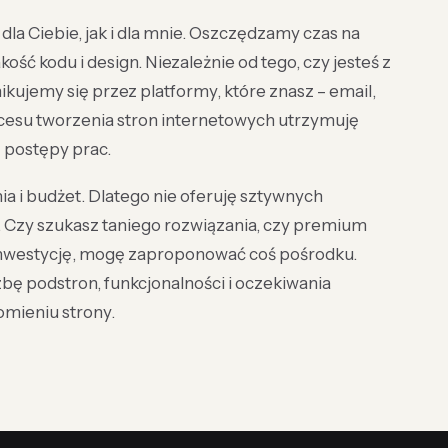
la Ciebie, jak i dla mnie. Oszczędzamy czas na
ość kodu i design. Niezależnie od tego, czy jesteś z
ikujemy się przez platformy, które znasz – email,
cesu tworzenia stron internetowych utrzymuję
 postępy prac.
 i budżet. Dlatego nie oferuję sztywnych
ę. Czy szukasz taniego rozwiązania, czy premium
inwestycję, mogę zaproponować coś pośrodku.
bę podstron, funkcjonalności i oczekiwania
mieniu strony.