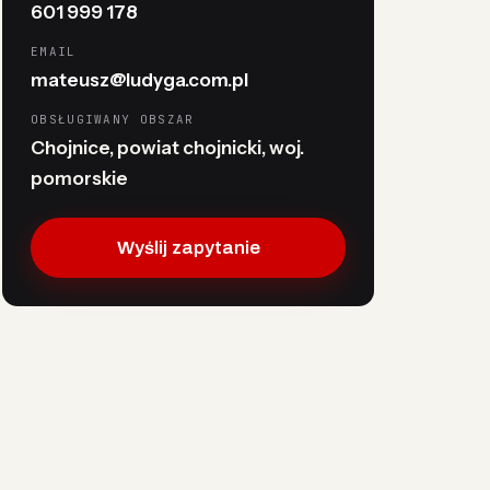
601 999 178
EMAIL
mateusz@ludyga.com.pl
OBSŁUGIWANY OBSZAR
Chojnice, powiat chojnicki, woj.
pomorskie
Wyślij zapytanie