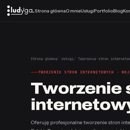
Strona główna
O mnie
Usługi
Portfolio
Blog
Ko
Strona główna
Usługi
Tworzenie stron interneto
TWORZENIE STRON INTERNETOWYCH · WOJ
Tworzenie 
internetow
Oferuję profesjonalne tworzenie stron inte