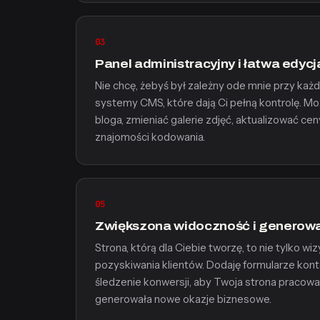
03
Panel administracyjny i łatwa edycj
Nie chcę, żebyś był zależny ode mnie przy każde
systemy CMS, które dają Ci pełną kontrolę. 
bloga, zmieniać galerie zdjęć, aktualizować ce
znajomości kodowania.
05
Zwiększona widoczność i generow
Strona, którą dla Ciebie tworzę, to nie tylko w
pozyskiwania klientów. Dodaję formularze kont
śledzenie konwersji, aby Twoja strona pracował
generowała nowe okazje biznesowe.