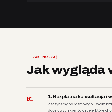
JAK PRACUJĘ
Jak wygląda 
1. Bezpłatna konsultacja i
Zaczynamy od rozmowy o Twoim bizne
docelowych klientów i cele, które ch