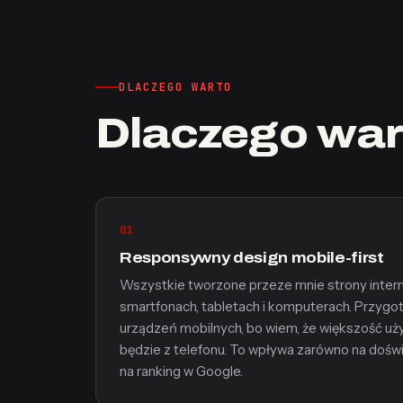
DLACZEGO WARTO
Dlaczego war
01
Responsywny design mobile-first
Wszystkie tworzone przeze mnie strony interne
smartfonach, tabletach i komputerach. Przygo
urządzeń mobilnych, bo wiem, że większość u
będzie z telefonu. To wpływa zarówno na doświ
na ranking w Google.