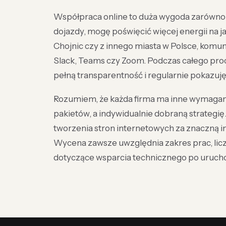
Współpraca online to duża wygoda zarówno d
dojazdy, mogę poświęcić więcej energii na jak
Chojnic czy z innego miasta w Polsce, komun
Slack, Teams czy Zoom. Podczas całego pro
pełną transparentność i regularnie pokazuję
Rozumiem, że każda firma ma inne wymagania
pakietów, a indywidualnie dobraną strategi
tworzenia stron internetowych za znaczną 
Wycena zawsze uwzględnia zakres prac, licz
dotyczące wsparcia technicznego po urucho