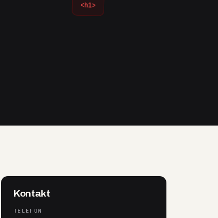
<h1>
Kontakt
TELEFON