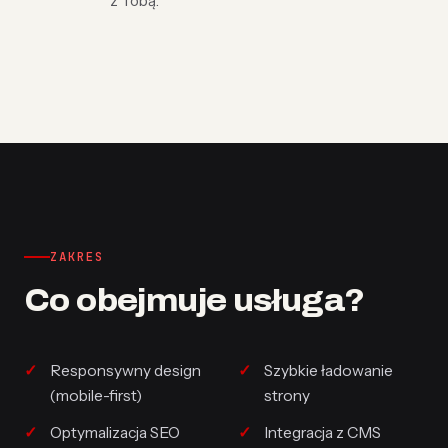
z Tobą.
ZAKRES
Co obejmuje usługa?
Responsywny design
Szybkie ładowanie
(mobile-first)
strony
Optymalizacja SEO
Integracja z CMS