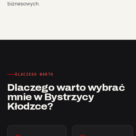
biznesowych.
DLACZEGO WARTO
Dlaczego warto wybrać
mnie w Bystrzycy
Kłodzce?