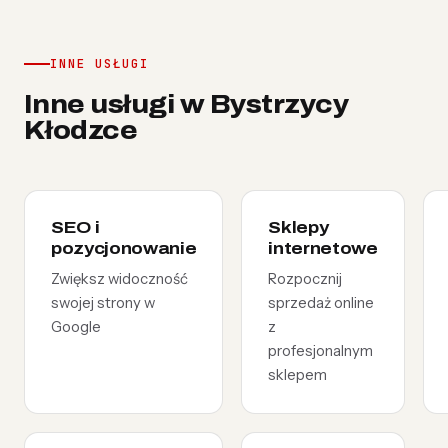
INNE USŁUGI
Inne usługi w Bystrzycy
Kłodzce
SEO i
Sklepy
pozycjonowanie
internetowe
Zwiększ widoczność
Rozpocznij
swojej strony w
sprzedaż online
Google
z
profesjonalnym
sklepem