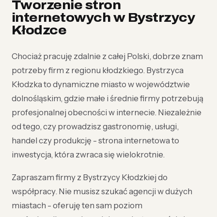
Tworzenie stron
internetowych w Bystrzycy
Kłodzce
Chociaż pracuję zdalnie z całej Polski, dobrze znam
potrzeby firm z regionu kłodzkiego. Bystrzyca
Kłodzka to dynamiczne miasto w województwie
dolnośląskim, gdzie małe i średnie firmy potrzebują
profesjonalnej obecności w internecie. Niezależnie
od tego, czy prowadzisz gastronomię, usługi,
handel czy produkcję - strona internetowa to
inwestycja, która zwraca się wielokrotnie.
Zapraszam firmy z Bystrzycy Kłodzkiej do
współpracy. Nie musisz szukać agencji w dużych
miastach - oferuję ten sam poziom