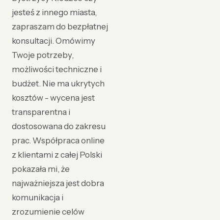
jesteś z innego miasta,
zapraszam do bezpłatnej
konsultacji. Omówimy
Twoje potrzeby,
możliwości techniczne i
budżet. Nie ma ukrytych
kosztów - wycena jest
transparentna i
dostosowana do zakresu
prac. Współpraca online
z klientami z całej Polski
pokazała mi, że
najważniejsza jest dobra
komunikacja i
zrozumienie celów