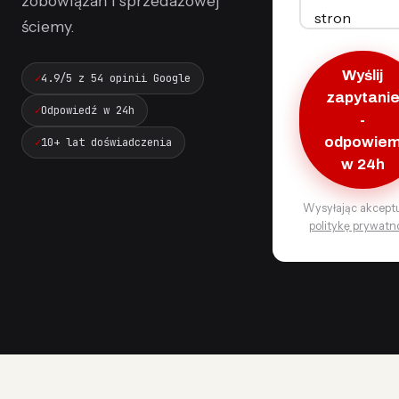
zobowiązań i sprzedażowej
ściemy.
Wyślij
4.9/5 z 54 opinii Google
zapytani
Odpowiedź w 24h
-
10+ lat doświadczenia
odpowie
w 24h
Wysyłając akcept
politykę prywatn