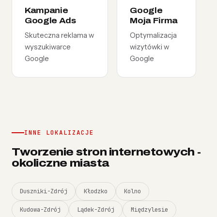
Kampanie
Google
Google Ads
Moja Firma
Skuteczna reklama w
Optymalizacja
wyszukiwarce
wizytówki w
Google
Google
INNE LOKALIZACJE
Tworzenie stron internetowych -
okoliczne miasta
Duszniki-Zdrój
Kłodzko
Kolno
Kudowa-Zdrój
Lądek-Zdrój
Międzylesie