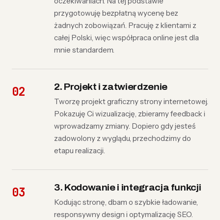
oczekiwaniach. Na tej podstawie
przygotowuję bezpłatną wycenę bez
żadnych zobowiązań. Pracuję z klientami z
całej Polski, więc współpraca online jest dla
mnie standardem.
2. Projekt i zatwierdzenie
Tworzę projekt graficzny strony internetowej.
Pokazuję Ci wizualizację, zbieramy feedback i
wprowadzamy zmiany. Dopiero gdy jesteś
zadowolony z wyglądu, przechodzimy do
etapu realizacji.
3. Kodowanie i integracja funkcji
Kodując stronę, dbam o szybkie ładowanie,
responsywny design i optymalizację SEO.