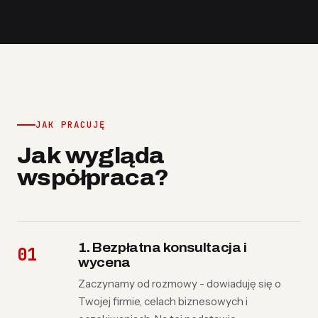
JAK PRACUJĘ
Jak wygląda
współpraca?
1. Bezpłatna konsultacja i
wycena
Zaczynamy od rozmowy - dowiaduję się o
Twojej firmie, celach biznesowych i