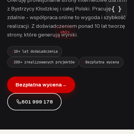
{ }
z Bystrzycy Kłodzkiej i całej Polski. Pracuję
zdalnie - współpraca online to wygoda i szybkość
realizacji. Z doświadczeniem ponad 10 lat tworzę
<h1>
strony, które generują wyniki.
10+ lat doświadczenia
200+ zrealizowanych projektów
Bezpłatna wycena
Bezpłatna wycena
→
601 999 178