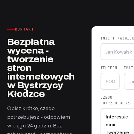
KONTAKT
IMIĘ I NAZWIS
Bezpłatna
wycena -
tworzenie
stron
TELEFON
EMAI
internetowych
w Bystrzycy
Kłodzce
CZEGO
POTRZEBUJESZ?
Opisz krótko, czego
potrzebujesz - odpowiem
w ciągu 24 godzin. Bez