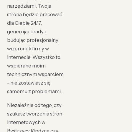
narzędziami. Twoja
strona będzie pracować
dla Ciebie 24/7,
generując leady i
budując profesjonalny
wizerunek firmy w
internecie. Wszystko to
wspierane moim
technicznym wsparciem
- nie zostawiasz się
samemu z problemami.
Niezależnie od tego, czy
szukasz tworzenia stron
internetowych w
Bystrzycy Kłodzce czy