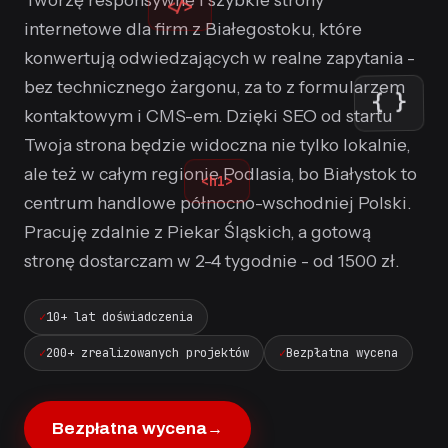
</>
internetowe dla firm z Białegostoku, które
konwertują odwiedzających w realne zapytania -
bez technicznego żargonu, za to z formularzem
{ }
kontaktowym i CMS-em. Dzięki SEO od startu
Twoja strona będzie widoczna nie tylko lokalnie,
ale też w całym regionie Podlasia, bo Białystok to
<h1>
centrum handlowe północno-wschodniej Polski.
Pracuję zdalnie z Piekar Śląskich, a gotową
stronę dostarczam w 2-4 tygodnie - od 1500 zł.
10+ lat doświadczenia
200+ zrealizowanych projektów
Bezpłatna wycena
Bezpłatna wycena
→