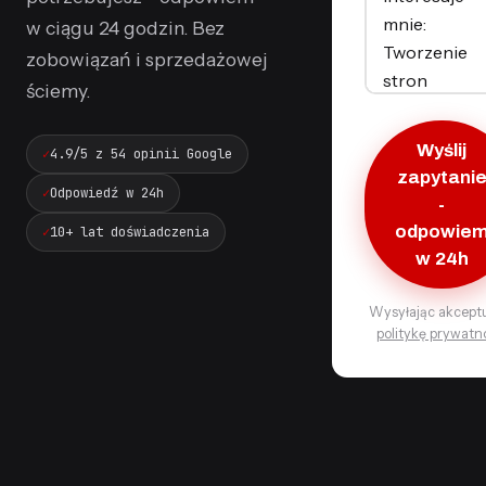
w ciągu 24 godzin. Bez
zobowiązań i sprzedażowej
ściemy.
Wyślij
4.9/5 z 54 opinii Google
zapytani
Odpowiedź w 24h
-
10+ lat doświadczenia
odpowie
w 24h
Wysyłając akcept
politykę prywatn