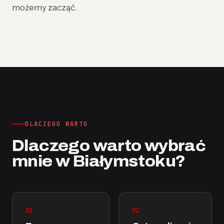
możemy zacząć.
DLACZEGO WARTO
Dlaczego warto wybrać
mnie w Białymstoku?
01
02