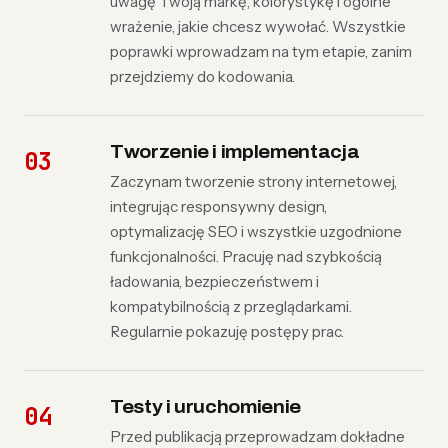
uwagę Twoją markę, kolorystykę i ogólne
wrażenie, jakie chcesz wywołać. Wszystkie
poprawki wprowadzam na tym etapie, zanim
przejdziemy do kodowania.
Tworzenie i implementacja
Zaczynam tworzenie strony internetowej,
integrując responsywny design,
optymalizację SEO i wszystkie uzgodnione
funkcjonalności. Pracuję nad szybkością
ładowania, bezpieczeństwem i
kompatybilnością z przeglądarkami.
Regularnie pokazuję postępy prac.
Testy i uruchomienie
Przed publikacją przeprowadzam dokładne