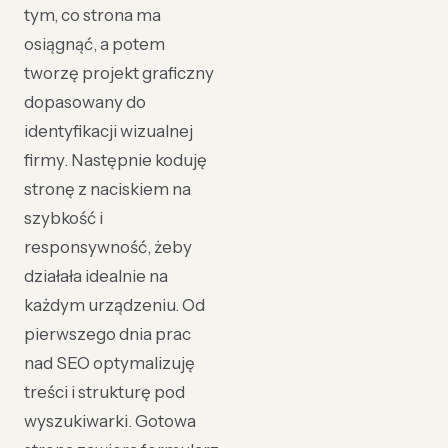
tym, co strona ma
osiągnąć, a potem
tworzę projekt graficzny
dopasowany do
identyfikacji wizualnej
firmy. Następnie koduję
stronę z naciskiem na
szybkość i
responsywność, żeby
działała idealnie na
każdym urządzeniu. Od
pierwszego dnia prac
nad SEO optymalizuję
treści i strukturę pod
wyszukiwarki. Gotowa