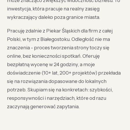
może znacząco zwiększyć widoczność biznesu. To
inwestycja, która pracuje na realny zasięg
wykraczający daleko poza granice miasta.
Pracuję zdalnie z Piekar Śląskich dla firm z całej
Polski, w tym z Białegostoku. Odległość nie ma
znaczenia - proces tworzenia strony toczy się
online, bez konieczności spotkań. Oferuję
bezpłatną wycenę w 24 godziny, a moje
doświadczenie (10+ lat, 200+ projektów) przekłada
się na rozwiązania dopasowane do lokalnych
potrzeb. Skupiam się na konkretach: szybkości,
responsywności i narzędziach, które od razu
zaczynają generować zapytania.