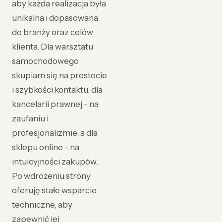
aby każda realizacja była
unikalna i dopasowana
do branży oraz celów
klienta. Dla warsztatu
samochodowego
skupiam się na prostocie
i szybkości kontaktu, dla
kancelarii prawnej - na
zaufaniu i
profesjonalizmie, a dla
sklepu online - na
intuicyjności zakupów.
Po wdrożeniu strony
oferuję stałe wsparcie
techniczne, aby
zapewnić jej