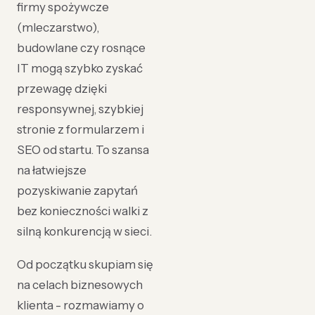
firmy spożywcze
(mleczarstwo),
budowlane czy rosnące
IT mogą szybko zyskać
przewagę dzięki
responsywnej, szybkiej
stronie z formularzem i
SEO od startu. To szansa
na łatwiejsze
pozyskiwanie zapytań
bez konieczności walki z
silną konkurencją w sieci.
Od początku skupiam się
na celach biznesowych
klienta - rozmawiamy o