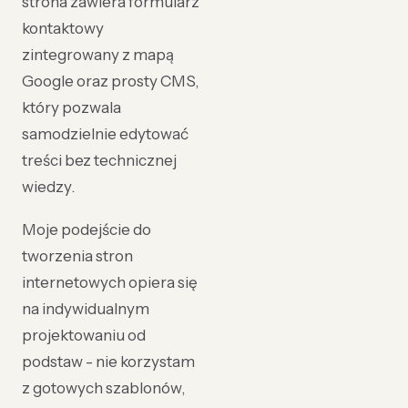
strona zawiera formularz
kontaktowy
zintegrowany z mapą
Google oraz prosty CMS,
który pozwala
samodzielnie edytować
treści bez technicznej
wiedzy.
Moje podejście do
tworzenia stron
internetowych opiera się
na indywidualnym
projektowaniu od
podstaw - nie korzystam
z gotowych szablonów,