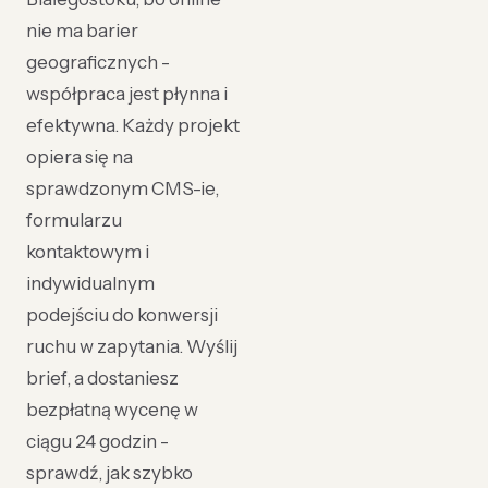
nie ma barier
geograficznych -
współpraca jest płynna i
efektywna. Każdy projekt
opiera się na
sprawdzonym CMS-ie,
formularzu
kontaktowym i
indywidualnym
podejściu do konwersji
ruchu w zapytania. Wyślij
brief, a dostaniesz
bezpłatną wycenę w
ciągu 24 godzin -
sprawdź, jak szybko