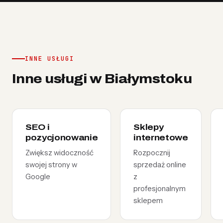
INNE USŁUGI
Inne usługi w Białymstoku
SEO i
Sklepy
pozycjonowanie
internetowe
Zwiększ widoczność
Rozpocznij
swojej strony w
sprzedaż online
Google
z
profesjonalnym
sklepem