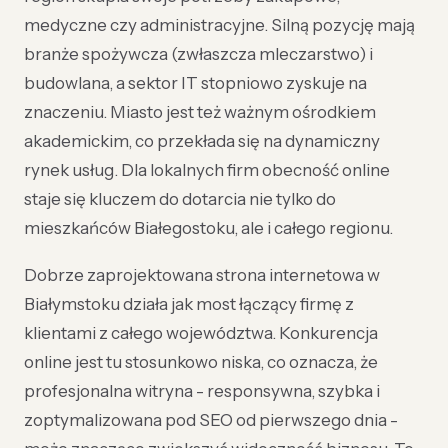
medyczne czy administracyjne. Silną pozycję mają
branże spożywcza (zwłaszcza mleczarstwo) i
budowlana, a sektor IT stopniowo zyskuje na
znaczeniu. Miasto jest też ważnym ośrodkiem
akademickim, co przekłada się na dynamiczny
rynek usług. Dla lokalnych firm obecność online
staje się kluczem do dotarcia nie tylko do
mieszkańców Białegostoku, ale i całego regionu.
Dobrze zaprojektowana strona internetowa w
Białymstoku działa jak most łączący firmę z
klientami z całego województwa. Konkurencja
online jest tu stosunkowo niska, co oznacza, że
profesjonalna witryna - responsywna, szybka i
zoptymalizowana pod SEO od pierwszego dnia -