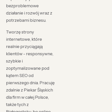
bezproblemowe
działanie i rozwój wraz z
potrzebami biznesu.
Tworzę strony
internetowe, które
realnie przyciągają
klientów - responsywne,
szybkie i
zoptymalizowane pod
kątem SEO od
pierwszego dnia. Pracuję
zdalnie z Piekar Śląskich
dla firm w całej Polsce,
także tych z
Białegostoku, bo online