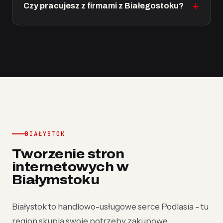
Czy pracujesz z firmami z Białegostoku?
BIAŁYSTOK
Tworzenie stron
internetowych w
Białymstoku
Białystok to handlowo-usługowe serce Podlasia - tu
region skupia swoje potrzeby zakupowe,