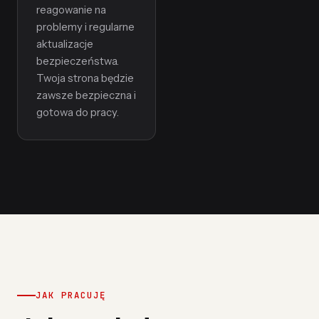
reagowanie na
problemy i regularne
aktualizacje
bezpieczeństwa.
Twoja strona będzie
zawsze bezpieczna i
gotowa do pracy.
JAK PRACUJĘ