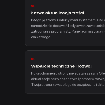
03
Łatwa aktualizacja treści
Integruję strony z intuicyjnymi systemami CM
samodzielnie dodawać i edytować zawartość 
zatrudniania programisty. Panel administracyjn
dla każdego.
05
Wsparcie techniczne i rozwój
Po uruchomieniu strony nie zostajesz sam. Ofe
aktualizacje bezpieczeństwa i pomoc w rozwoju
Twoja strona zawsze będzie bezpieczna i aktua