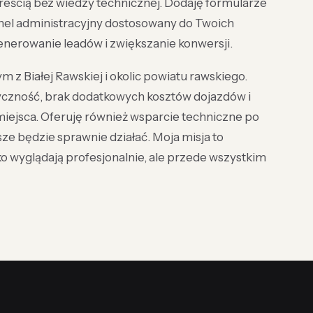
reścią bez wiedzy technicznej. Dodaję formularze
anel administracyjny dostosowany do Twoich
enerowanie leadów i zwiększanie konwersji.
tym z Białej Rawskiej i okolic powiatu rawskiego.
tyczność, brak dodatkowych kosztów dojazdów i
 miejsca. Oferuję również wsparcie techniczne po
ze będzie sprawnie działać. Moja misja to
lko wyglądają profesjonalnie, ale przede wszystkim