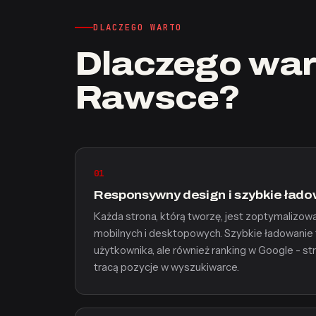
DLACZEGO WARTO
Dlaczego war
Rawsce?
01
Responsywny design i szybkie ład
Każda strona, którą tworzę, jest zoptymalizo
mobilnych i desktopowych. Szybkie ładowanie t
użytkownika, ale również ranking w Google - stro
tracą pozycje w wyszukiwarce.