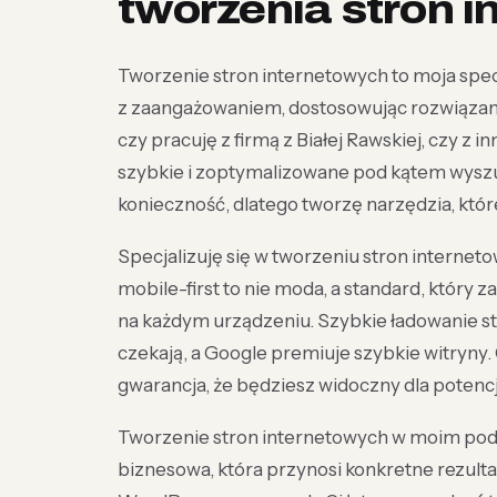
tworzenia stron 
Tworzenie stron internetowych to moja specj
z zaangażowaniem, dostosowując rozwiązania
czy pracuję z firmą z Białej Rawskiej, czy z 
szybkie i zoptymalizowane pod kątem wyszu
konieczność, dlatego tworzę narzędzia, któr
Specjalizuję się w tworzeniu stron interne
mobile-first to nie moda, a standard, który
na każdym urządzeniu. Szybkie ładowanie str
czekają, a Google premiuje szybkie witryny
gwarancja, że będziesz widoczny dla potenc
Tworzenie stron internetowych w moim podejśc
biznesowa, która przynosi konkretne rezulta