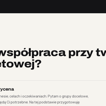
współpraca przy t
etowej?
 wycena
sie, celach i oczekiwaniach. Pytam o grupy docelowe,
 będą Ci potrzebne. Na tej podstawie przygotowuję