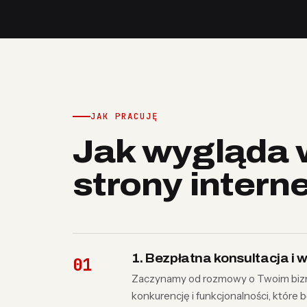
JAK PRACUJĘ
Jak wygląda 
strony intern
1. Bezpłatna konsultacja i
Zaczynamy od rozmowy o Twoim bizne
konkurencję i funkcjonalności, które