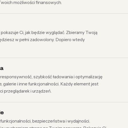
woich możliwości finansowych.
y pokazuje Ci, jak będzie wyglądać. Zbieramy Twoją
ędziesz w pełni zadowolony. Dopiero wtedy
ja
o responsywność, szybkość ładowania i optymalizację
 galerie i inne funkcjonalności. Każdy element jest
 przeglądarek i urządzeń.
ie
nkcjonalności, bezpieczeństwa i wydajności.