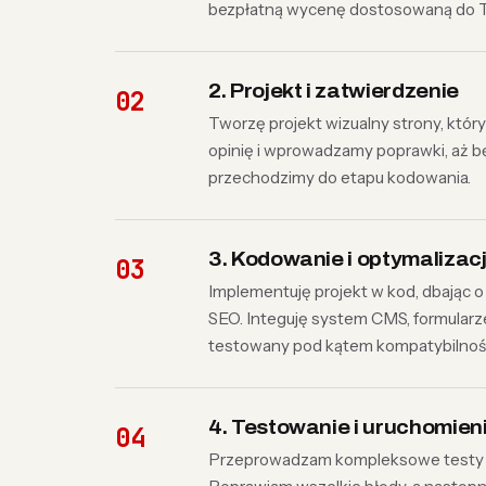
bezpłatną wycenę dostosowaną do T
2. Projekt i zatwierdzenie
Tworzę projekt wizualny strony, któr
opinię i wprowadzamy poprawki, aż b
przechodzimy do etapu kodowania.
3. Kodowanie i optymalizac
Implementuję projekt w kod, dbając 
SEO. Integuję system CMS, formularze,
testowany pod kątem kompatybilności
4. Testowanie i uruchomien
Przeprowadzam kompleksowe testy fu