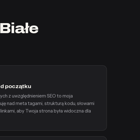
Białe
od początku
wych z uwzględnieniem SEO to moja
uję nad meta tagami, strukturą kodu, słowami
inkami, aby Twoja strona była widoczna dla