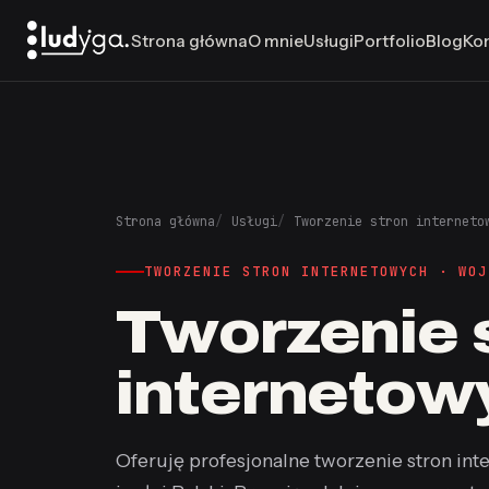
Strona główna
O mnie
Usługi
Portfolio
Blog
Ko
Strona główna
Usługi
Tworzenie stron interneto
TWORZENIE STRON INTERNETOWYCH · WOJ
Tworzenie 
internetow
Oferuję profesjonalne tworzenie stron inte