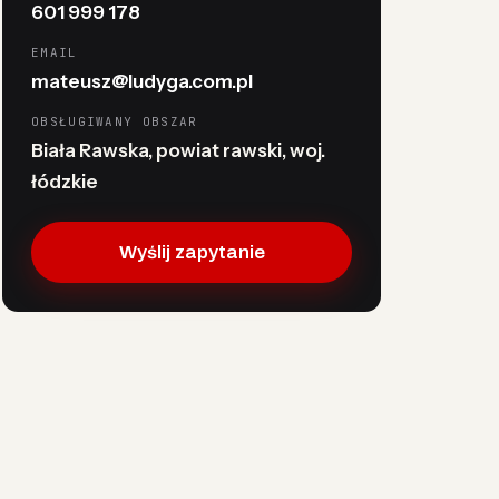
601 999 178
EMAIL
mateusz@ludyga.com.pl
OBSŁUGIWANY OBSZAR
Biała Rawska, powiat rawski, woj.
łódzkie
Wyślij zapytanie