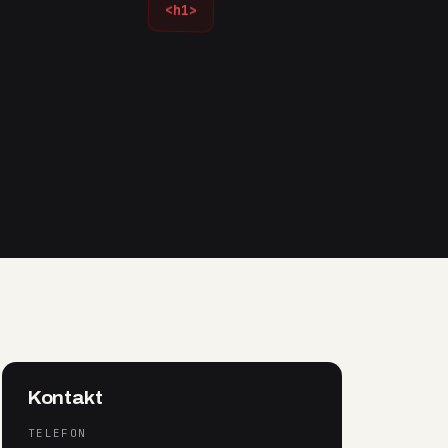
<h1>
Kontakt
TELEFON