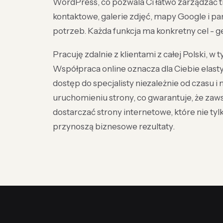
WordPress, co pozwala Ci łatwo zarządzać t
kontaktowe, galerie zdjęć, mapy Google i p
potrzeb. Każda funkcja ma konkretny cel - g
Pracuję zdalnie z klientami z całej Polski, w 
Współpraca online oznacza dla Ciebie elas
dostęp do specjalisty niezależnie od czasu i
uruchomieniu strony, co gwarantuje, że zaws
dostarczać strony internetowe, które nie ty
przynoszą biznesowe rezultaty.