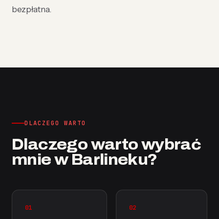
bezpłatna.
DLACZEGO WARTO
Dlaczego warto wybrać
mnie w Barlineku?
01
02