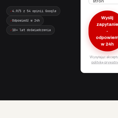
4.9/5 z 54 opinii Google
Wyślij
Odpowiedź w 24h
zapytani
10+ lat doświadczenia
-
odpowie
w 24h
Wysyłając akcept
politykę prywatn