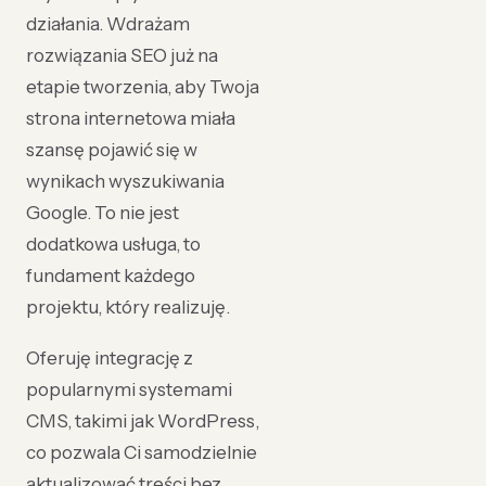
działania. Wdrażam
rozwiązania SEO już na
etapie tworzenia, aby Twoja
strona internetowa miała
szansę pojawić się w
wynikach wyszukiwania
Google. To nie jest
dodatkowa usługa, to
fundament każdego
projektu, który realizuję.
Oferuję integrację z
popularnymi systemami
CMS, takimi jak WordPress,
co pozwala Ci samodzielnie
aktualizować treści bez