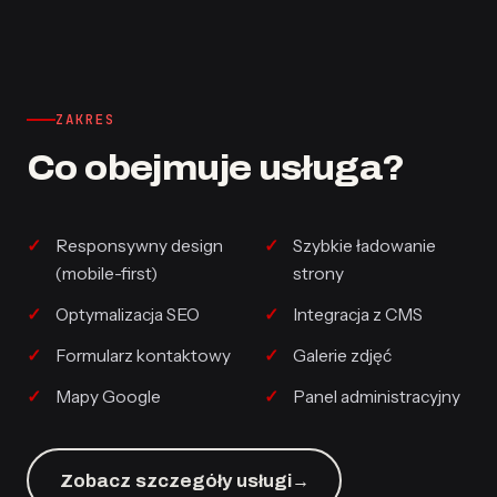
ZAKRES
Co obejmuje usługa?
Responsywny design
Szybkie ładowanie
(mobile-first)
strony
Optymalizacja SEO
Integracja z CMS
Formularz kontaktowy
Galerie zdjęć
Mapy Google
Panel administracyjny
Zobacz szczegóły usługi
→