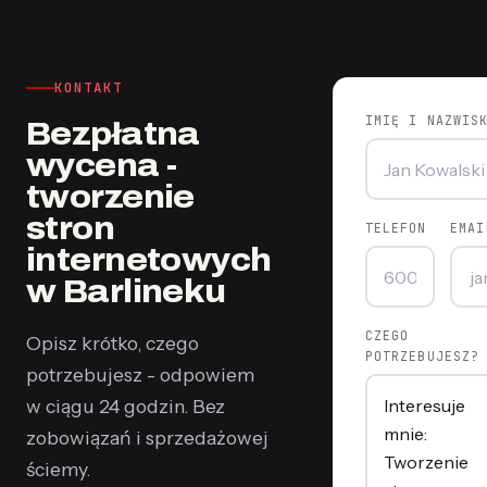
KONTAKT
IMIĘ I NAZWIS
Bezpłatna
wycena -
tworzenie
stron
TELEFON
EMAI
internetowych
w Barlineku
CZEGO
Opisz krótko, czego
POTRZEBUJESZ?
potrzebujesz - odpowiem
w ciągu 24 godzin. Bez
zobowiązań i sprzedażowej
ściemy.