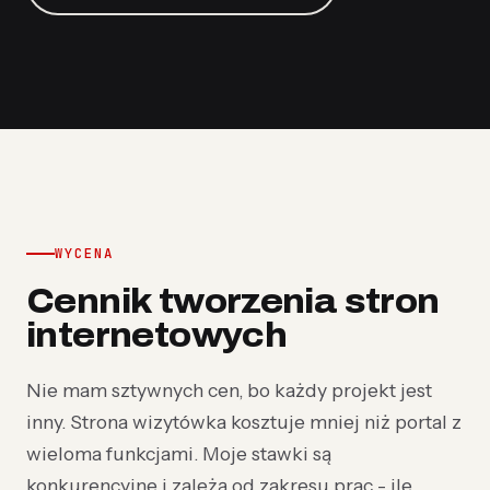
WYCENA
Cennik tworzenia stron
internetowych
Nie mam sztywnych cen, bo każdy projekt jest
inny. Strona wizytówka kosztuje mniej niż portal z
wieloma funkcjami. Moje stawki są
konkurencyjne i zależą od zakresu prac - ile