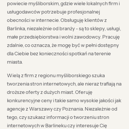
powiecie myśliborskim, gdzie wiele lokalnych firm i
usługodawców potrzebuje profesjonalnej
obecności w internecie. Obsługuję klientów z
Barlinka, niezależnie od branży - są to sklepy, usługi,
małe przedsiębiorstwa i wolni zawodowcy. Pracuję
zdalnie, co oznacza, że mogę być w pełni dostępny
dla Ciebie bez konieczności spotkań na terenie
miasta.
Wielą z firm z regionu myśliborskiego szuka
tworzenia stron internetowych, ale nieraz trafiają na
droższe oferty z dużych miast. Oferuję
konkurencyjne ceny i takie samo wysokie jakości jak
agencje z Warszawy czy Poznania. Niezależnie od
tego, czy szukasz informacji o tworzeniu stron
internetowych w Barlineku czy interesuje Cię