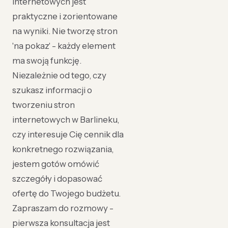
internetowych jest
praktyczne i zorientowane
na wyniki. Nie tworzę stron
'na pokaz' - każdy element
ma swoją funkcję.
Niezależnie od tego, czy
szukasz informacji o
tworzeniu stron
internetowych w Barlineku,
czy interesuje Cię cennik dla
konkretnego rozwiązania,
jestem gotów omówić
szczegóły i dopasować
ofertę do Twojego budżetu.
Zapraszam do rozmowy -
pierwsza konsultacja jest