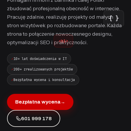
zbudować profesjonalną obecność w internecie.
{ }
Pracuję zdalnie, realizuję projekty od małych
stron wizytówek po rozbudowane portale. Każda
strona to połączenie nowoczesnego designu,
optymalizacji SEO i praktyczności.
<h1>
10+ lat doświadczenia w IT
200+ zrealizowanych projektów
Bezpłatna wycena i konsultacja
Bezpłatna wycena
→
601 999 178