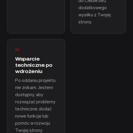
do Ciebie bez
dodatkowego
wysiłku z Twojej
strony.
05
Wsparcie
techniczne po
wdrożeniu
Po oddaniu projektu
nie znikam. Jestem
dostępny, aby
rozwiązać problemy
techniczne, dodać
nowe funkcje lub
pomóc w rozwoju
Twojej strony