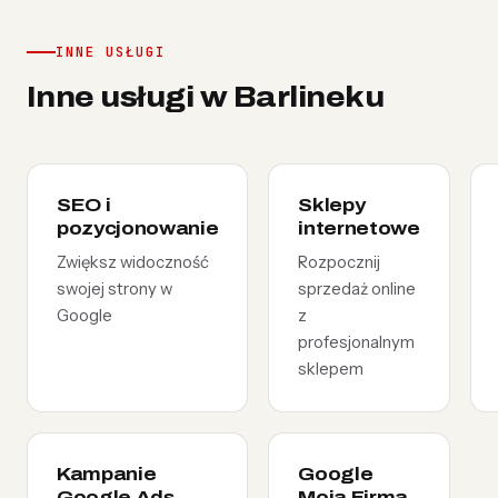
INNE USŁUGI
Inne usługi w Barlineku
SEO i
Sklepy
pozycjonowanie
internetowe
Zwiększ widoczność
Rozpocznij
swojej strony w
sprzedaż online
Google
z
profesjonalnym
sklepem
Kampanie
Google
Google Ads
Moja Firma