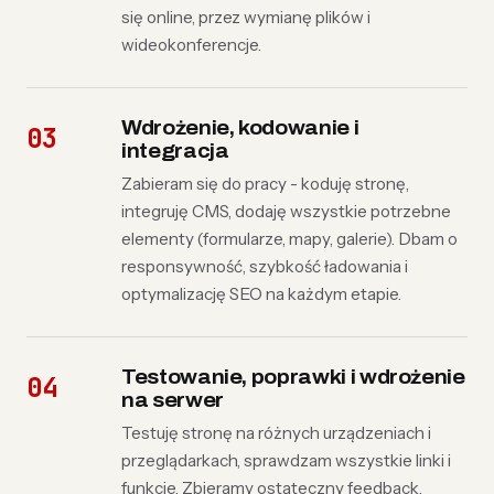
się online, przez wymianę plików i
wideokonferencje.
Wdrożenie, kodowanie i
integracja
Zabieram się do pracy - koduję stronę,
integruję CMS, dodaję wszystkie potrzebne
elementy (formularze, mapy, galerie). Dbam o
responsywność, szybkość ładowania i
optymalizację SEO na każdym etapie.
Testowanie, poprawki i wdrożenie
na serwer
Testuję stronę na różnych urządzeniach i
przeglądarkach, sprawdzam wszystkie linki i
funkcje. Zbieramy ostateczny feedback,