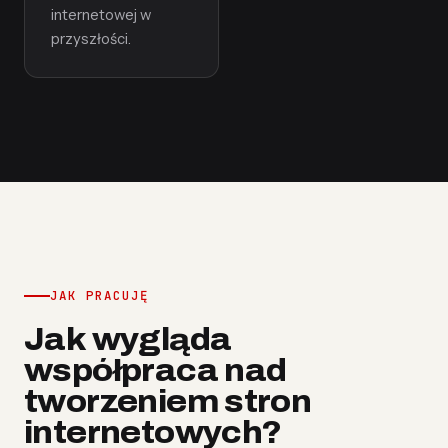
internetowej w
przyszłości.
JAK PRACUJĘ
Jak wygląda
współpraca nad
tworzeniem stron
internetowych?