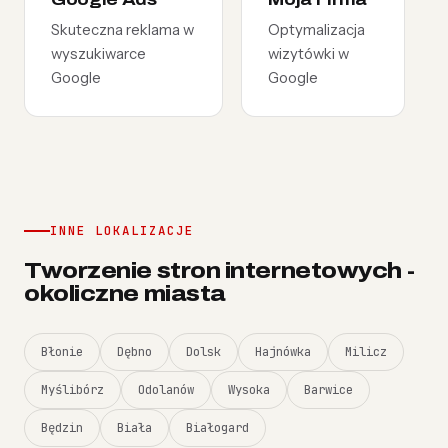
Skuteczna reklama w
Optymalizacja
wyszukiwarce
wizytówki w
Google
Google
INNE LOKALIZACJE
Tworzenie stron internetowych -
okoliczne miasta
Błonie
Dębno
Dolsk
Hajnówka
Milicz
Myślibórz
Odolanów
Wysoka
Barwice
Będzin
Biała
Białogard