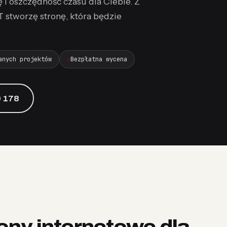
 i oszczędność czasu dla Ciebie. Z
 stworzę stronę, która będzie
anych projektów
Bezpłatna wycena
 178