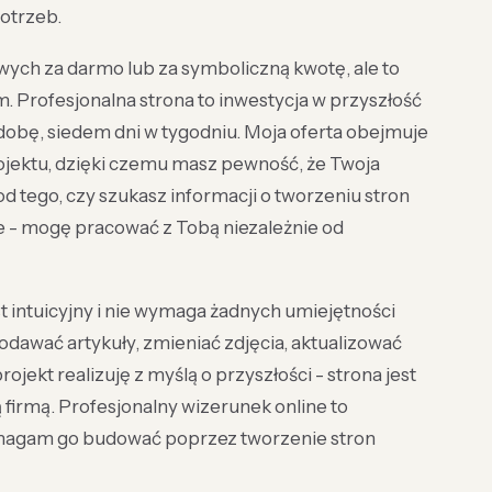
otrzeb.
wych za darmo lub za symboliczną kwotę, ale to
. Profesjonalna strona to inwestycja w przyszłość
 dobę, siedem dni w tygodniu. Moja oferta obejmuje
ojektu, dzięki czemu masz pewność, że Twoja
d tego, czy szukasz informacji o tworzeniu stron
e - mogę pracować z Tobą niezależnie od
st intuicyjny i nie wymaga żadnych umiejętności
awać artykuły, zmieniać zdjęcia, aktualizować
jekt realizuję z myślą o przyszłości - strona jest
 firmą. Profesjonalny wizerunek online to
omagam go budować poprzez tworzenie stron