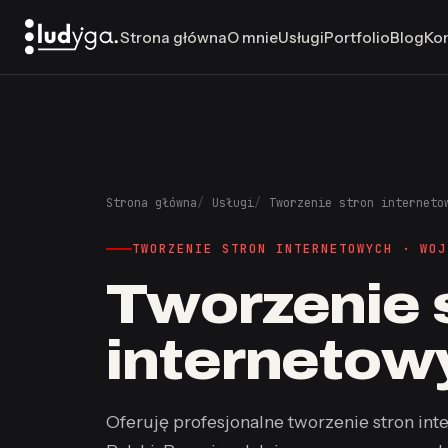
Strona główna
O mnie
Usługi
Portfolio
Blog
Ko
Strona główna
Usługi
Tworzenie stron interneto
TWORZENIE STRON INTERNETOWYCH · WOJ
Tworzenie 
internetow
Oferuję profesjonalne tworzenie stron inte