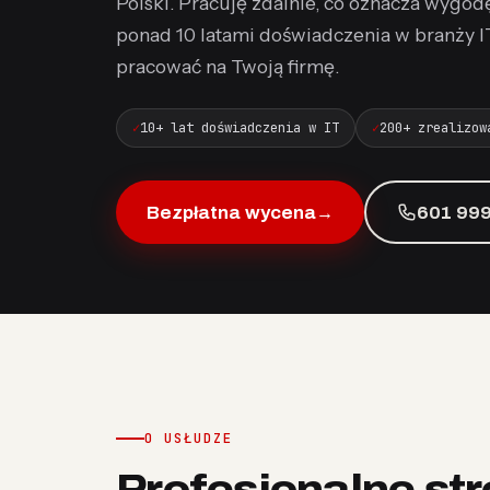
Polski. Pracuję zdalnie, co oznacza wygodę
ponad 10 latami doświadczenia w branży IT
pracować na Twoją firmę.
10+ lat doświadczenia w IT
200+ zrealizow
Bezpłatna wycena
→
601 999
O USŁUDZE