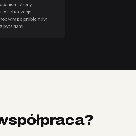
oddaniem strony.
je aktualizacje
moc w razie problemów.
z pytaniami.
współpraca?