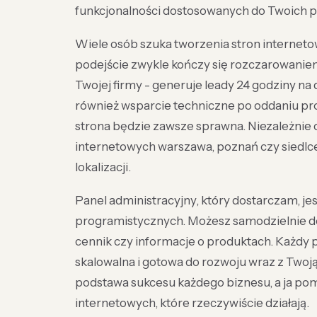
funkcjonalności dostosowanych do Twoich p
Wiele osób szuka tworzenia stron interneto
podejście zwykle kończy się rozczarowaniem
Twojej firmy - generuje leady 24 godziny na
również wsparcie techniczne po oddaniu pr
strona będzie zawsze sprawna. Niezależnie o
internetowych warszawa, poznań czy siedlc
lokalizacji.
Panel administracyjny, który dostarczam, je
programistycznych. Możesz samodzielnie dod
cennik czy informacje o produktach. Każdy pro
skalowalna i gotowa do rozwoju wraz z Twoją
podstawa sukcesu każdego biznesu, a ja p
internetowych, które rzeczywiście działają.