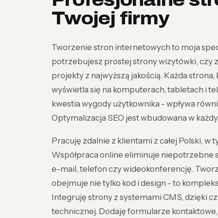
Profesjonalne str
Twojej firmy
Tworzenie stron internetowych to moja spec
potrzebujesz prostej strony wizytówki, czy
projekty z najwyższą jakością. Każda strona, 
wyświetla się na komputerach, tabletach i te
kwestia wygody użytkownika - wpływa równi
Optymalizacja SEO jest wbudowana w każdy pr
Pracuję zdalnie z klientami z całej Polski, w 
Współpraca online eliminuje niepotrzebne 
e-mail, telefon czy wideokonferencję. Two
obejmuje nie tylko kod i design - to komplek
Integruję strony z systemami CMS, dzięki c
technicznej. Dodaję formularze kontaktowe, 