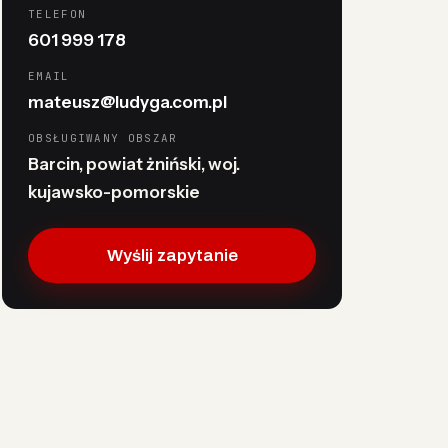
TELEFON
601 999 178
EMAIL
mateusz@ludyga.com.pl
OBSŁUGIWANY OBSZAR
Barcin, powiat żniński, woj.
kujawsko-pomorskie
Wyślij zapytanie