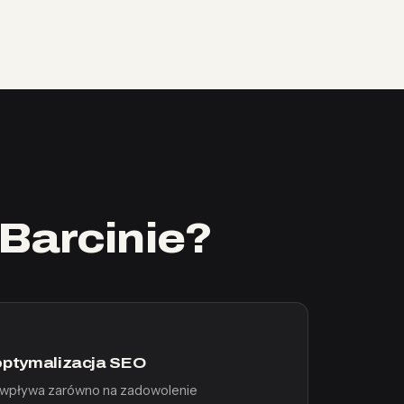
Barcinie?
 optymalizacja SEO
 wpływa zarówno na zadowolenie