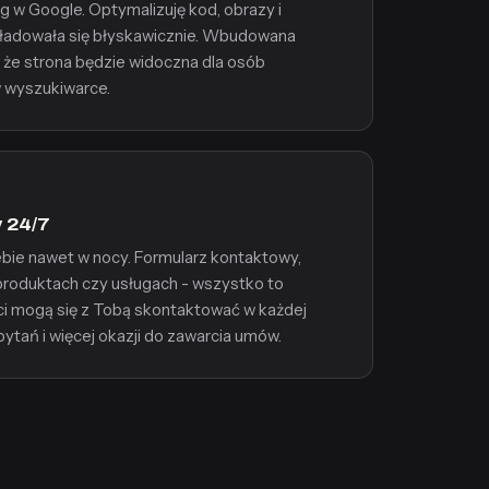
ng w Google. Optymalizuję kod, obrazy i
a ładowała się błyskawicznie. Wbudowana
 że strona będzie widoczna dla osób
 wyszukiwarce.
 24/7
ebie nawet w nocy. Formularz kontaktowy,
produktach czy usługach - wszystko to
enci mogą się z Tobą skontaktować w każdej
pytań i więcej okazji do zawarcia umów.