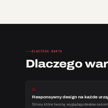
DLACZEGO WARTO
Dlaczego war
01
Responsywny design na każde urz
Strony, które tworzę, wyglądają idealnie na kom