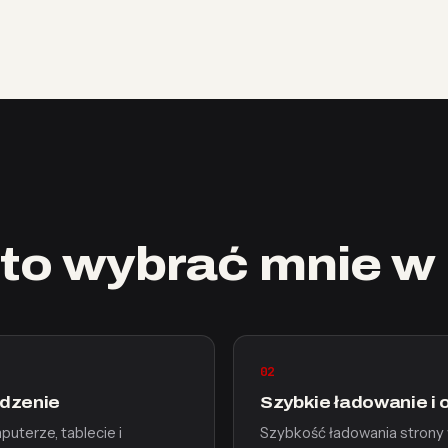
to wybrać mnie w 
02
ądzenie
Szybkie ładowanie i
puterze, tablecie i
Szybkość ładowania strony