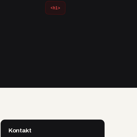
<h1>
Kontakt