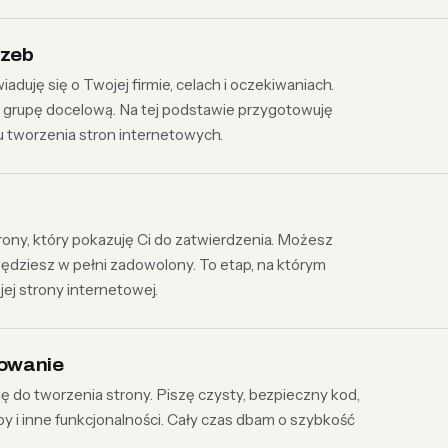
rzeb
duję się o Twojej firmie, celach i oczekiwaniach.
i grupę docelową. Na tej podstawie przygotowuję
 tworzenia stron internetowych.
ony, który pokazuję Ci do zatwierdzenia. Możesz
 będziesz w pełni zadowolony. To etap, na którym
ej strony internetowej.
mowanie
 do tworzenia strony. Piszę czysty, bezpieczny kod,
py i inne funkcjonalności. Cały czas dbam o szybkość