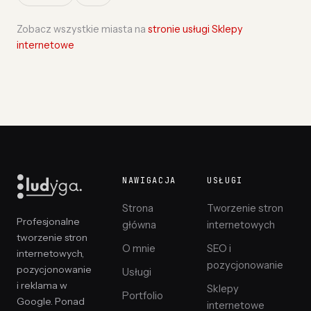
Zobacz wszystkie miasta na
stronie usługi Sklepy
internetowe
NAWIGACJA
USŁUGI
Strona
Tworzenie stron
Profesjonalne
główna
internetowych
tworzenie stron
O mnie
SEO i
internetowych,
pozycjonowanie
pozycjonowanie
Usługi
i reklama w
Sklepy
Portfolio
Google. Ponad
internetowe