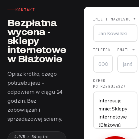
KONTAKT
IMIĘ I NAZWISKO *
Bezpłatna
wycena -
sklepy
internetowe
TELEFON
EMAIL *
w Błażowie
Opisz krótko, czego
CZEGO
potrzebujesz -
POTRZEBUJESZ?
odpowiem w ciągu 24
godzin. Bez
zobowiązań i
sprzedażowej ściemy.
4.9/5 z 54 opinii