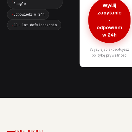
Google
Wyślij
zapytanie
Odpowiedź w 24h
-
10+ lat doświadczenia
odpowiem
w 24h
Wysyłając akceptujesz
politykę prywatności
INNE USŁUGI