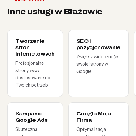
Inne usługi w Błażowie
Tworzenie
SEO i
stron
pozycjonowanie
internetowych
Zwiększ widoczność
Profesjonalne
swojej strony w
strony www
Google
dostosowane do
Twoich potrzeb
Kampanie
Google Moja
Google Ads
Firma
Skuteczna
Optymalizacja