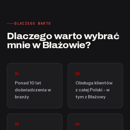
DLACZEGO WARTO
Dlaczego warto wybrać
mnie w Błażowie?
01
02
Ponad 10 lat
Obsługa klientów
doświadczenia w
z całej Polski - w
branży
tym z Błażowy
03
04