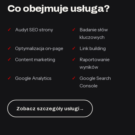
Co obejmuje usługa?
Audyt SEO strony
Badanie słów
kluczowych
Optymalizacja on-page
Link building
Content marketing
Raportowanie
wyników
Google Analytics
Google Search
Console
Zobacz szczegóły usługi
→