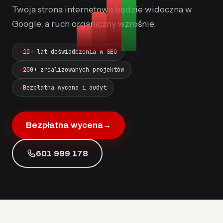
Twoja strona internetowa będzie widoczna w
Google, a ruch organiczny wzrośnie.
10+ lat doświadczenia w SEO
200+ zrealizowanych projektów
Bezpłatna wycena i audyt
Bezpłatna wycena
→
601 999 178