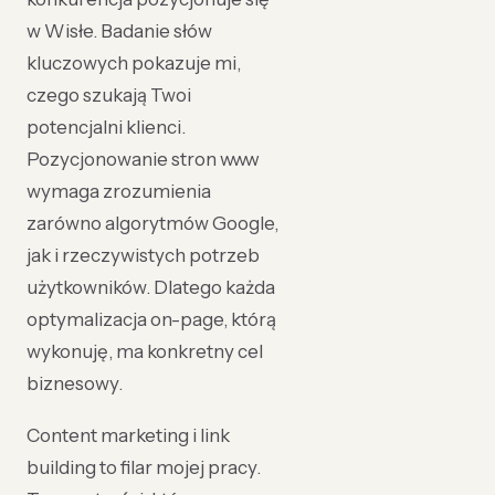
w Wisłe. Badanie słów
kluczowych pokazuje mi,
czego szukają Twoi
potencjalni klienci.
Pozycjonowanie stron www
wymaga zrozumienia
zarówno algorytmów Google,
jak i rzeczywistych potrzeb
użytkowników. Dlatego każda
optymalizacja on-page, którą
wykonuję, ma konkretny cel
biznesowy.
Content marketing i link
building to filar mojej pracy.