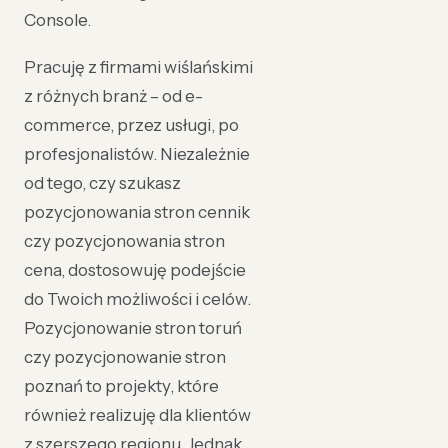
Console.
Pracuję z firmami wiślańskimi
z różnych branż – od e-
commerce, przez usługi, po
profesjonalistów. Niezależnie
od tego, czy szukasz
pozycjonowania stron cennik
czy pozycjonowania stron
cena, dostosowuję podejście
do Twoich możliwości i celów.
Pozycjonowanie stron toruń
czy pozycjonowanie stron
poznań to projekty, które
również realizuję dla klientów
z szerszego regionu. Jednak