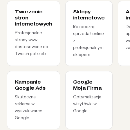
Tworzenie
Sklepy
A
stron
internetowe
i
internetowych
Rozpocznij
D
Profesjonalne
sprzedaż online
ap
strony www
z
w
dostosowane do
profesjonalnym
z
Twoich potrzeb
sklepem
Kampanie
Google
Google Ads
Moja Firma
Skuteczna
Optymalizacja
reklama w
wizytówki w
wyszukiwarce
Google
Google