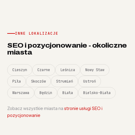
INNE LOKALIZACJE
SEO i pozycjonowanie - okoliczne
miasta
Cieszyn
Czarne
Leśnica
Nowy Staw
Piła
Skoczów
Strumień
Ustroń
Warszawa
Będzin
Biała
Bielsko-Biała
Zobacz wszystkie miasta na
stronie usługi SEO i
pozycjonowanie