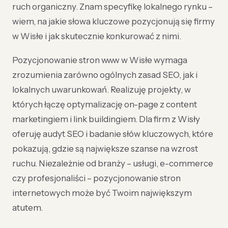
ruch organiczny. Znam specyfikę lokalnego rynku –
wiem, na jakie słowa kluczowe pozycjonują się firmy
w Wisłe i jak skutecznie konkurować z nimi.
Pozycjonowanie stron www w Wisłe wymaga
zrozumienia zarówno ogólnych zasad SEO, jak i
lokalnych uwarunkowań. Realizuję projekty, w
których łączę optymalizację on-page z content
marketingiem i link buildingiem. Dla firm z Wisły
oferuję audyt SEO i badanie słów kluczowych, które
pokazują, gdzie są największe szanse na wzrost
ruchu. Niezależnie od branży – usługi, e-commerce
czy profesjonaliści – pozycjonowanie stron
internetowych może być Twoim największym
atutem.