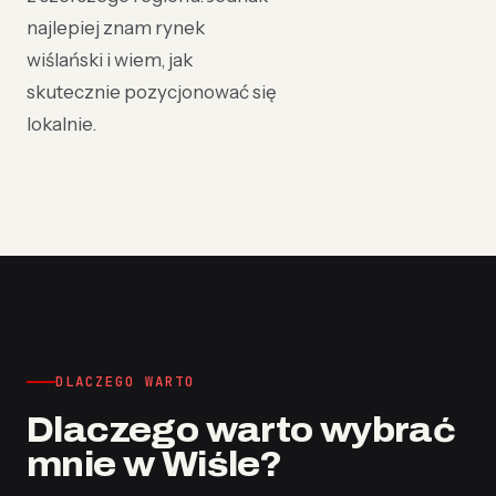
najlepiej znam rynek
wiślański i wiem, jak
skutecznie pozycjonować się
lokalnie.
DLACZEGO WARTO
Dlaczego warto wybrać
mnie w Wiśle?