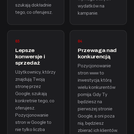
szukają dokładnie
wydatków na
tego, co oferujesz.
kampanie.
03
04
Lepsze
Przewaga nad
konwersje i
konkurencją
sprzedaż
Pozycjonowanie
Użytkownicy, którzy
stron www to
znajdują Twoją
inwestycja, którą
stronę przez
wielu konkurentów
Google, szukają
pomija. Gdy Ty
konkretnie tego, co
będziesz na
oferujesz.
pierwszej stronie
Pozycjonowanie
Google, a oni poza
stron w Google to
nią, będziesz
nie tylko liczba
zbierać ich klientów.