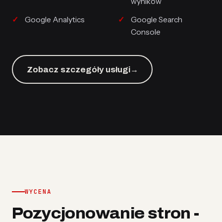
wyników
Google Analytics
Google Search
Console
Zobacz szczegóły usługi
→
WYCENA
Pozycjonowanie stron -