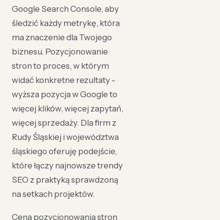
Google Search Console, aby
śledzić każdy metrykę, która
ma znaczenie dla Twojego
biznesu. Pozycjonowanie
stron to proces, w którym
widać konkretne rezultaty -
wyższa pozycja w Google to
więcej klików, więcej zapytań,
więcej sprzedaży. Dla firm z
Rudy Śląskiej i województwa
śląskiego oferuję podejście,
które łączy najnowsze trendy
SEO z praktyką sprawdzoną
na setkach projektów.
Cena pozycjonowania stron