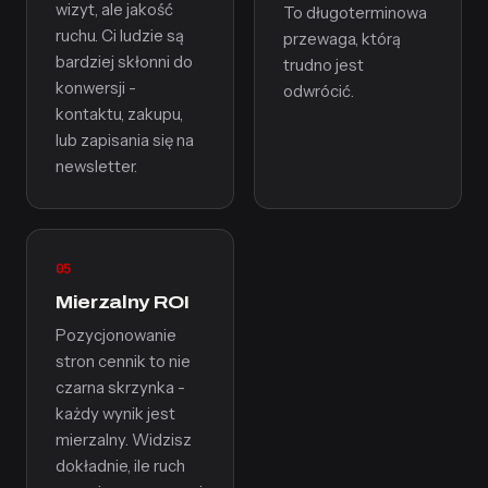
wizyt, ale jakość
To długoterminowa
ruchu. Ci ludzie są
przewaga, którą
bardziej skłonni do
trudno jest
konwersji -
odwrócić.
kontaktu, zakupu,
lub zapisania się na
newsletter.
05
Mierzalny ROI
Pozycjonowanie
stron cennik to nie
czarna skrzynka -
każdy wynik jest
mierzalny. Widzisz
dokładnie, ile ruch