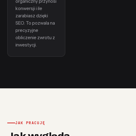
organiczny przynosi
konwersji i ile
zarabiasz dzięki
SEO. To pozwala na
precyzyjne
obliczenie zwrotu z
inwestycji.
JAK PRACUJĘ