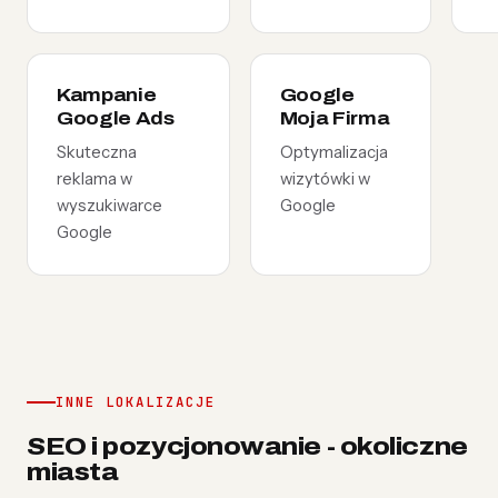
Kampanie
Google
Google Ads
Moja Firma
Skuteczna
Optymalizacja
reklama w
wizytówki w
wyszukiwarce
Google
Google
INNE LOKALIZACJE
SEO i pozycjonowanie - okoliczne
miasta