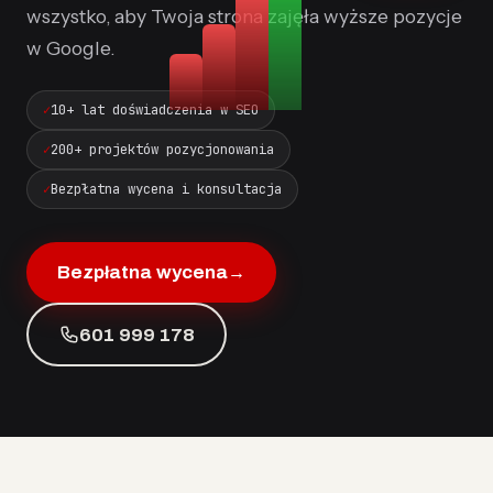
wszystko, aby Twoja strona zajęła wyższe pozycje
w Google.
10+ lat doświadczenia w SEO
200+ projektów pozycjonowania
Bezpłatna wycena i konsultacja
Bezpłatna wycena
→
601 999 178