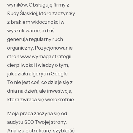
wyników. Obsługuję firmy z
Rudy Śląskiej, które zaczynały
z brakiem widoczności w
wyszukiwarce, a dziś
generują regularny ruch
organiczny. Pozycjonowanie
stron www wymaga strategii,
cierpliwości i wiedzy o tym,
jak działa algorytm Google.
To nie jest coś, co dzieje się z
dnia na dzień, ale inwestycja,
która zwraca się wielokrotnie.
Moja praca zaczyna się od
audytu SEO Twojej strony.
Analizuję strukturę, szybkość