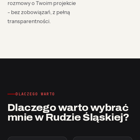
rozmowy o Twoim projekcie
- bez zobowiązań, z pełną
transparentności.
DLACZEGO WARTO
Dlaczego warto wybrać
mnie w Rudzie Śląskiej?