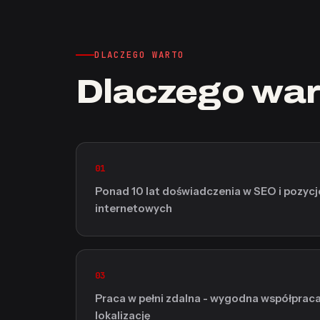
DLACZEGO WARTO
Dlaczego war
01
Ponad 10 lat doświadczenia w SEO i pozyc
internetowych
03
Praca w pełni zdalna - wygodna współprac
lokalizację