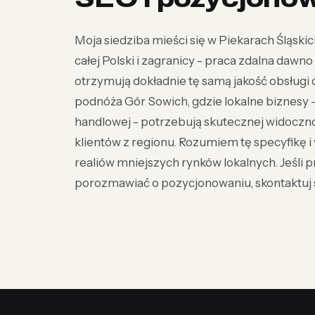
Moja siedziba mieści się w Piekarach Śląskich
całej Polski i zagranicy - praca zdalna dawn
otrzymują dokładnie tę samą jakość obsługi c
podnóża Gór Sowich, gdzie lokalne biznesy - 
handlowej - potrzebują skutecznej widoczno
klientów z regionu. Rozumiem tę specyfikę 
realiów mniejszych rynków lokalnych. Jeśli 
porozmawiać o pozycjonowaniu, skontaktuj s