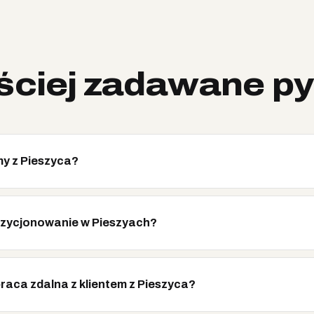
ściej zadawane py
my z Pieszyca?
pozycjonowanie w Pieszyach?
raca zdalna z klientem z Pieszyca?