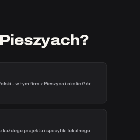
 Pieszyach?
olski - w tym firm z Pieszyca i okolic Gór
 każdego projektu i specyfiki lokalnego