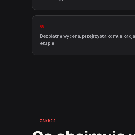
05
Bezpłatna wycena, przejrzysta komunikacja
etapie
ZAKRES