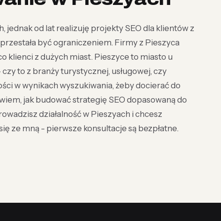
, jednak od lat realizuję projekty SEO dla klientów z
o przestała być ograniczeniem. Firmy z Pieszyca
o klienci z dużych miast. Pieszyce to miasto u
czy to z branży turystycznej, usługowej, czy
ści w wynikach wyszukiwania, żeby docierać do
i wiem, jak budować strategię SEO dopasowaną do
prowadzisz działalność w Pieszyach i chcesz
ię ze mną - pierwsze konsultacje są bezpłatne.