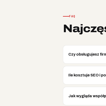
FAQ
Najczę
Czy obsługujesz fir
Ile kosztuje SEO i 
Jak wygląda współp