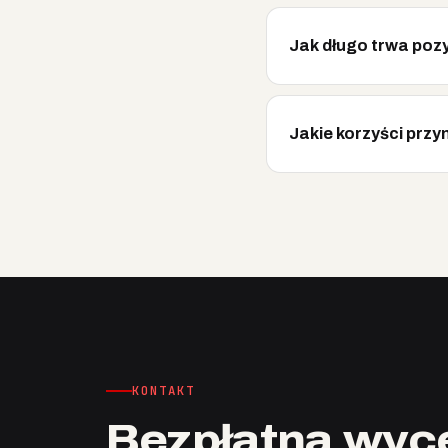
Jak długo trwa poz
Jakie korzyści przy
KONTAKT
Bezpłatna wyce