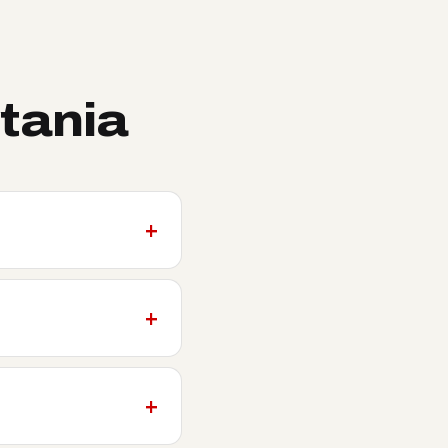
tania