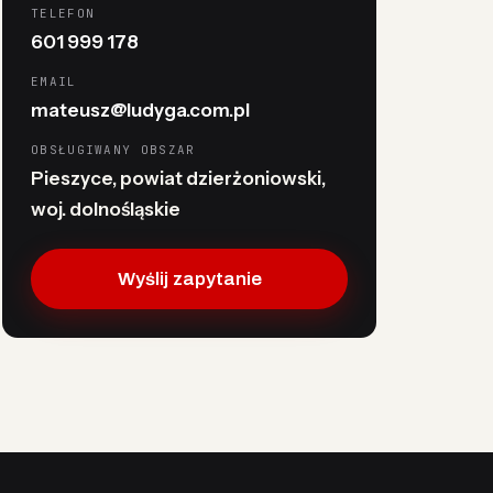
TELEFON
601 999 178
EMAIL
mateusz@ludyga.com.pl
OBSŁUGIWANY OBSZAR
Pieszyce, powiat dzierżoniowski,
woj. dolnośląskie
Wyślij zapytanie