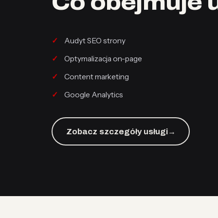
Co obejmuje 
Audyt SEO strony
Optymalizacja on-page
Content marketing
Google Analytics
Zobacz szczegóły usługi
→