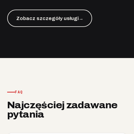
Zobacz szczegóły usługi
→
FAQ
Najczęściej zadawane
pytania