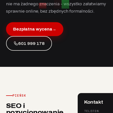
nie ma żadnego znaczenia - wszystko załatwiamy
sprawnie online, bez zbędnych formalności.
Bezpłatna wycena
→
601 999 178
PIEŃSK
Kontakt
SEO i
pozycjonowanie
TELEFON