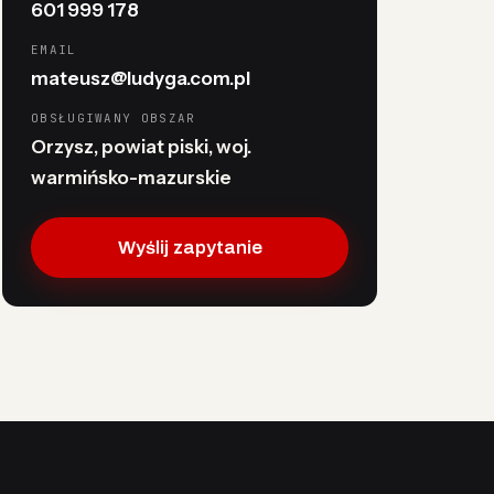
601 999 178
EMAIL
mateusz@ludyga.com.pl
OBSŁUGIWANY OBSZAR
Orzysz, powiat piski, woj.
warmińsko-mazurskie
Wyślij zapytanie