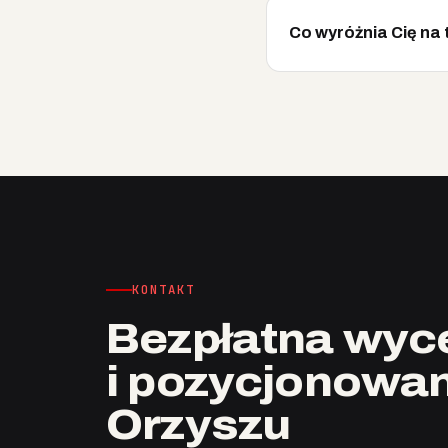
Co wyróżnia Cię na 
KONTAKT
Bezpłatna wyce
i pozycjonowan
Orzyszu