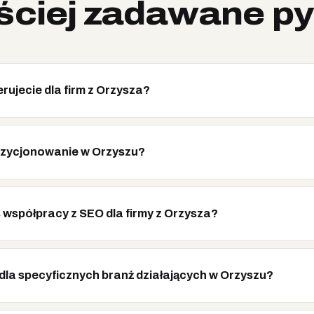
ściej zadawane py
rujecie dla firm z Orzysza?
pozycjonowanie w Orzyszu?
 współpracy z SEO dla firmy z Orzysza?
dla specyficznych branż działających w Orzyszu?