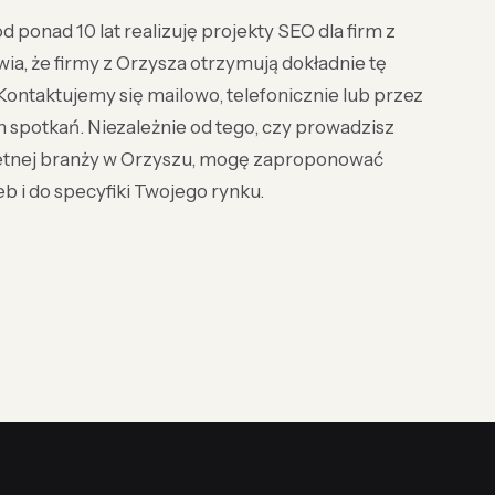
 ponad 10 lat realizuję projekty SEO dla firm z
rawia, że firmy z Orzysza otrzymują dokładnie tę
 Kontaktujemy się mailowo, telefonicznie lub przez
 spotkań. Niezależnie od tego, czy prowadzisz
nkretnej branży w Orzyszu, mogę zaproponować
 i do specyfiki Twojego rynku.