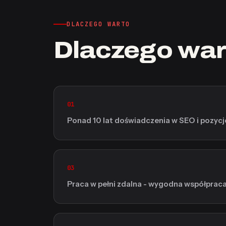
DLACZEGO WARTO
Dlaczego war
01
Ponad 10 lat doświadczenia w SEO i pozyc
03
Praca w pełni zdalna - wygodna współpraca 