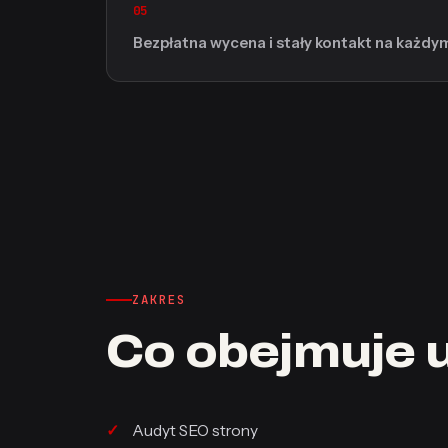
05
Bezpłatna wycena i stały kontakt na każdy
ZAKRES
Co obejmuje 
Audyt SEO strony