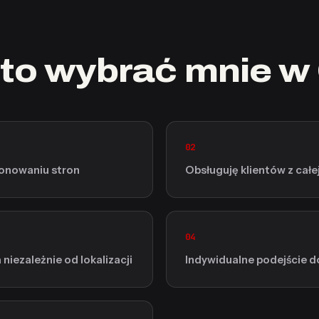
to wybrać mnie w
02
jonowaniu stron
Obsługuję klientów z całej
04
niezależnie od lokalizacji
Indywidualne podejście d