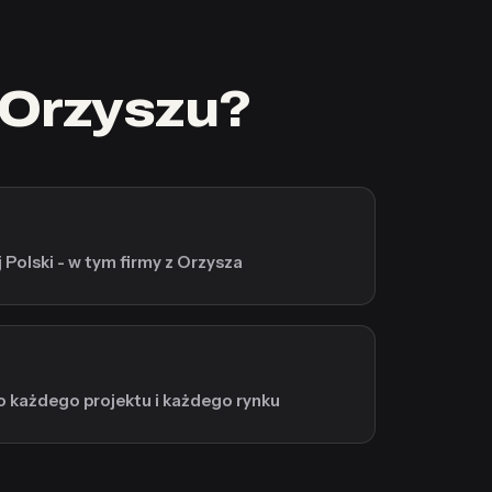
 Orzyszu?
 Polski - w tym firmy z Orzysza
o każdego projektu i każdego rynku