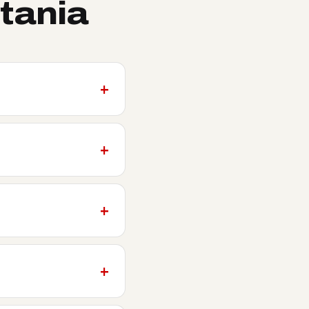
tania