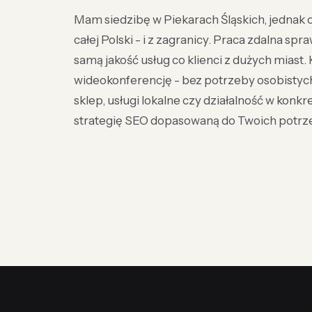
Mam siedzibę w Piekarach Śląskich, jednak od
całej Polski - i z zagranicy. Praca zdalna sp
samą jakość usług co klienci z dużych miast.
wideokonferencję - bez potrzeby osobistych
sklep, usługi lokalne czy działalność w ko
strategię SEO dopasowaną do Twoich potrzeb