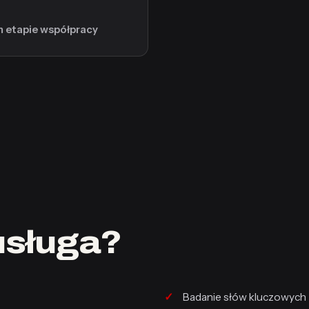
m etapie współpracy
usługa?
Badanie słów kluczowych