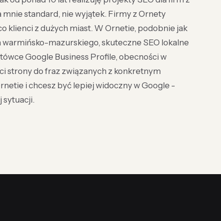
dla mnie standard, nie wyjątek. Firmy z Ornety
o klienci z dużych miast. W Ornetie, podobnie jak
 warmińsko-mazurskiego, skuteczne SEO lokalne
tówce Google Business Profile, obecności w
ci strony do fraz związanych z konkretnym
rnetie i chcesz być lepiej widoczny w Google -
sytuacji.