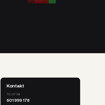
Kontakt
TELEFON
601 999 178