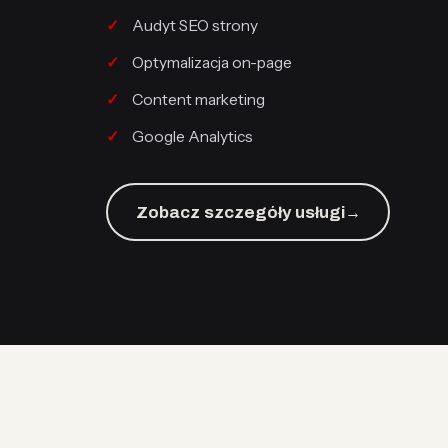
Audyt SEO strony
Optymalizacja on-page
Content marketing
Google Analytics
Zobacz szczegóły usługi
→