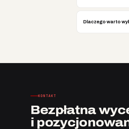
Dlaczego warto wyb
KONTAKT
Bezpłatna wyce
i pozycjonowan