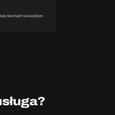
stały kontakt na każdym
usługa?