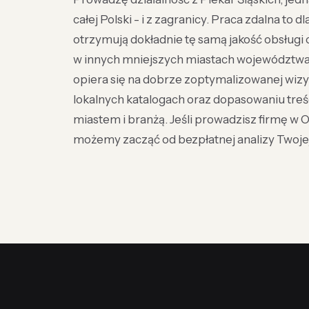
całej Polski - i z zagranicy. Praca zdalna to 
otrzymują dokładnie tę samą jakość obsługi c
w innych mniejszych miastach województwa
opiera się na dobrze zoptymalizowanej wizy
lokalnych katalogach oraz dopasowaniu treś
miastem i branżą. Jeśli prowadzisz firmę w O
możemy zacząć od bezpłatnej analizy Twojej 