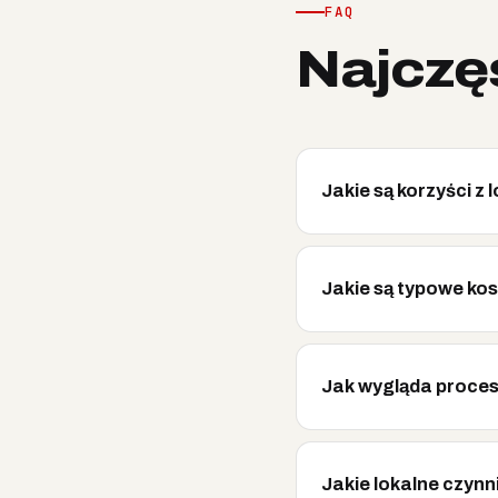
FAQ
Najczę
Jakie są korzyści z 
Jakie są typowe ko
Jak wygląda proce
Jakie lokalne czynn