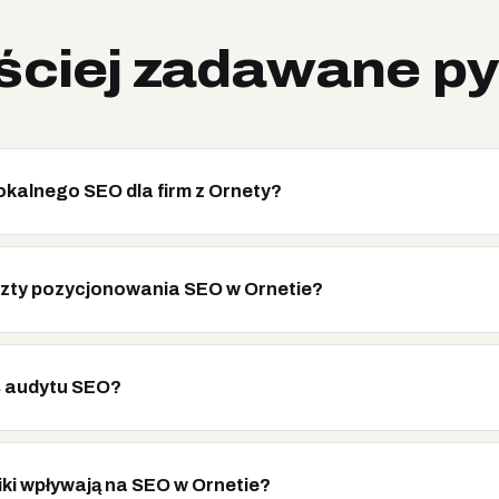
ściej zadawane py
lokalnego SEO dla firm z Ornety?
szty pozycjonowania SEO w Ornetie?
s audytu SEO?
iki wpływają na SEO w Ornetie?