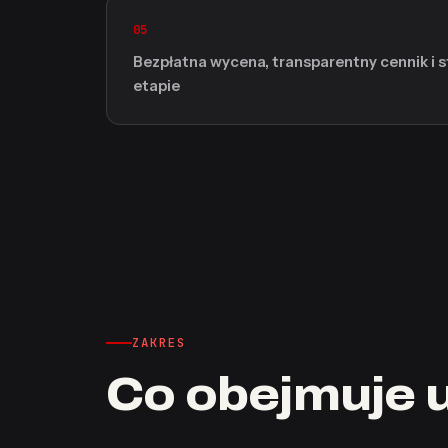
05
Bezpłatna wycena, transparentny cennik i 
etapie
ZAKRES
Co obejmuje 