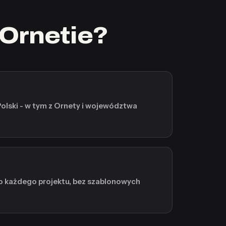
Ornetie?
Polski - w tym z Ornety i województwa
o każdego projektu, bez szablonowych