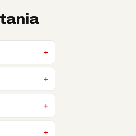
tania