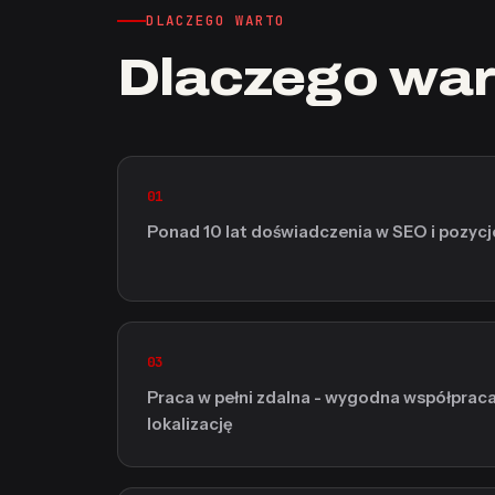
DLACZEGO WARTO
Dlaczego war
01
Ponad 10 lat doświadczenia w SEO i pozyc
03
Praca w pełni zdalna - wygodna współprac
lokalizację