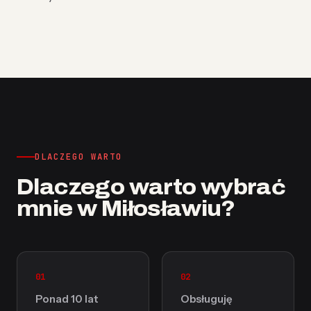
DLACZEGO WARTO
Dlaczego warto wybrać
mnie w Miłosławiu?
01
02
Ponad 10 lat
Obsługuję