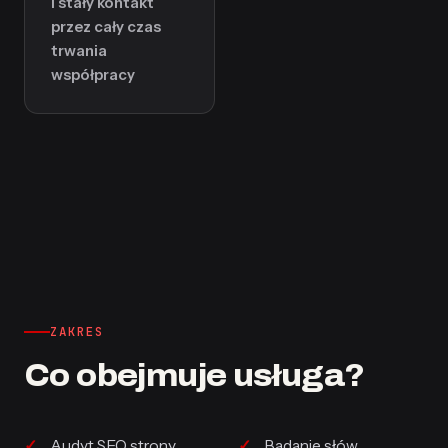
i stały kontakt
przez cały czas
trwania
współpracy
ZAKRES
Co obejmuje usługa?
Audyt SEO strony
Badanie słów