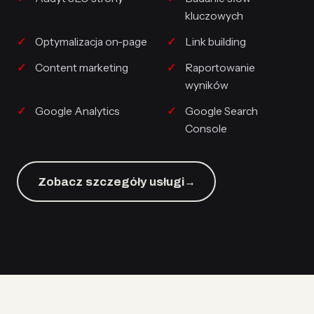
kluczowych
Optymalizacja on-page
Link building
Content marketing
Raportowanie
wyników
Google Analytics
Google Search
Console
Zobacz szczegóły usługi
→