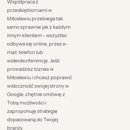
Współpraca z
przedsiębiorcami w
Miłosławiu przebiega tak
samo sprawnie jak z każdym
innym klientem - wszystko
odbywa się online, przez e-
mail, telefon lub
wideokonferencję. Jeśli
prowadzisz biznes w
Miłosławiu i chcesz poprawić
widoczność swojej strony w
Google, chętnie omówię z
Tobą możliwości i
zaproponuję strategię
dopasowaną do Twojej
branży.