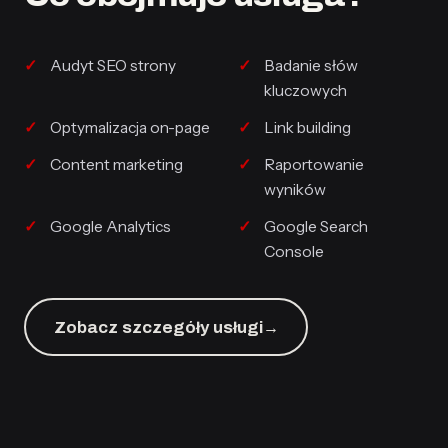
Audyt SEO strony
Badanie słów
kluczowych
Optymalizacja on-page
Link building
Content marketing
Raportowanie
wyników
Google Analytics
Google Search
Console
Zobacz szczegóły usługi
→