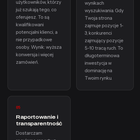
użytkowników, którzy
wynikach
już szukają tego, co
wyszukiwania. Gdy
oferujesz. To są
Twoja strona
kwalifikowani
zajmuje pozycje 1-
potencjalni klienci, a
3, konkurenci
nie przypadkowe
zajmujący pozycje
osoby. Wynik: wyższa
5-10 tracą ruch. To
konwersja i więcej
długoterminowa
zamówień.
inwestycja w
dominację na
Twoim rynku.
05
Raportowanie i
transparentność
Dostarczam