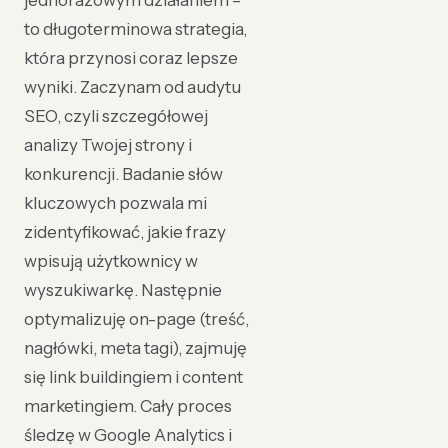
jednorazowym działaniem –
to długoterminowa strategia,
która przynosi coraz lepsze
wyniki. Zaczynam od audytu
SEO, czyli szczegółowej
analizy Twojej strony i
konkurencji. Badanie słów
kluczowych pozwala mi
zidentyfikować, jakie frazy
wpisują użytkownicy w
wyszukiwarkę. Następnie
optymalizuję on-page (treść,
nagłówki, meta tagi), zajmuję
się link buildingiem i content
marketingiem. Cały proces
śledzę w Google Analytics i