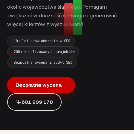
okolic województwa śląskiego. Pomagam
zwiększać widoczność w Google i generować
więcej klientów z wyszukiwarki.
10+ lat doświadczenia w SEO
200+ zrealizowanych projektów
Bezpłatna wycena i audyt SEO
Bezpłatna wycena
→
601 999 178