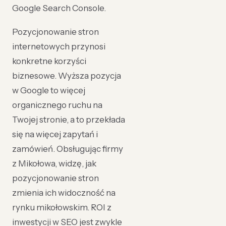
Google Search Console.
Pozycjonowanie stron
internetowych przynosi
konkretne korzyści
biznesowe. Wyższa pozycja
w Google to więcej
organicznego ruchu na
Twojej stronie, a to przekłada
się na więcej zapytań i
zamówień. Obsługując firmy
z Mikołowa, widzę, jak
pozycjonowanie stron
zmienia ich widoczność na
rynku mikołowskim. ROI z
inwestycji w SEO jest zwykle