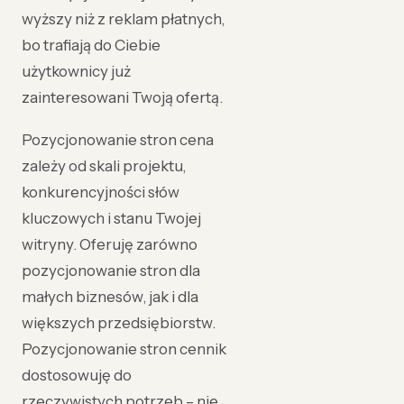
wyższy niż z reklam płatnych,
bo trafiają do Ciebie
użytkownicy już
zainteresowani Twoją ofertą.
Pozycjonowanie stron cena
zależy od skali projektu,
konkurencyjności słów
kluczowych i stanu Twojej
witryny. Oferuję zarówno
pozycjonowanie stron dla
małych biznesów, jak i dla
większych przedsiębiorstw.
Pozycjonowanie stron cennik
dostosowuję do
rzeczywistych potrzeb – nie