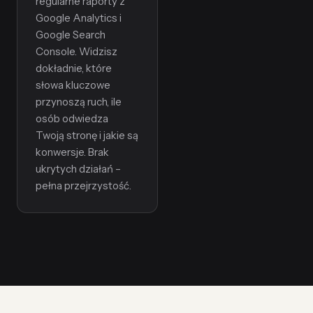
regularne raporty z
Google Analytics i
Google Search
Console. Widzisz
dokładnie, które
słowa kluczowe
przynoszą ruch, ile
osób odwiedza
Twoją stronę i jakie są
konwersje. Brak
ukrytych działań –
pełna przejrzystość.