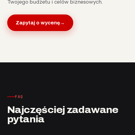
Twojego budżetu i celów biznesowych.
Zapytaj o wycenę
→
FAQ
Najczęściej zadawane
pytania