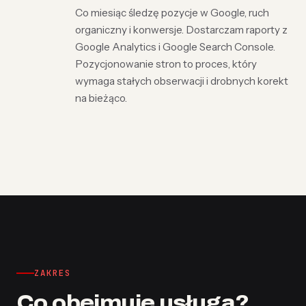
Co miesiąc śledzę pozycje w Google, ruch
organiczny i konwersje. Dostarczam raporty z
Google Analytics i Google Search Console.
Pozycjonowanie stron to proces, który
wymaga stałych obserwacji i drobnych korekt
na bieżąco.
ZAKRES
Co obejmuje usługa?