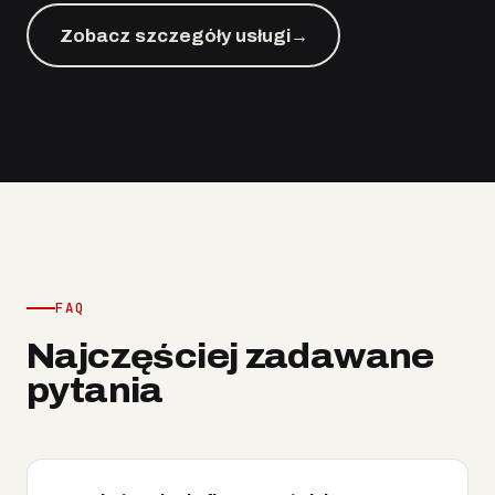
Zobacz szczegóły usługi
→
FAQ
Najczęściej zadawane
pytania