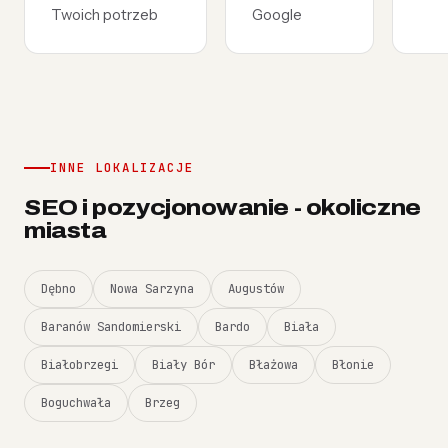
Twoich potrzeb
Google
INNE LOKALIZACJE
SEO i pozycjonowanie - okoliczne
miasta
Dębno
Nowa Sarzyna
Augustów
Baranów Sandomierski
Bardo
Biała
Białobrzegi
Biały Bór
Błażowa
Błonie
Boguchwała
Brzeg