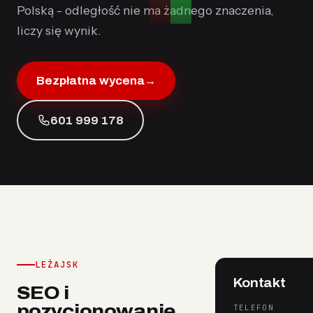
Polską - odległość nie ma żadnego znaczenia,
liczy się wynik.
Bezpłatna wycena
→
601 999 178
LEŻAJSK
Kontakt
SEO i
pozycjonowanie
TELEFON