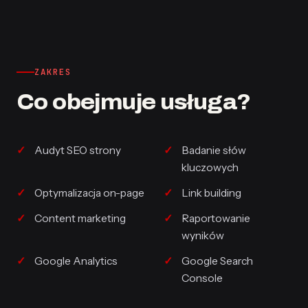
ZAKRES
Co obejmuje usługa?
Audyt SEO strony
Badanie słów
kluczowych
Optymalizacja on-page
Link building
Content marketing
Raportowanie
wyników
Google Analytics
Google Search
Console