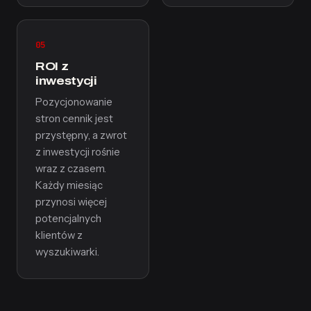
05
ROI z
inwestycji
Pozycjonowanie
stron cennik jest
przystępny, a zwrot
z inwestycji rośnie
wraz z czasem.
Każdy miesiąc
przynosi więcej
potencjalnych
klientów z
wyszukiwarki.