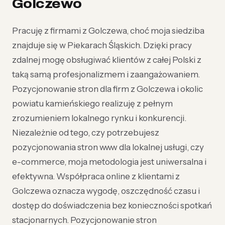
Golczewo
Pracuję z firmami z Golczewa, choć moja siedziba
znajduje się w Piekarach Śląskich. Dzięki pracy
zdalnej mogę obsługiwać klientów z całej Polski z
taką samą profesjonalizmem i zaangażowaniem.
Pozycjonowanie stron dla firm z Golczewa i okolic
powiatu kamieńskiego realizuję z pełnym
zrozumieniem lokalnego rynku i konkurencji.
Niezależnie od tego, czy potrzebujesz
pozycjonowania stron www dla lokalnej usługi, czy
e-commerce, moja metodologia jest uniwersalna i
efektywna. Współpraca online z klientami z
Golczewa oznacza wygodę, oszczędność czasu i
dostęp do doświadczenia bez konieczności spotkań
stacjonarnych. Pozycjonowanie stron