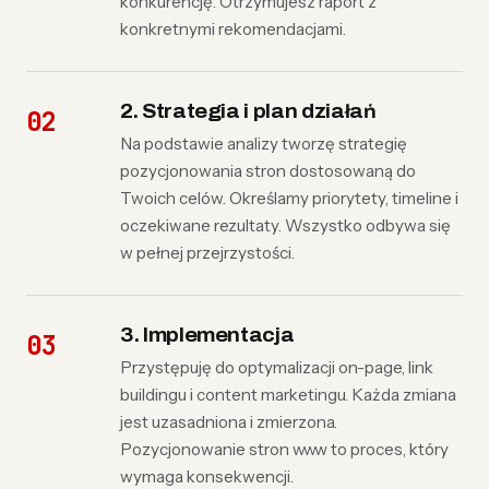
konkurencję. Otrzymujesz raport z
konkretnymi rekomendacjami.
2. Strategia i plan działań
Na podstawie analizy tworzę strategię
pozycjonowania stron dostosowaną do
Twoich celów. Określamy priorytety, timeline i
oczekiwane rezultaty. Wszystko odbywa się
w pełnej przejrzystości.
3. Implementacja
Przystępuję do optymalizacji on-page, link
buildingu i content marketingu. Każda zmiana
jest uzasadniona i zmierzona.
Pozycjonowanie stron www to proces, który
wymaga konsekwencji.