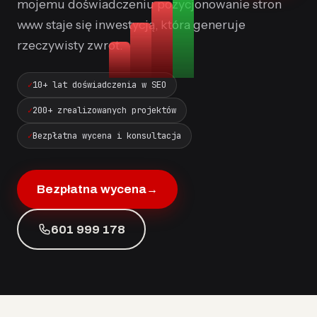
mojemu doświadczeniu pozycjonowanie stron
www staje się inwestycją, która generuje
rzeczywisty zwrot.
10+ lat doświadczenia w SEO
200+ zrealizowanych projektów
Bezpłatna wycena i konsultacja
Bezpłatna wycena
→
601 999 178