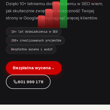
Dzięki 10+ letniemu doświadczeniu w SEO wiem,
jak skutecznie zwiększyć widoczność Twojej
strony w Google i przyciągnąć więcej klientów.
10+ lat doświadczenia w SEO
200+ zrealizowanych projektów
Bezpłatna wycena i audyt
Bezpłatna wycena
→
601 999 178