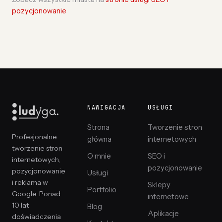
pozycjonowanie
NAWIGACJA
USŁUGI
Strona
Tworzenie stron
Profesjonalne
główna
internetowych
tworzenie stron
O mnie
SEO i
internetowych,
pozycjonowanie
pozycjonowanie
Usługi
i reklama w
Sklepy
Portfolio
Google. Ponad
internetowe
10 lat
Blog
Aplikacje
doświadczenia