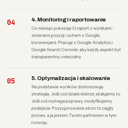
4. Monitoring i raportowanie
Co miesiąc pokazuję Ci raport z wynikami -
zmianami pozycji, ruchem z Google,
konwersjami. Pracuję z Google Analytics i
Google Search Console, aby każdy aspekt był
transparentny i mierzalny.
5. Optymalizacja i skalowanie
Na podstawie wyników dostosowuję
strategię. Jeśli coś działa dobrze, skalujemy to.
Jeśli coś wymaga poprawy, modyfikujemy
podejście. Pozycjonowanie stron to ciągły
proces, a ja jestem Twoim partnerem w tym
rozwoju.