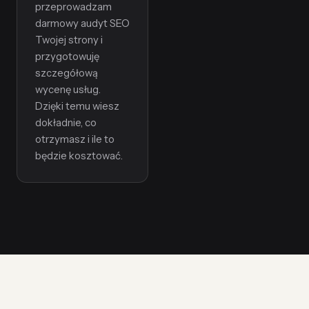
przeprowadzam
darmowy audyt SEO
Twojej strony i
przygotowuję
szczegółową
wycenę usług.
Dzięki temu wiesz
dokładnie, co
otrzymasz i ile to
będzie kosztować.