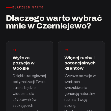
DLACZEGO WARTO
Dlaczego warto wybrać
mnie w Czerniejewo?
01
02
Wyższa
Więcej ruchu i
pozycja w
potencjalnych
Google
klientów
Dzięki strategicznej
Wyższe pozycje w
optymalizacji Twoja
wynikach
strona będzie
wyszukiwania
widoczna dla
generują naturalny
użytkowników
ruch na Twoją
szukających
stronę.