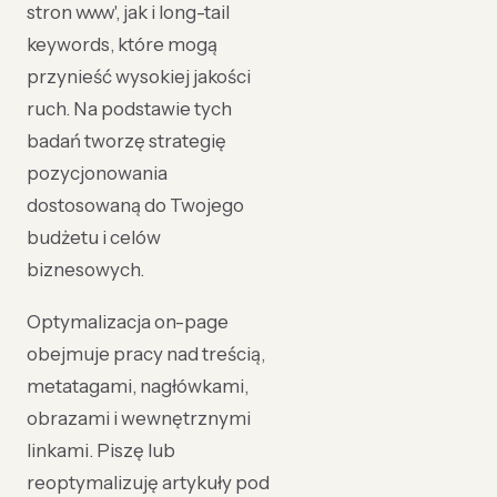
stron www', jak i long-tail
keywords, które mogą
przynieść wysokiej jakości
ruch. Na podstawie tych
badań tworzę strategię
pozycjonowania
dostosowaną do Twojego
budżetu i celów
biznesowych.
Optymalizacja on-page
obejmuje pracy nad treścią,
metatagami, nagłówkami,
obrazami i wewnętrznymi
linkami. Piszę lub
reoptymalizuję artykuły pod