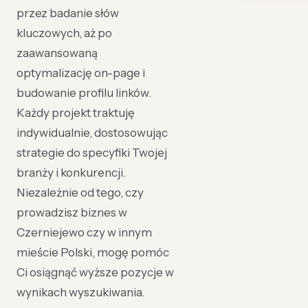
przez badanie słów
kluczowych, aż po
zaawansowaną
optymalizację on-page i
budowanie profilu linków.
Każdy projekt traktuję
indywidualnie, dostosowując
strategie do specyfiki Twojej
branży i konkurencji.
Niezależnie od tego, czy
prowadzisz biznes w
Czerniejewo czy w innym
mieście Polski, mogę pomóc
Ci osiągnąć wyższe pozycje w
wynikach wyszukiwania.