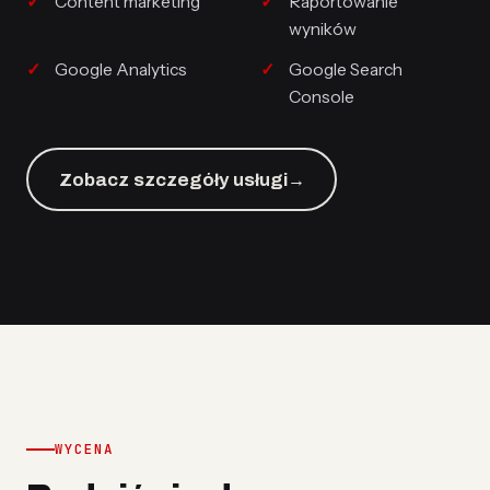
Content marketing
Raportowanie
wyników
Google Analytics
Google Search
Console
Zobacz szczegóły usługi
→
WYCENA