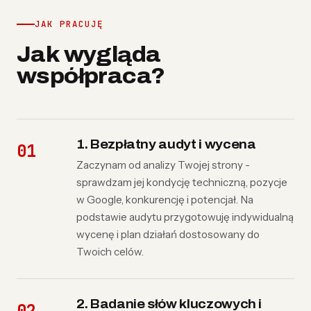
JAK PRACUJĘ
Jak wygląda
współpraca?
1. Bezpłatny audyt i wycena
Zaczynam od analizy Twojej strony -
sprawdzam jej kondycję techniczną, pozycje
w Google, konkurencję i potencjał. Na
podstawie audytu przygotowuję indywidualną
wycenę i plan działań dostosowany do
Twoich celów.
2. Badanie słów kluczowych i