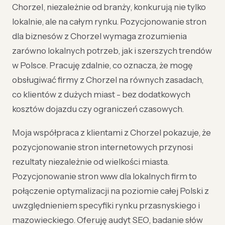
Chorzel, niezależnie od branży, konkurują nie tylko
lokalnie, ale na całym rynku. Pozycjonowanie stron
dla biznesów z Chorzel wymaga zrozumienia
zarówno lokalnych potrzeb, jak i szerszych trendów
w Polsce. Pracuję zdalnie, co oznacza, że mogę
obsługiwać firmy z Chorzel na równych zasadach,
co klientów z dużych miast - bez dodatkowych
kosztów dojazdu czy ograniczeń czasowych.
Moja współpraca z klientami z Chorzel pokazuje, że
pozycjonowanie stron internetowych przynosi
rezultaty niezależnie od wielkości miasta.
Pozycjonowanie stron www dla lokalnych firm to
połączenie optymalizacji na poziomie całej Polski z
uwzględnieniem specyfiki rynku przasnyskiego i
mazowieckiego. Oferuję audyt SEO, badanie słów