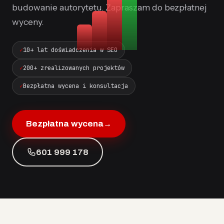
budowanie autorytetu. Zapraszam do bezpłatnej
wyceny.
10+ lat doświadczenia w SEO
200+ zrealizowanych projektów
Bezpłatna wycena i konsultacja
Bezpłatna wycena
→
601 999 178