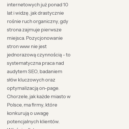
internetowych już ponad 10
lat i widzę, jak drastycznie
rośnie ruch organiczny, gdy
strona zajmuje pierwsze
miejsca. Pozycjonowanie
stron www nie jest
jednorazową czynnością - to
systematyczna praca nad
audytem SEO, badaniem
słów kluczowych oraz
optymalizacją on-page.
Chorzele, jak każde miasto w
Polsce, ma firmy, które
konkurują o uwagę
potencjalnych klientów.