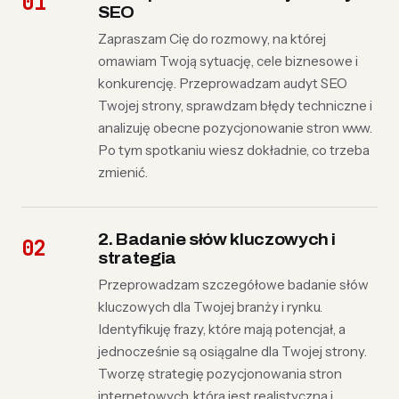
SEO
Zapraszam Cię do rozmowy, na której
omawiam Twoją sytuację, cele biznesowe i
konkurencję. Przeprowadzam audyt SEO
Twojej strony, sprawdzam błędy techniczne i
analizuję obecne pozycjonowanie stron www.
Po tym spotkaniu wiesz dokładnie, co trzeba
zmienić.
2. Badanie słów kluczowych i
strategia
Przeprowadzam szczegółowe badanie słów
kluczowych dla Twojej branży i rynku.
Identyfikuję frazy, które mają potencjał, a
jednocześnie są osiągalne dla Twojej strony.
Tworzę strategię pozycjonowania stron
internetowych, która jest realistyczna i