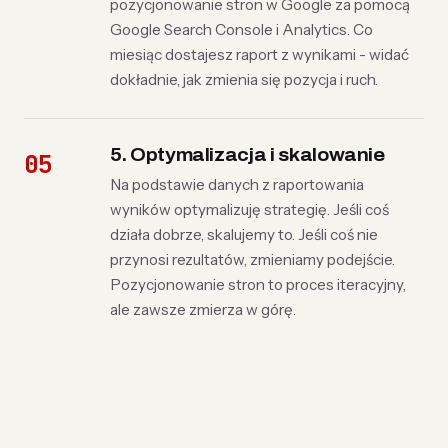
pozycjonowanie stron w Google za pomocą
Google Search Console i Analytics. Co
miesiąc dostajesz raport z wynikami - widać
dokładnie, jak zmienia się pozycja i ruch.
5. Optymalizacja i skalowanie
Na podstawie danych z raportowania
wyników optymalizuję strategię. Jeśli coś
działa dobrze, skalujemy to. Jeśli coś nie
przynosi rezultatów, zmieniamy podejście.
Pozycjonowanie stron to proces iteracyjny,
ale zawsze zmierza w górę.