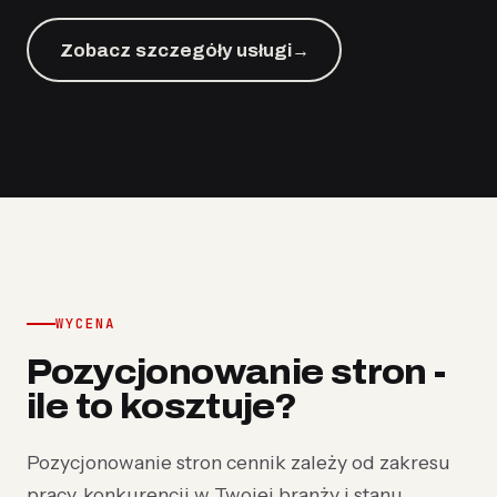
Zobacz szczegóły usługi
→
WYCENA
Pozycjonowanie stron -
ile to kosztuje?
Pozycjonowanie stron cennik zależy od zakresu
pracy, konkurencji w Twojej branży i stanu