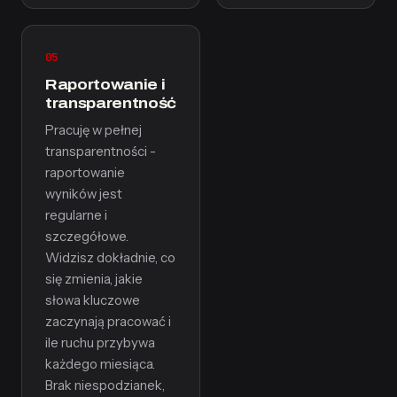
05
Raportowanie i
transparentność
Pracuję w pełnej
transparentności -
raportowanie
wyników jest
regularne i
szczegółowe.
Widzisz dokładnie, co
się zmienia, jakie
słowa kluczowe
zaczynają pracować i
ile ruchu przybywa
każdego miesiąca.
Brak niespodzianek,