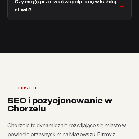
Czy mogę przerwać współpracę w każdej
chwili?
CHORZELE
SEO i pozycjonowanie w
Chorzelu
Chorzele to dynamicznie rozwijające się miasto w
powiecie przasnyskim na Mazowszu. Firmy z