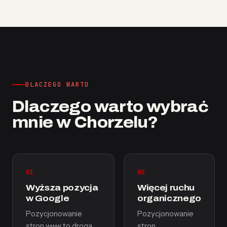
DLACZEGO WARTO
Dlaczego warto wybrać
mnie w Chorzelu?
01
02
Wyższa pozycja
Więcej ruchu
w Google
organicznego
Pozycjonowanie
Pozycjonowanie
stron www to droga
stron