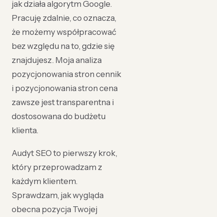
jak działa algorytm Google.
Pracuję zdalnie, co oznacza,
że możemy współpracować
bez względu na to, gdzie się
znajdujesz. Moja analiza
pozycjonowania stron cennik
i pozycjonowania stron cena
zawsze jest transparentna i
dostosowana do budżetu
klienta.
Audyt SEO to pierwszy krok,
który przeprowadzam z
każdym klientem.
Sprawdzam, jak wygląda
obecna pozycja Twojej