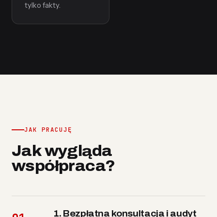
tylko fakty.
JAK PRACUJĘ
Jak wygląda
współpraca?
1. Bezpłatna konsultacja i audyt