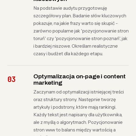
Na podstawie audytu przygotowuję
szczegółowy plan. Badanie słów kluczowych
pokazuje, na jakie frazy warto się skupić -
zarówno popularne jak 'pozycjonowanie stron
toruń' czy 'pozycjonowanie stron poznań', jak
i bardziej niszowe. Określam realistyczne
czasy i budżet dla każdego etapu.
Optymalizacja on-page i content
marketing
Zaczynam od optymalizacji istniejącej treści
oraz struktury strony. Następnie tworzę
artykuły i podstrony, które mają rankingi.
Każdy tekst jest napisany dla użytkownika,
ale z myślą o algorytmach. Pozycjonowanie
stron www to balans między wartością a