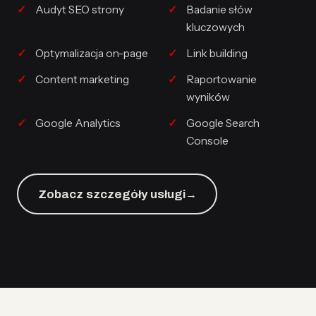
Audyt SEO strony
Badanie słów
kluczowych
Optymalizacja on-page
Link building
Content marketing
Raportowanie
wyników
Google Analytics
Google Search
Console
Zobacz szczegóły usługi
→