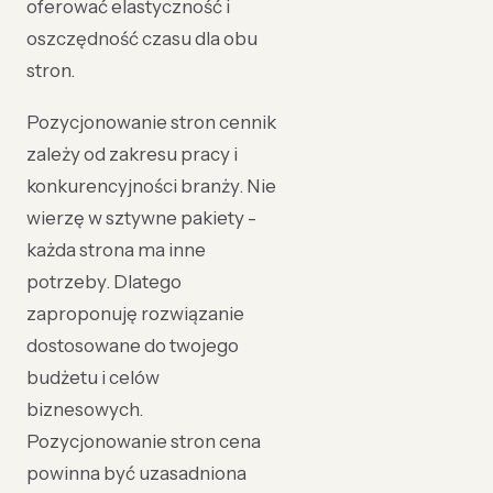
oferować elastyczność i
oszczędność czasu dla obu
stron.
Pozycjonowanie stron cennik
zależy od zakresu pracy i
konkurencyjności branży. Nie
wierzę w sztywne pakiety -
każda strona ma inne
potrzeby. Dlatego
zaproponuję rozwiązanie
dostosowane do twojego
budżetu i celów
biznesowych.
Pozycjonowanie stron cena
powinna być uzasadniona