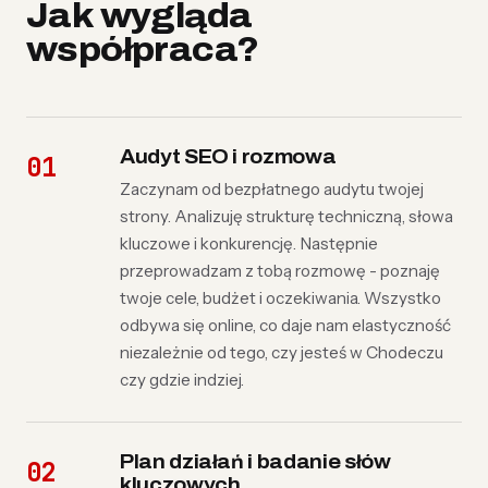
Jak wygląda
współpraca?
Audyt SEO i rozmowa
Zaczynam od bezpłatnego audytu twojej
strony. Analizuję strukturę techniczną, słowa
kluczowe i konkurencję. Następnie
przeprowadzam z tobą rozmowę - poznaję
twoje cele, budżet i oczekiwania. Wszystko
odbywa się online, co daje nam elastyczność
niezależnie od tego, czy jesteś w Chodeczu
czy gdzie indziej.
Plan działań i badanie słów
kluczowych