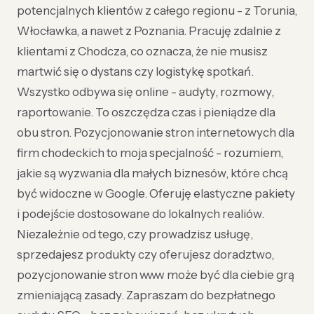
potencjalnych klientów z całego regionu - z Torunia,
Włocławka, a nawet z Poznania. Pracuję zdalnie z
klientami z Chodcza, co oznacza, że nie musisz
martwić się o dystans czy logistykę spotkań.
Wszystko odbywa się online - audyty, rozmowy,
raportowanie. To oszczędza czas i pieniądze dla
obu stron. Pozycjonowanie stron internetowych dla
firm chodeckich to moja specjalność - rozumiem,
jakie są wyzwania dla małych biznesów, które chcą
być widoczne w Google. Oferuję elastyczne pakiety
i podejście dostosowane do lokalnych realiów.
Niezależnie od tego, czy prowadzisz usługę,
sprzedajesz produkty czy oferujesz doradztwo,
pozycjonowanie stron www może być dla ciebie grą
zmieniającą zasady. Zapraszam do bezpłatnego