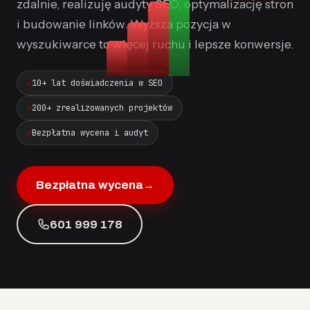
zdalnie, realizuję audyty SEO, optymalizację stron
i budowanie linków. Wyższa pozycja w
wyszukiwarce to więcej ruchu i lepsze konwersje.
10+ lat doświadczenia w SEO
200+ zrealizowanych projektów
Bezpłatna wycena i audyt
Bezpłatna wycena
→
601 999 178