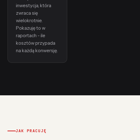
inwestycja, która
zwraca się
wielokrotnie.
Pokazuję to w
raportach - ile
kosztów przypada
na każdą konwersję.
JAK PRACUJĘ