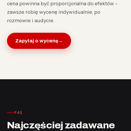
cena powinna być proporcjonalna do efektów -
zawsze robię wycenę indywidualnie, po
rozmowie i audycie.
Zapytaj o wycenę
→
FAQ
Najczęściej zadawane