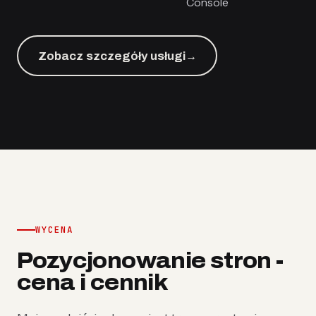
Console
Zobacz szczegóły usługi
→
WYCENA
Pozycjonowanie stron -
cena i cennik