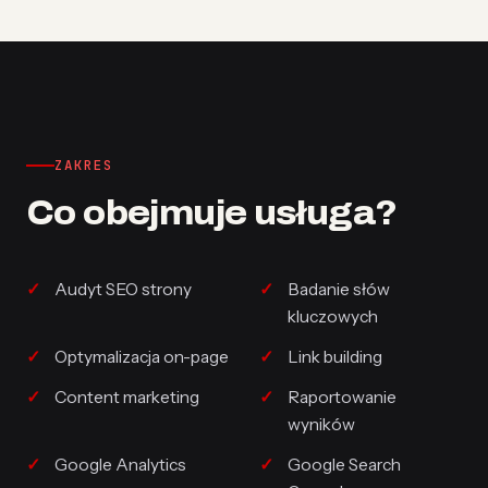
ZAKRES
Co obejmuje usługa?
Audyt SEO strony
Badanie słów
kluczowych
Optymalizacja on-page
Link building
Content marketing
Raportowanie
wyników
Google Analytics
Google Search