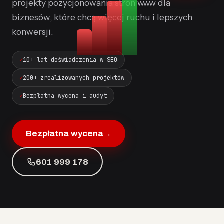
projekty pozycjonowania stron www dla
biznesów, które chcą więcej ruchu i lepszych
konwersji.
10+ lat doświadczenia w SEO
200+ zrealizowanych projektów
Bezpłatna wycena i audyt
Bezpłatna wycena
→
601 999 178