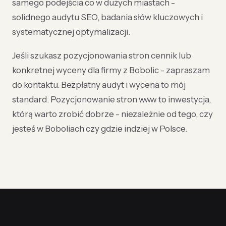
samego podejścia co w dużych miastach -
solidnego audytu SEO, badania słów kluczowych i
systematycznej optymalizacji.
Jeśli szukasz pozycjonowania stron cennik lub
konkretnej wyceny dla firmy z Bobolic - zapraszam
do kontaktu. Bezpłatny audyt i wycena to mój
standard. Pozycjonowanie stron www to inwestycja,
którą warto zrobić dobrze - niezależnie od tego, czy
jesteś w Boboliach czy gdzie indziej w Polsce.