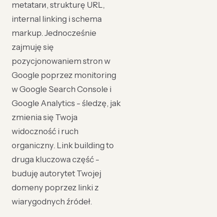
metataги, strukturę URL,
internal linking i schema
markup. Jednocześnie
zajmuję się
pozycjonowaniem stron w
Google poprzez monitoring
w Google Search Console i
Google Analytics - śledzę, jak
zmienia się Twoja
widoczność i ruch
organiczny. Link building to
druga kluczowa część -
buduję autorytet Twojej
domeny poprzez linki z
wiarygodnych źródeł.