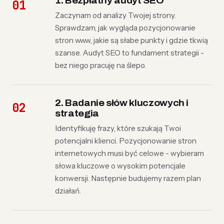
1. Bezpłatny audyt SEO
Zaczynam od analizy Twojej strony.
Sprawdzam, jak wygląda pozycjonowanie
stron www, jakie są słabe punkty i gdzie tkwią
szanse. Audyt SEO to fundament strategii -
bez niego pracuję na ślepo.
2. Badanie słów kluczowych i
strategia
Identyfikuję frazy, które szukają Twoi
potencjalni klienci. Pozycjonowanie stron
internetowych musi być celowe - wybieram
słowa kluczowe o wysokim potencjale
konwersji. Następnie budujemy razem plan
działań.