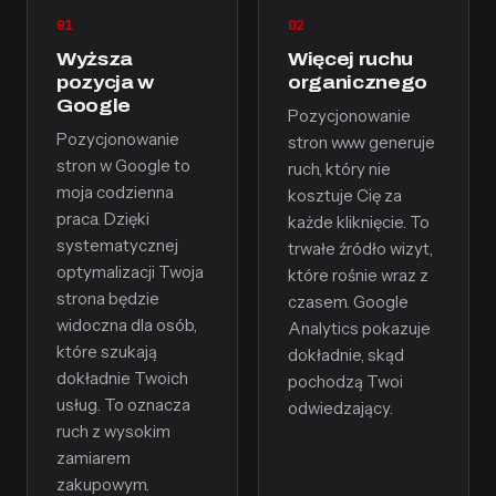
01
02
Wyższa
Więcej ruchu
pozycja w
organicznego
Google
Pozycjonowanie
Pozycjonowanie
stron www generuje
stron w Google to
ruch, który nie
moja codzienna
kosztuje Cię za
praca. Dzięki
każde kliknięcie. To
systematycznej
trwałe źródło wizyt,
optymalizacji Twoja
które rośnie wraz z
strona będzie
czasem. Google
widoczna dla osób,
Analytics pokazuje
które szukają
dokładnie, skąd
dokładnie Twoich
pochodzą Twoi
usług. To oznacza
odwiedzający.
ruch z wysokim
zamiarem
zakupowym.