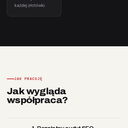
każdej złotówki.
JAK PRACUJĘ
Jak wygląda
współpraca?