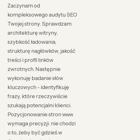
Zaczynam od
kompleksowego audytu SEO
Twojej strony. Sprawdzam
architekturę witryny,
szybkość ładowania,
strukturę nagłówków, jakość
treści i profil linków
zwrotnych. Następnie
wykonuję badanie słów
kluczowych - identyfikuję
frazy, które rzeczywiście
szukają potencjalni klienci.
Pozycjonowanie stron www
wymaga precyzji: nie chodzi
o to, żeby być gdzieś w