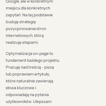
Google, ale w konkretnym
miejscu dla konkretnych
zapytań. Na tej podstawie
buduję strategię
pozycjonowania stron
internetowych, którą
realizuję etapami.
Optymalizacja on-page to
fundament każdego projektu.
Pracuję nad treścią - piszę
lub poprawiam artykuły,
które naturalnie zawierają
słowa kluczowe i
odpowiadają na pytania
użytkowników. Ulepszam