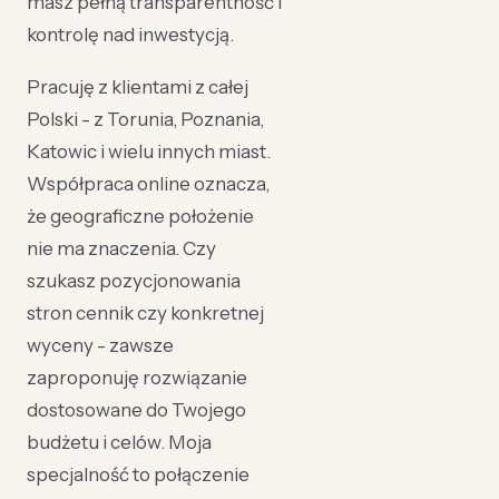
masz pełną transparentność i
kontrolę nad inwestycją.
Pracuję z klientami z całej
Polski - z Torunia, Poznania,
Katowic i wielu innych miast.
Współpraca online oznacza,
że geograficzne położenie
nie ma znaczenia. Czy
szukasz pozycjonowania
stron cennik czy konkretnej
wyceny - zawsze
zaproponuję rozwiązanie
dostosowane do Twojego
budżetu i celów. Moja
specjalność to połączenie