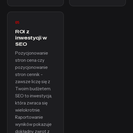
05
ROI z
inwestycji w
SEO
Pozycjonowanie
stron cena czy
pozycjonowanie
stron cennik -
zawsze liczę się z
Twoim budżetem.
SEO to inwestycja,
która zwraca się
wielokrotnie.
Raportowanie
wyników pokazuje
dokładny zwrot z