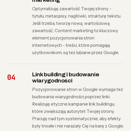
marketing
Optymalizuję zawartość Twojej strony -
tytułu, metaopisy, nagłówki, strukturę tekstu.
Jeśli trzeba, tworzę nową, wartościową
zawartość. Content marketing to kluczowy
element pozycjonowania stron
internetowych - treści, które pomagają
użytkownikom, są też lubiane przez Google.
Link building i budowanie
wiarygodności
Pozycjonowanie stron w Google wymaga też
budowania wiarygodności poprzez linki.
Realizuję etyczne kampanie link buildingu,
które zwiększają autorytet Twojej strony.
Pracuję nad tym systematycznie, aby efekty
były trwałe i nie narażały Cię na karę z Google.