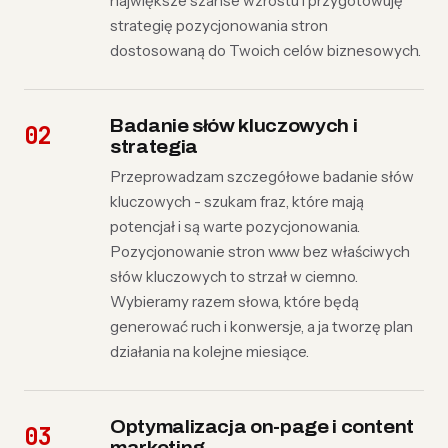
największe szanse wzrostu i przygotowuję
strategię pozycjonowania stron
dostosowaną do Twoich celów biznesowych.
Badanie słów kluczowych i
strategia
Przeprowadzam szczegółowe badanie słów
kluczowych - szukam fraz, które mają
potencjał i są warte pozycjonowania.
Pozycjonowanie stron www bez właściwych
słów kluczowych to strzał w ciemno.
Wybieramy razem słowa, które będą
generować ruch i konwersje, a ja tworzę plan
działania na kolejne miesiące.
Optymalizacja on-page i content