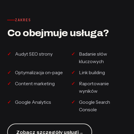
ZAKRES
Co obejmuje usługa?
Audyt SEO strony
Badanie słów
kluczowych
Optymalizacja on-page
Link building
Content marketing
Raportowanie
wyników
Google Analytics
Google Search
Console
Zobacz szczegóły usługi
→