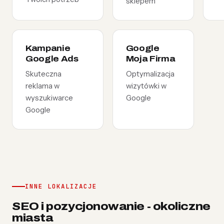
sklepem
Kampanie
Google
Google Ads
Moja Firma
Skuteczna
Optymalizacja
reklama w
wizytówki w
wyszukiwarce
Google
Google
INNE LOKALIZACJE
SEO i pozycjonowanie - okoliczne
miasta