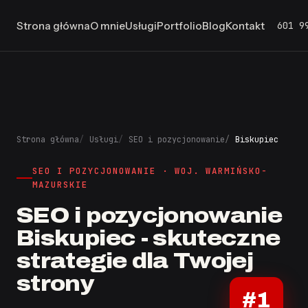
601 9
Strona główna
O mnie
Usługi
Portfolio
Blog
Kontakt
Strona główna
Usługi
SEO i pozycjonowanie
Biskupiec
SEO I POZYCJONOWANIE · WOJ. WARMIŃSKO-
MAZURSKIE
SEO i pozycjonowanie
Biskupiec - skuteczne
strategie dla Twojej
strony