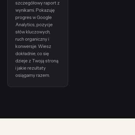
szczegółowy raport z
wynikami. Pokazuję
progres w Google
Analytics, pozycje
słów kluczowych,
ruch organiczny i
konwersje. Wiesz
dokładnie, co się
dzieje z Twoją stroną
i jakie rezultaty
osiągamy razem.