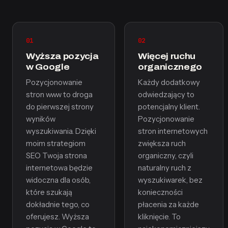
01
02
Wyższa pozycja
Więcej ruchu
w Google
organicznego
Pozycjonowanie
Każdy dodatkowy
stron www to droga
odwiedzający to
do pierwszej strony
potencjalny klient.
wyników
Pozycjonowanie
wyszukiwania. Dzięki
stron internetowych
moim strategiom
zwiększa ruch
SEO Twoja strona
organiczny, czyli
internetowa będzie
naturalny ruch z
widoczna dla osób,
wyszukiwarek, bez
które szukają
konieczności
dokładnie tego, co
płacenia za każde
oferujesz. Wyższa
kliknięcie. To