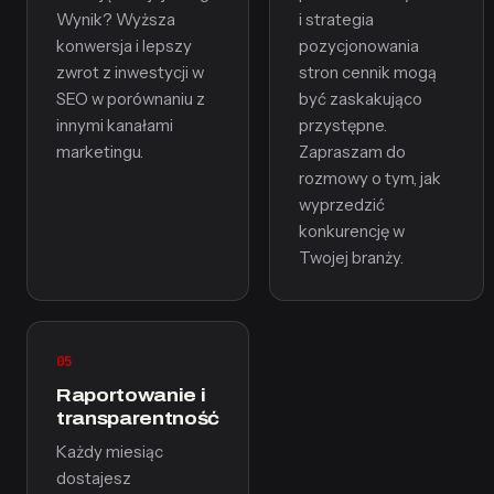
Wynik? Wyższa
i strategia
konwersja i lepszy
pozycjonowania
zwrot z inwestycji w
stron cennik mogą
SEO w porównaniu z
być zaskakująco
innymi kanałami
przystępne.
marketingu.
Zapraszam do
rozmowy o tym, jak
wyprzedzić
konkurencję w
Twojej branży.
05
Raportowanie i
transparentność
Każdy miesiąc
dostajesz