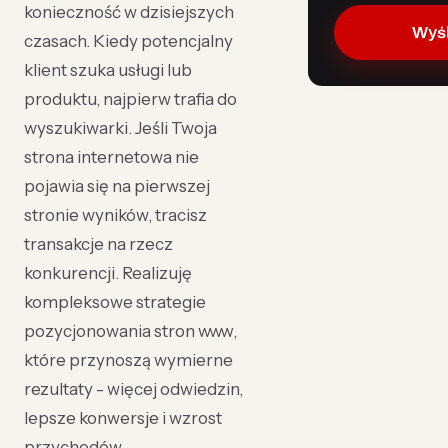
konieczność w dzisiejszych
Wyśl
czasach. Kiedy potencjalny
klient szuka usługi lub
produktu, najpierw trafia do
wyszukiwarki. Jeśli Twoja
strona internetowa nie
pojawia się na pierwszej
stronie wyników, tracisz
transakcje na rzecz
konkurencji. Realizuję
kompleksowe strategie
pozycjonowania stron www,
które przynoszą wymierne
rezultaty - więcej odwiedzin,
lepsze konwersje i wzrost
przychodów.