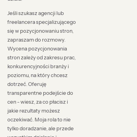
Jeśli szukasz agencji lub
freelancera specjalizującego
się w pozycjonowaniu stron,
zapraszam do rozmowy.
Wycena pozycjonowania
stron zależy od zakresu prac,
konkurencyjności branży i
poziomu, na który chcesz
dotrzeć. Oferuję
transparentne podejście do
cen - wiesz, za co płacisz i
jakie rezultaty możesz
oczekiwać. Moja rola to nie
tylko doradzanie, ale przede