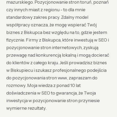
mazurskiego. Pozycjonowanie stron toruń, poznań
czy innych miast z regionu - to dla mnie
standardowy zakres pracy. Zdalny model
współpracy oznacza, że mogę wspierać Twój
biznes z Biskupca bez względu na to, gdzie jestem
fizycznie. Firmy z Biskupca, które inwestują w SEO i
pozycjonowanie stron internetowych, zyskują
przewagę nad konkurencją lokalną i mogą docierać
do klientów z całego kraju. Jeśli prowadzisz biznes
w Biskupiecu i szukasz profesjonalnego podejścia
do pozycjonowania stron www, zapraszam do
rozmowy. Moja wiedza z ponad 10 lat
doświadczenia w SEO to gwarancja, że Twoja
inwestycja w pozycjonowanie stron przyniesie
wymierne rezultaty.