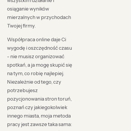
wszystkim działanie i
osiąganie wyników
mierzalnych w przychodach
Twojej firmy.
Współpraca online daje Ci
wygodę i oszczędność czasu
- nie musisz organizować
spotkań, a ja mogę skupić się
na tym, co robię najlepiej.
Niezależnie od tego, czy
potrzebujesz
pozycjonowania stron toruń,
poznań czy jakiegokolwiek
innego miasta, moja metoda
pracy jest zawsze taka sama: