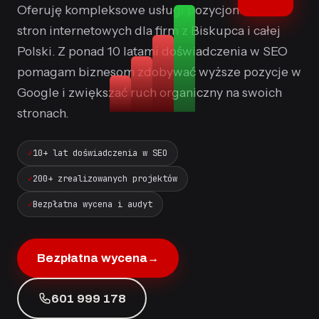
Oferuję kompleksowe usługi pozycjonowania
stron internetowych dla firm z Biskupca i całej
Polski. Z ponad 10 latami doświadczenia w SEO
pomagam biznesom zdobywać wyższe pozycje w
Google i zwiększać ruch organiczny na swoich
stronach.
10+ lat doświadczenia w SEO
200+ zrealizowanych projektów
Bezpłatna wycena i audyt
Bezpłatna wycena
→
601 999 178