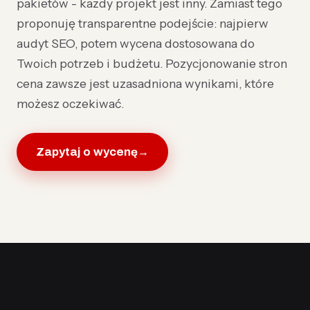
pakietów - każdy projekt jest inny. Zamiast tego
proponuję transparentne podejście: najpierw
audyt SEO, potem wycena dostosowana do
Twoich potrzeb i budżetu. Pozycjonowanie stron
cena zawsze jest uzasadniona wynikami, które
możesz oczekiwać.
Zapytaj o wycenę
→