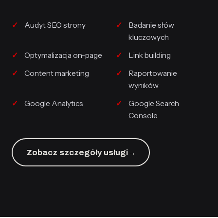
Audyt SEO strony
Badanie słów
kluczowych
Optymalizacja on-page
Link building
Content marketing
Raportowanie
wyników
Google Analytics
Google Search
Console
Zobacz szczegóły usługi
→