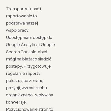
Transparentność i
raportowanie to
podstawa naszej
współpracy.
Udostępniam dostęp do
Google Analytics i Google
Search Console, abyś
mógł na bieżąco śledzić
postępy. Przygotowuję
regularne raporty
pokazujące zmianę
pozycji, wzrost ruchu
organicznego i wpływ na
konwersje.
Pozycjonowanie stron to