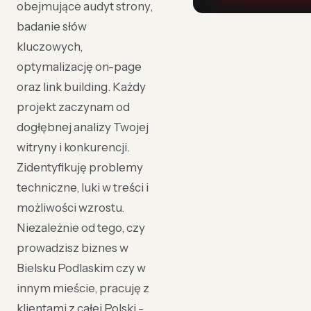
obejmujące audyt strony,
badanie słów
kluczowych,
optymalizację on-page
oraz link building. Każdy
projekt zaczynam od
dogłębnej analizy Twojej
witryny i konkurencji.
Zidentyfikuję problemy
techniczne, luki w treści i
możliwości wzrostu.
Niezależnie od tego, czy
prowadzisz biznes w
Bielsku Podlaskim czy w
innym mieście, pracuję z
klientami z całej Polski -