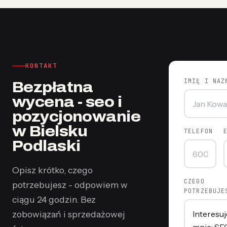
KONTAKT
IMIĘ I NAZ
Bezpłatna
wycena - seo i
pozycjonowanie
w Bielsku
TELEFON
Podlaski
Opisz krótko, czego
CZEGO
potrzebujesz - odpowiem w
POTRZEBUJE
ciągu 24 godzin. Bez
zobowiązań i sprzedażowej