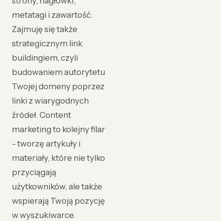
strony, nagłówki,
metatagi i zawartość.
Zajmuję się także
strategicznym link
buildingiem, czyli
budowaniem autorytetu
Twojej domeny poprzez
linki z wiarygodnych
źródeł. Content
marketing to kolejny filar
- tworzę artykuły i
materiały, które nie tylko
przyciągają
użytkowników, ale także
wspierają Twoją pozycję
w wyszukiwarce.