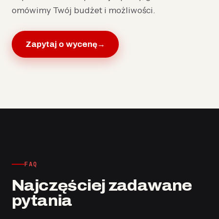
omówimy Twój budżet i możliwości.
Zapytaj o wycenę
→
FAQ
Najczęściej zadawane
pytania