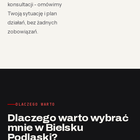
konsultacji - omówimy
Twoją sytuację i plan
działań, bez żadnych
zobowiązań.
DLACZEGO WARTO
Dlaczego warto wybrać
mnie w Bielsku
Podlaski?