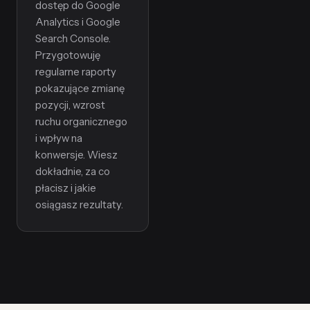
dostęp do Google
Analytics i Google
Search Console.
Przygotowuję
regularne raporty
pokazujące zmianę
pozycji, wzrost
ruchu organicznego
i wpływ na
konwersje. Wiesz
dokładnie, za co
płacisz i jakie
osiągasz rezultaty.