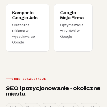
Kampanie
Google
Google Ads
Moja Firma
Skuteczna
Optymalizacja
reklama w
wizytówki w
wyszukiwarce
Google
Google
INNE LOKALIZACJE
SEO i pozycjonowanie - okoliczne
miasta