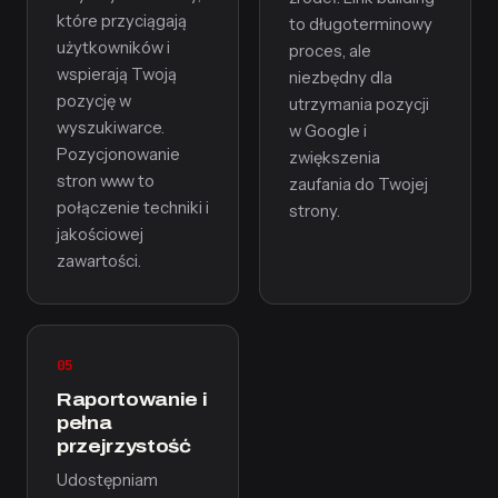
które przyciągają
to długoterminowy
użytkowników i
proces, ale
wspierają Twoją
niezbędny dla
pozycję w
utrzymania pozycji
wyszukiwarce.
w Google i
Pozycjonowanie
zwiększenia
stron www to
zaufania do Twojej
połączenie techniki i
strony.
jakościowej
zawartości.
05
Raportowanie i
pełna
przejrzystość
Udostępniam