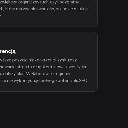
większa organiczny ruch, czyli bezpłatny
uch, który ma wysoką wartość, bo ludzie szukają
z.
rencją
yższe pozycje niż konkurenci, zyskujesz
owanie stron to długoterminowa inwestycja,
 dalszy plan. W Baborowie i regionie
zcze nie wykorzystuje pełnego potencjału SEO.