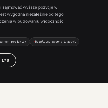
ki zajmować wyższe pozycje w
jest wygodna niezależnie od tego,
adczenia w budowaniu widoczności
wanych projektów
Bezpłatna wycena i audyt
 178