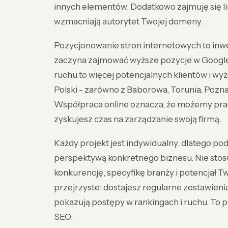
innych elementów. Dodatkowo zajmuję się li
wzmacniają autorytet Twojej domeny.
Pozycjonowanie stron internetowych to inwes
zaczyna zajmować wyższe pozycje w Google,
ruchu to więcej potencjalnych klientów i wyż
Polski - zarówno z Baborowa, Torunia, Poznan
Współpraca online oznacza, że możemy prac
zyskujesz czas na zarządzanie swoją firmą.
Każdy projekt jest indywidualny, dlatego p
perspektywą konkretnego biznesu. Nie stos
konkurencję, specyfikę branży i potencjał T
przejrzyste: dostajesz regularne zestawieni
pokazują postępy w rankingach i ruchu. To p
SEO.