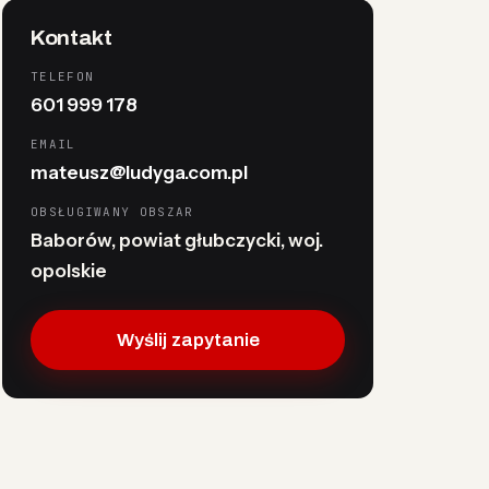
Kontakt
TELEFON
601 999 178
EMAIL
mateusz@ludyga.com.pl
OBSŁUGIWANY OBSZAR
Baborów, powiat głubczycki, woj.
opolskie
Wyślij zapytanie