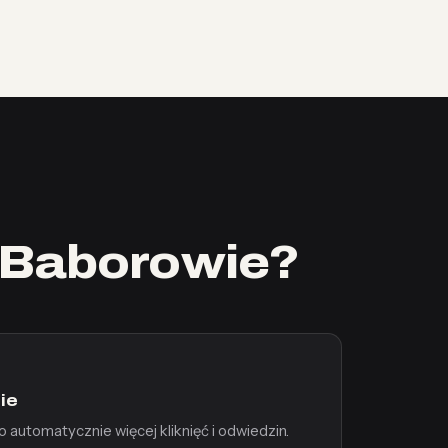
 Baborowie?
ie
automatycznie więcej kliknięć i odwiedzin.