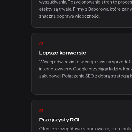
wyszukiwania. Pozycjonowanie stron to proces
efekty są trwałe. Firmy z Baborowa, które zai
znaczną poprawę widoczności.
03
Lepsze konwersje
Więcej odwiedzin to więcej szans na sprzedaż
internetowych w Google przyciąga ludzi w konkr
zakupowej. Połączenie SEO z dobrą strategią ko
05
Przejrzysty ROI
Oferuję szczegółowe raportowanie, które pokaz