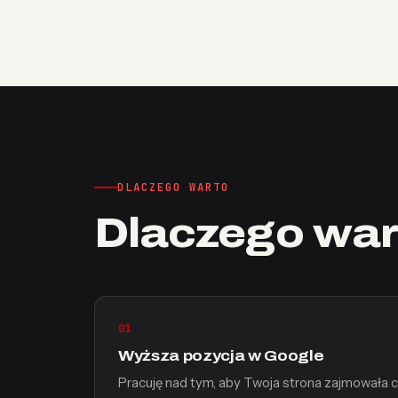
DLACZEGO WARTO
Dlaczego war
01
Wyższa pozycja w Google
Pracuję nad tym, aby Twoja strona zajmowała 