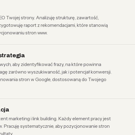
Twojej strony. Analizuję strukturę, zawartość,
Przygotowuję raport z rekomendacjami, które stanowią
ycjonowaniu stron www.
strategia
ch, aby zidentyfikować frazy, na które powinna
agę zarówno wyszukiwaność, jak i potencjał konwersji.
onowania stron w Google, dostosowaną do Twojego
acja
ent marketing i link building. Każdy element pracy jest
. Pracuję systematycznie, aby pozycjonowanie stron
ultaty.