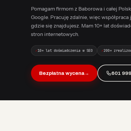
Pomagam firmom z Baborowa i całej Pols
Google. Pracuję zdalnie, więc współpraca 
gdzie się znajdujesz. Mam 10+ lat doświ
stron internetowych.
10+ lat doświadczenia w SEO
200+ zrealizo
Bezpłatna wycena
→
601 999