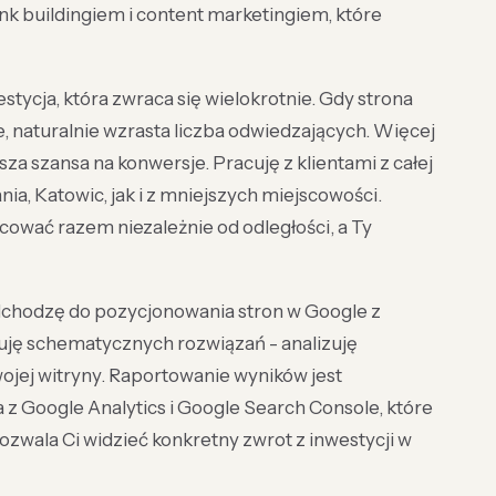
nk buildingiem i content marketingiem, które
tycja, która zwraca się wielokrotnie. Gdy strona
 naturalnie wzrasta liczba odwiedzających. Więcej
sza szansa na konwersje. Pracuję z klientami z całej
ia, Katowic, jak i z mniejszych miejscowości.
ować razem niezależnie od odległości, a Ty
odchodzę do pozycjonowania stron w Google z
uję schematycznych rozwiązań - analizuję
wojej witryny. Raportowanie wyników jest
a z Google Analytics i Google Search Console, które
ozwala Ci widzieć konkretny zwrot z inwestycji w