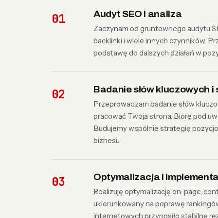
Audyt SEO i analiza
Zaczynam od gruntownego audytu SEO 
backlinki i wiele innych czynników. 
podstawę do dalszych działań w poz
Badanie słów kluczowych i 
Przeprowadzam badanie słów kluczowy
pracować Twoja strona. Biorę pod uw
Budujemy wspólnie strategię pozycj
biznesu.
Optymalizacja i implement
Realizuję optymalizację on-page, cont
ukierunkowany na poprawę rankingów
internetowych przynosiło stabilne rez