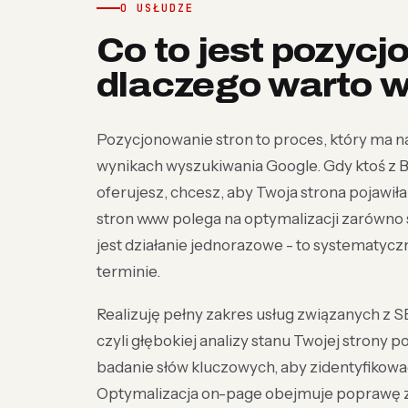
O USŁUDZE
Co to jest pozycj
dlaczego warto 
Pozycjonowanie stron to proces, który ma n
wynikach wyszukiwania Google. Gdy ktoś z B
oferujesz, chcesz, aby Twoja strona pojawił
stron www polega na optymalizacji zarówno sam
jest działanie jednorazowe - to systematyczn
terminie.
Realizuję pełny zakres usług związanych z
czyli głębokiej analizy stanu Twojej stron
badanie słów kluczowych, aby zidentyfikowa
Optymalizacja on-page obejmuje poprawę za