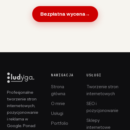
Bezpłatna wycena
→
NAWIGACJA
USŁUGI
Strona
Tworzenie stron
Profesjonalne
główna
internetowych
tworzenie stron
O mnie
SEO i
internetowych,
pozycjonowanie
pozycjonowanie
Usługi
i reklama w
Sklepy
Portfolio
Google. Ponad
internetowe