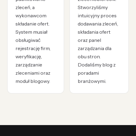
zleceń, a
Stworzyliśmy
wykonawcom
intuicyjny proces
składanie ofert.
dodawania zleceń,
System musiał
składania ofert
obsługiwać
oraz panel
rejestrację firm,
zarządzania dla
weryfikację,
obu stron.
zarządzanie
Dodaliśmy blog z
zleceniami oraz
poradami
moduł blogowy.
branżowymi.