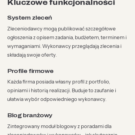
Kluczowe funkcjonalności
System zleceń
Zleceniodawcy mogą publikować szczegółowe
ogłoszenia z opisem zadania, budżetem, terminem i
wymaganiami. Wykonawcy przeglądają zlecenia i
składają swoje oferty.
Profile firmowe
Każda firma posiada własny profil z portfolio,
opiniami i historią realizacji. Buduje to zaufanie i
ułatwia wybór odpowiedniego wykonawcy.
Blog branżowy
Zintegrowany moduł blogowy z poradami dla
zleceniodawców i wykonawców - jak skutecznie