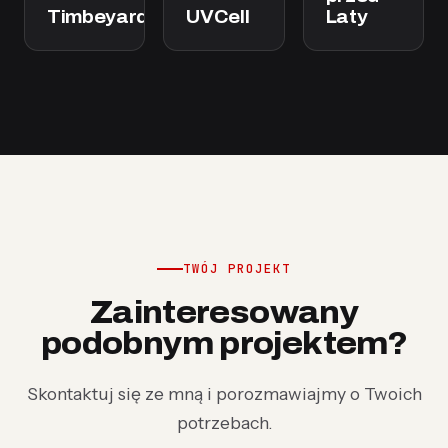
Timbeyard
UVCell
Laty
TWÓJ PROJEKT
Zainteresowany
podobnym projektem?
Skontaktuj się ze mną i porozmawiajmy o Twoich
potrzebach.