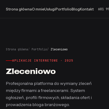
601 9
Strona główna
O mnie
Usługi
Portfolio
Blog
Kontakt
Strona główna
Portfolio
Zleceniowo
APLIKACJE INTERNETOWE · 2025
Zleceniowo
Profesjonalna platforma do wymiany zleceń
między firmami a freelancerami. System
ogłoszeń, profili firmowych, składania ofert i
prowadzenia bloga branżowego.