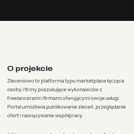
O projekcie
Zleceniowo to platforma typu marketplace łącząca
osoby i firmy poszukujące wykonawców z
freelancerami i firmami oferującymi swoje usługi.
Portal umożliwia publikowanie zleceń, przeglądanie
ofert i nawiązywanie współpracy.