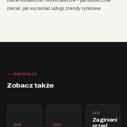
zlecać, jak wyceniać usługi, trendy rynkowe.
PORTFOLIO
Zobacz także
2025
Zaginieni
2025
2025
przed