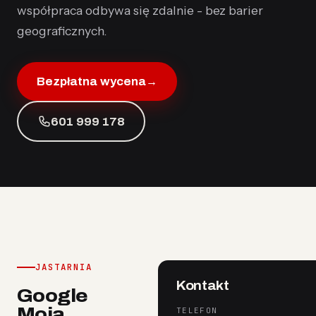
współpraca odbywa się zdalnie - bez barier
geograficznych.
Bezpłatna wycena
→
601 999 178
JASTARNIA
Kontakt
Google
Moja
TELEFON