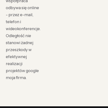
współpraca
odbywa się online
- przez e-mail,
telefon i
wideokonferencje.
Odległość nie
stanowi żadnej
przeszkody w
efektywnej
realizacji
projektów google
moja firma.