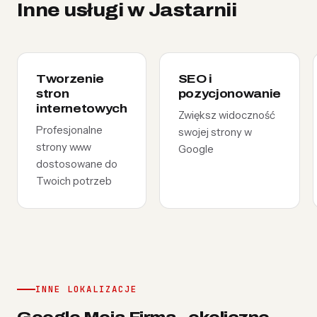
Inne usługi w Jastarnii
Tworzenie
SEO i
stron
pozycjonowanie
internetowych
Zwiększ widoczność
Profesjonalne
swojej strony w
strony www
Google
dostosowane do
Twoich potrzeb
INNE LOKALIZACJE