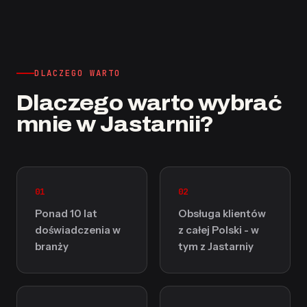
DLACZEGO WARTO
Dlaczego warto wybrać
mnie w Jastarnii?
01
02
Ponad 10 lat
Obsługa klientów
doświadczenia w
z całej Polski - w
branży
tym z Jastarniy