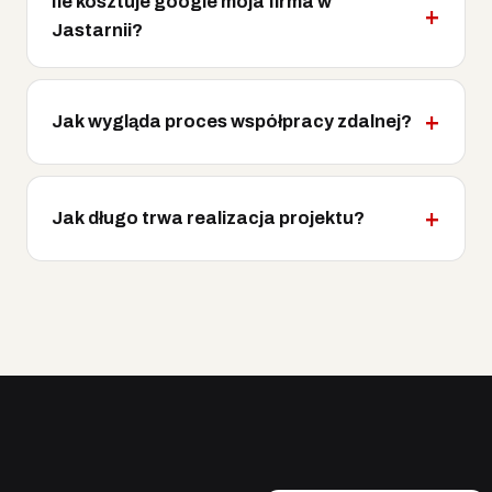
Ile kosztuje google moja firma w
Jastarnii?
Jak wygląda proces współpracy zdalnej?
Jak długo trwa realizacja projektu?