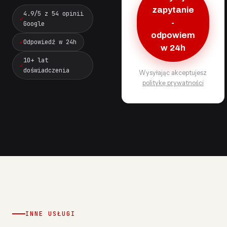
zapytanie
4.9/5 z 54 opinii
-
Google
odpowiem
Odpowiedź w 24h
w 24h
10+ lat
doświadczenia
Wysyłając akceptujesz
politykę prywatności
INNE USŁUGI