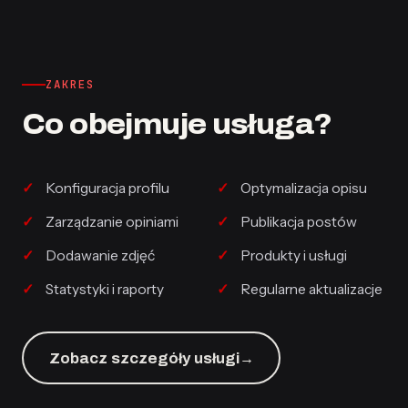
ZAKRES
Co obejmuje usługa?
Konfiguracja profilu
Optymalizacja opisu
Zarządzanie opiniami
Publikacja postów
Dodawanie zdjęć
Produkty i usługi
Statystyki i raporty
Regularne aktualizacje
Zobacz szczegóły usługi
→