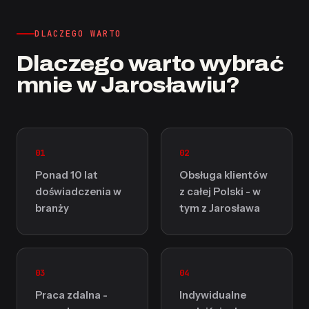
DLACZEGO WARTO
Dlaczego warto wybrać
mnie w Jarosławiu?
01
02
Ponad 10 lat
Obsługa klientów
doświadczenia w
z całej Polski - w
branży
tym z Jarosława
03
04
Praca zdalna -
Indywidualne