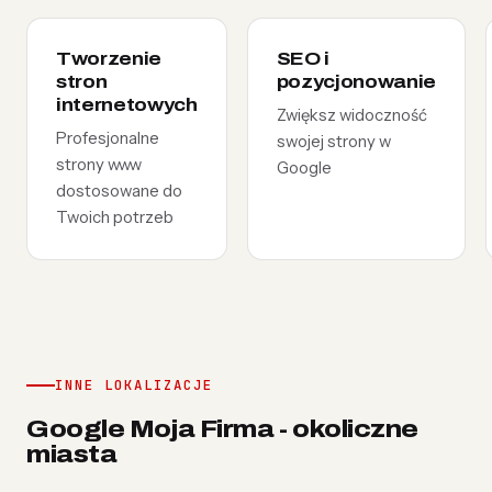
Tworzenie
SEO i
stron
pozycjonowanie
internetowych
Zwiększ widoczność
Profesjonalne
swojej strony w
strony www
Google
dostosowane do
Twoich potrzeb
INNE LOKALIZACJE
Google Moja Firma - okoliczne
miasta