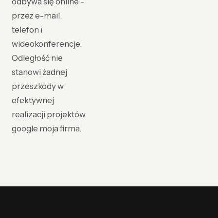
odbywa się online -
przez e-mail,
telefon i
wideokonferencje.
Odległość nie
stanowi żadnej
przeszkody w
efektywnej
realizacji projektów
google moja firma.