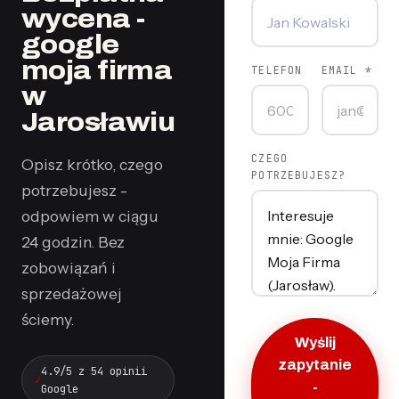
wycena -
google
moja firma
TELEFON
EMAIL *
w
Jarosławiu
CZEGO
Opisz krótko, czego
POTRZEBUJESZ?
potrzebujesz -
odpowiem w ciągu
24 godzin. Bez
zobowiązań i
sprzedażowej
ściemy.
Wyślij
zapytanie
4.9/5 z 54 opinii
-
Google