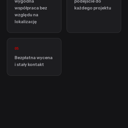
wygodna
podejście do
współpraca bez
każdego projektu
względu na
lokalizację
05
Bezpłatna wycena
i stały kontakt