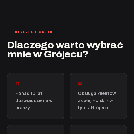
DLACZEGO WARTO
Dlaczego warto wybrać
mnie w Grójecu?
01
02
Ponad 10 lat
Obsługa klientów
doświadczenia w
z całej Polski - w
branży
tym z Grójeca