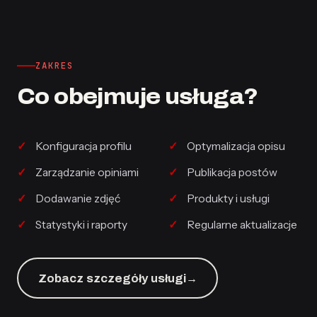
ZAKRES
Co obejmuje usługa?
Konfiguracja profilu
Optymalizacja opisu
Zarządzanie opiniami
Publikacja postów
Dodawanie zdjęć
Produkty i usługi
Statystyki i raporty
Regularne aktualizacje
Zobacz szczegóły usługi
→