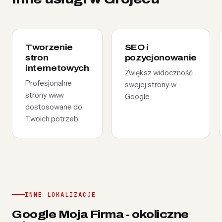
Tworzenie
SEO i
stron
pozycjonowanie
internetowych
Zwiększ widoczność
Profesjonalne
swojej strony w
strony www
Google
dostosowane do
Twoich potrzeb
INNE LOKALIZACJE
Google Moja Firma - okoliczne