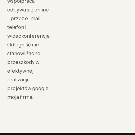
współpraca
odbywa się online
- przez e-mail,
telefon i
wideokonferencje.
Odległość nie
stanowi żadnej
przeszkody w
efektywnej
realizacji
projektów google
moja firma.