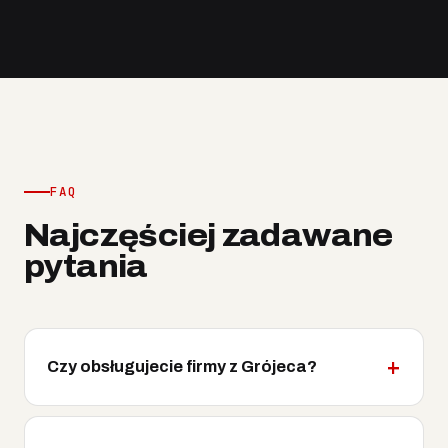
FAQ
Najczęściej zadawane
pytania
Czy obsługujecie firmy z Grójeca?