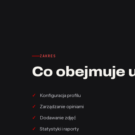
ZAKRES
Co obejmuje 
Konfiguracja profilu
Zarządzanie opiniami
Dodawanie zdjęć
Statystyki i raporty