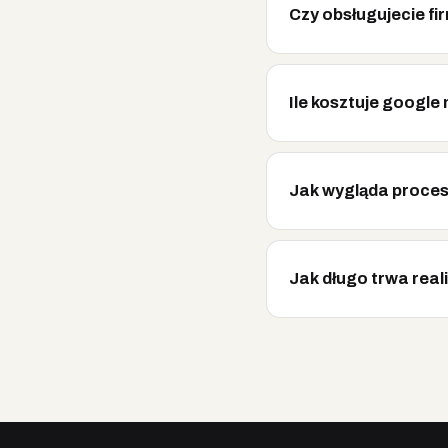
Czy obsługujecie fi
Ile kosztuje google
Jak wygląda proces
Jak długo trwa real