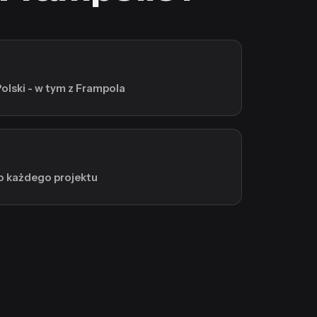
Polski - w tym z Frampola
o każdego projektu