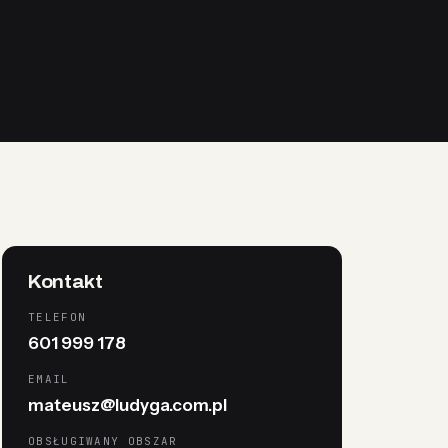
Kontakt
TELEFON
601 999 178
EMAIL
mateusz@ludyga.com.pl
OBSŁUGIWANY OBSZAR