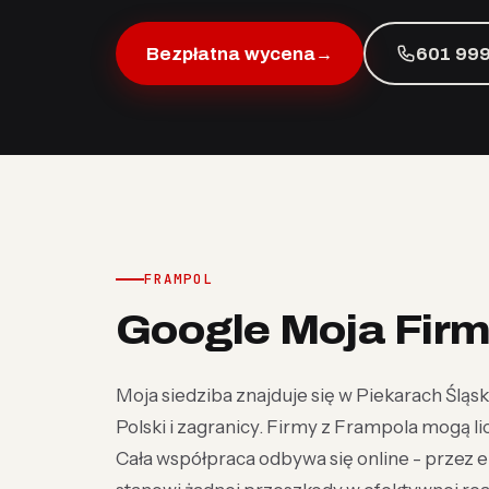
Bezpłatna wycena
→
601 999
FRAMPOL
Google Moja Firm
Moja siedziba znajduje się w Piekarach Śląski
Polski i zagranicy. Firmy z Frampola mogą licz
Cała współpraca odbywa się online - przez e-