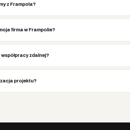
rmy z Frampola?
 moja firma w Frampolie?
 współpracy zdalnej?
izacja projektu?