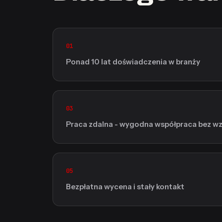
01
Ponad 10 lat doświadczenia w branży
03
Praca zdalna - wygodna współpraca bez wzg
05
Bezpłatna wycena i stały kontakt