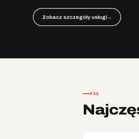
Zobacz szczegóły usługi
→
FAQ
Najczę