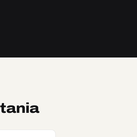
tania