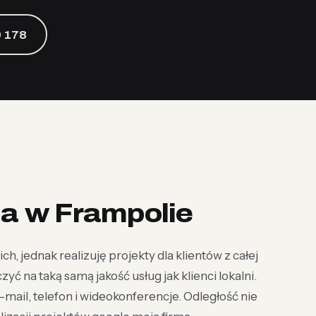
 178
a w Frampolie
ch, jednak realizuję projekty dla klientów z całej
yć na taką samą jakość usług jak klienci lokalni.
mail, telefon i wideokonferencje. Odległość nie