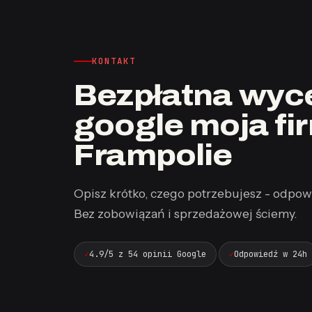
KONTAKT
Bezpłatna wyce
google moja fi
Frampolie
Opisz krótko, czego potrzebujesz - odpow
Bez zobowiązań i sprzedażowej ściemy.
4.9/5 z 54 opinii Google
Odpowiedź w 24h