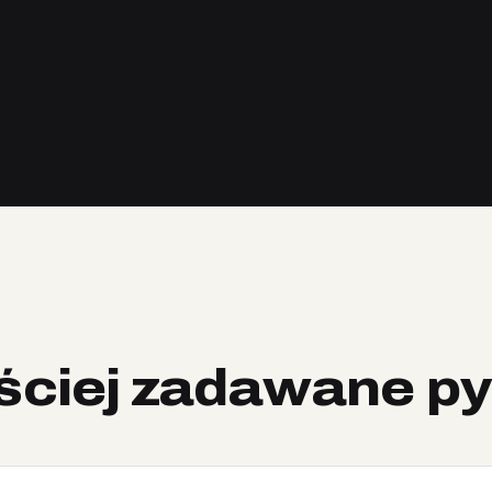
ściej zadawane py