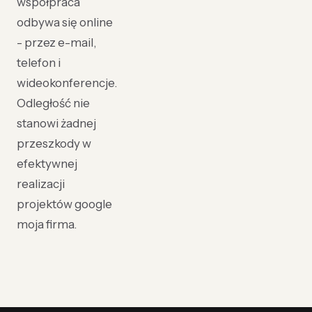
współpraca
odbywa się online
- przez e-mail,
telefon i
wideokonferencje.
Odległość nie
stanowi żadnej
przeszkody w
efektywnej
realizacji
projektów google
moja firma.