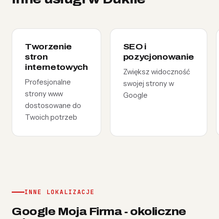
Tworzenie
SEO i
stron
pozycjonowanie
internetowych
Zwiększ widoczność
Profesjonalne
swojej strony w
strony www
Google
dostosowane do
Twoich potrzeb
INNE LOKALIZACJE
Google Moja Firma - okoliczne