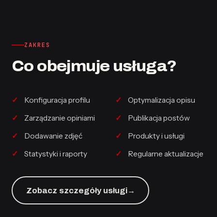
ZAKRES
Co obejmuje usługa?
Konfiguracja profilu
Optymalizacja opisu
Zarządzanie opiniami
Publikacja postów
Dodawanie zdjęć
Produkty i usługi
Statystyki i raporty
Regularne aktualizacje
Zobacz szczegóły usługi
→