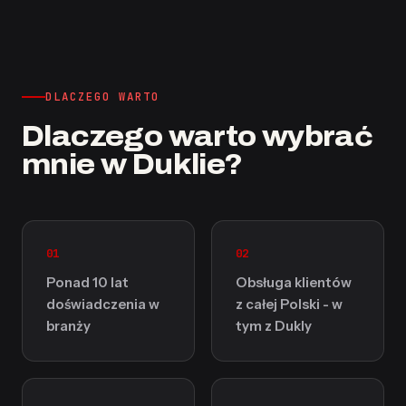
DLACZEGO WARTO
Dlaczego warto wybrać
mnie w Duklie?
01
02
Ponad 10 lat
Obsługa klientów
doświadczenia w
z całej Polski - w
branży
tym z Dukly