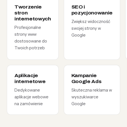
Tworzenie
SEO i
stron
pozycjonowanie
internetowych
Zwiększ widoczność
Profesjonalne
swojej strony w
strony www
Google
dostosowane do
Twoich potrzeb
Aplikacje
Kampanie
internetowe
Google Ads
Dedykowane
Skuteczna reklama w
aplikacje webowe
wyszukiwarce
na zamówienie
Google