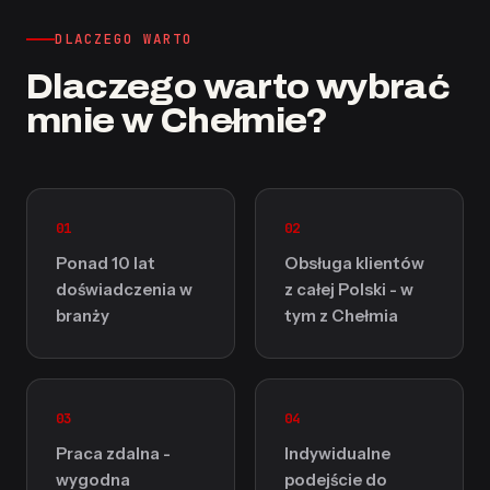
DLACZEGO WARTO
Dlaczego warto wybrać
mnie w Chełmie?
01
02
Ponad 10 lat
Obsługa klientów
doświadczenia w
z całej Polski - w
branży
tym z Chełmia
03
04
Praca zdalna -
Indywidualne
wygodna
podejście do