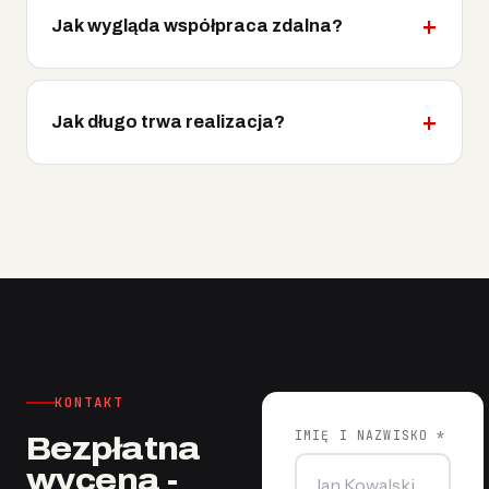
Jak wygląda współpraca zdalna?
Jak długo trwa realizacja?
KONTAKT
IMIĘ I NAZWISKO *
Bezpłatna
wycena -