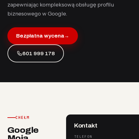
zapewniając kompleksową obsługę profilu
biznesowego w Google.
Bezpłatna wycena
→
601 999 178
CHEŁM
Kontakt
Google
Moja
TELEFON