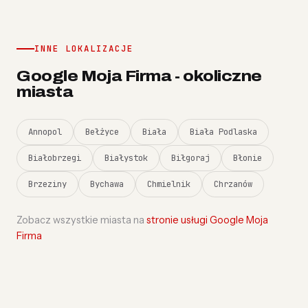
INNE LOKALIZACJE
Google Moja Firma - okoliczne
miasta
Annopol
Bełżyce
Biała
Biała Podlaska
Białobrzegi
Białystok
Biłgoraj
Błonie
Brzeziny
Bychawa
Chmielnik
Chrzanów
Zobacz wszystkie miasta na
stronie usługi Google Moja
Firma