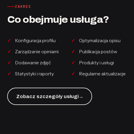
ZAKRES
Co obejmuje usługa?
Konfiguracja profilu
Optymalizacja opisu
Zarządzanie opiniami
Publikacja postów
Dodawanie zdjęć
Produkty i usługi
Statystyki i raporty
Regularne aktualizacje
Zobacz szczegóły usługi
→