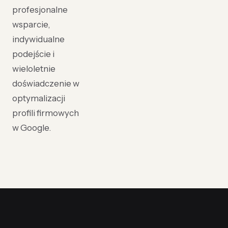
profesjonalne
wsparcie,
indywidualne
podejście i
wieloletnie
doświadczenie w
optymalizacji
profili firmowych
w Google.