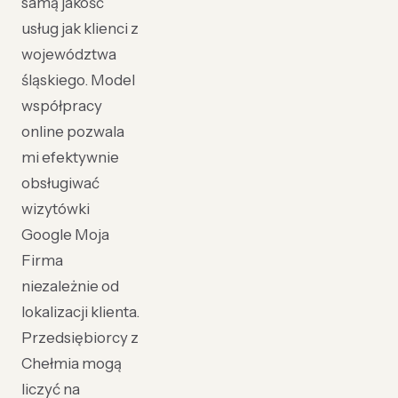
samą jakość
usług jak klienci z
województwa
śląskiego. Model
współpracy
online pozwala
mi efektywnie
obsługiwać
wizytówki
Google Moja
Firma
niezależnie od
lokalizacji klienta.
Przedsiębiorcy z
Chełmia mogą
liczyć na