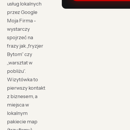
usług lokalnych
przez Google
Moja Firma -
wystarczy
spojrzeć na
frazy jak „fryzjer
Bytom” czy
„warsztat w
pobliżu”.
Wizytówka to
pierwszy kontakt
z biznesem, a
miejsca w
lokalnym
pakiecie map