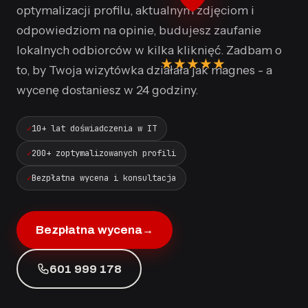
optymalizacji profilu, aktualnym zdjęciom i
odpowiedziom na opinie, budujesz zaufanie
lokalnych odbiorców w kilka kliknięć. Zadbam o
★
★
★
★
★
to, by Twoja wizytówka działała jak magnes - a
wycenę dostaniesz w 24 godziny.
10+ lat doświadczenia w IT
200+ zoptymalizowanych profili
Bezpłatna wycena i konsultacja
Bezpłatna wycena
→
601 999 178