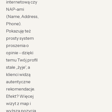
internetową czy
NAP-ami
(Name, Address,
Phone).
Pokazuję też
prosty system
proszenia o
opinie - dzięki
temu Twój profil
stale „żyje”, a
klienci widzą
autentyczne
rekomendacje.
Efekt? Więcej
wizyt z map i
wyższa pozycja