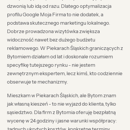
dzwonią lub idą od razu. Dlatego optymalizacja
profilu Google Moja Firma to nie dodatek, a
podstawa skutecznego marketingu lokalnego.
Dobrze prowadzona wizytówka zwiększa
widoczność nawet bez dużego budżetu
reklamowego. W Piekarach Śląskich graniczących z
Bytomiem działam od lat i doskonale rozumiem
specyfikę tutejszego rynku - nie jestem
zewnętrznym ekspertem, lecz kimś, kto codziennie
obserwuje te mechanizmy.
Mieszkam w Piekarach Śląskich, ale Bytom znam
jak własną kieszeń - to nie wyjazd do klienta, tylko
sąsiedztwo. Dla firm z Bytomia oferuję bezpłatną
wycenę w 24 godziny i jasne warunki współpracy:
żadnych ukrytych kosztów, konkretne terminy