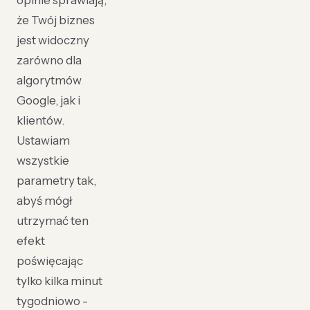
opinie sprawiają,
że Twój biznes
jest widoczny
zarówno dla
algorytmów
Google, jak i
klientów.
Ustawiam
wszystkie
parametry tak,
abyś mógł
utrzymać ten
efekt
poświęcając
tylko kilka minut
tygodniowo -