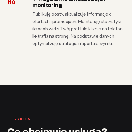
monitoring
Publikuję posty, aktualizuję informacje o
ofertach i promocjach. Monitoruję statystyki -
ile osób widzi Twój profil, ile kliknie na telefon,
ile trafia na stronę. Na podstawie danych
optymalizuję strategię i raportuję wyniki.
ZAKRES
Co obejmuje usługa?