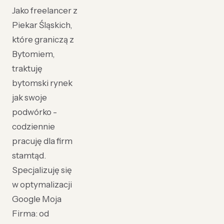
Jako freelancer z
Piekar Śląskich,
które graniczą z
Bytomiem,
traktuję
bytomski rynek
jak swoje
podwórko -
codziennie
pracuję dla firm
stamtąd.
Specjalizuję się
w optymalizacji
Google Moja
Firma: od