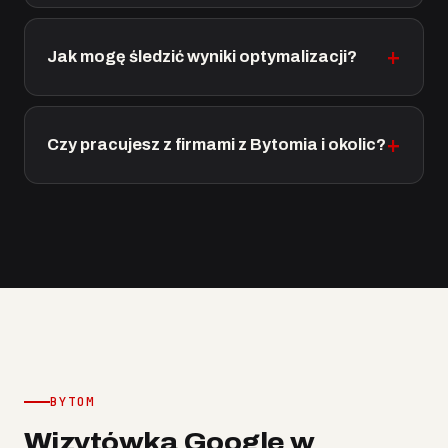
Jak mogę śledzić wyniki optymalizacji?
Czy pracujesz z firmami z Bytomia i okolic?
BYTOM
Wizytówka Google w