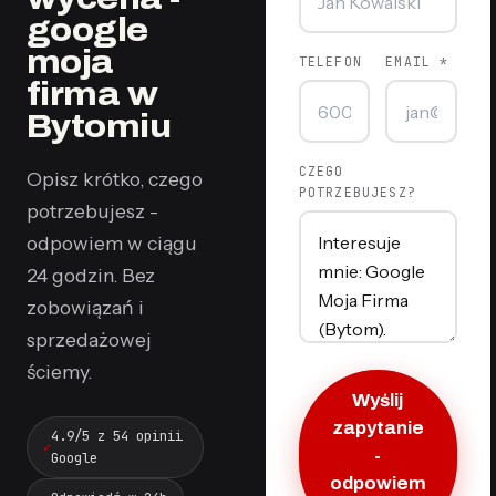
google
moja
TELEFON
EMAIL *
firma w
Bytomiu
CZEGO
Opisz krótko, czego
POTRZEBUJESZ?
potrzebujesz -
odpowiem w ciągu
24 godzin. Bez
zobowiązań i
sprzedażowej
ściemy.
Wyślij
zapytanie
4.9/5 z 54 opinii
-
Google
odpowiem