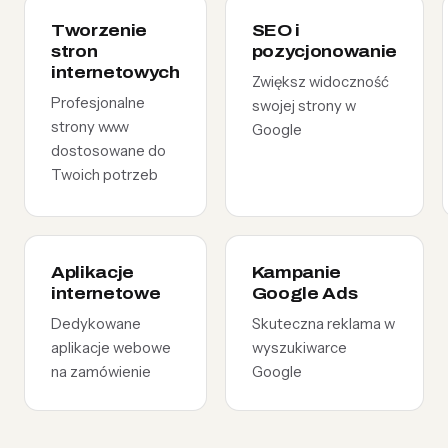
Tworzenie
SEO i
stron
pozycjonowanie
internetowych
Zwiększ widoczność
Profesjonalne
swojej strony w
strony www
Google
dostosowane do
Twoich potrzeb
Aplikacje
Kampanie
internetowe
Google Ads
Dedykowane
Skuteczna reklama w
aplikacje webowe
wyszukiwarce
na zamówienie
Google