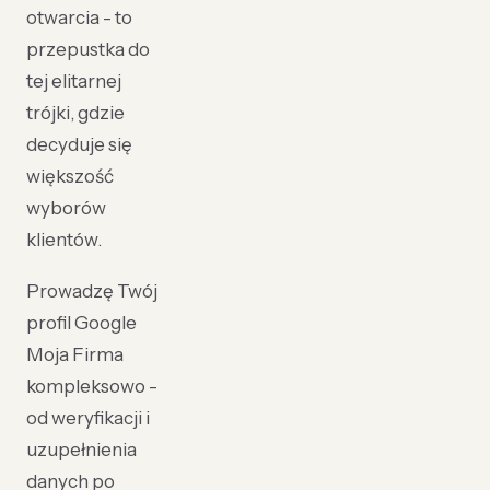
otwarcia - to
przepustka do
tej elitarnej
trójki, gdzie
decyduje się
większość
wyborów
klientów.
Prowadzę Twój
profil Google
Moja Firma
kompleksowo -
od weryfikacji i
uzupełnienia
danych po