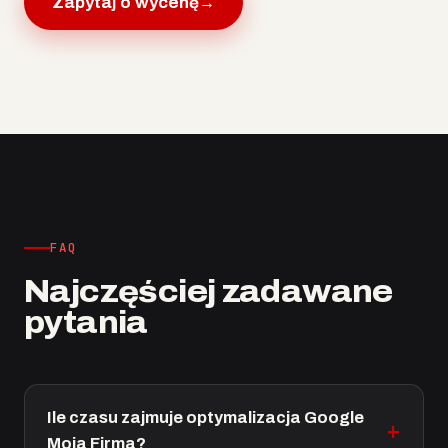
Zapytaj o wycenę
→
FAQ
Najczęściej zadawane
pytania
Ile czasu zajmuje optymalizacja Google
Moja Firma?