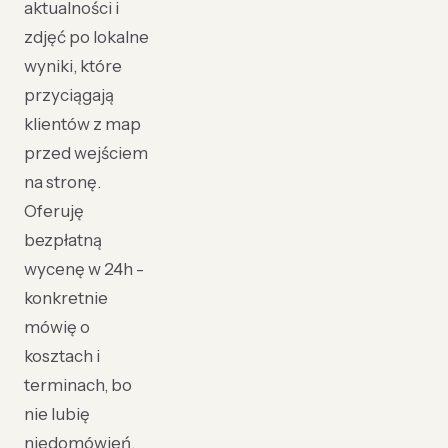
aktualności i
zdjęć po lokalne
wyniki, które
przyciągają
klientów z map
przed wejściem
na stronę.
Oferuję
bezpłatną
wycenę w 24h -
konkretnie
mówię o
kosztach i
terminach, bo
nie lubię
niedomówień.