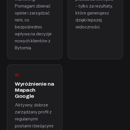
Pomagam zbierać
- tylko za rezultaty,
opinie i zarządzać
które generujesz
nimi, co
dzięki lepszej
bezpośrednio
widoczności.
wpływa na decyzje
nowych klientów z
Bytomia.
05
Wyróżnienie na
Mapach
Google
Aktywny, dobrze
zarządzany profil z
regularnymi
postami i bieżącymi