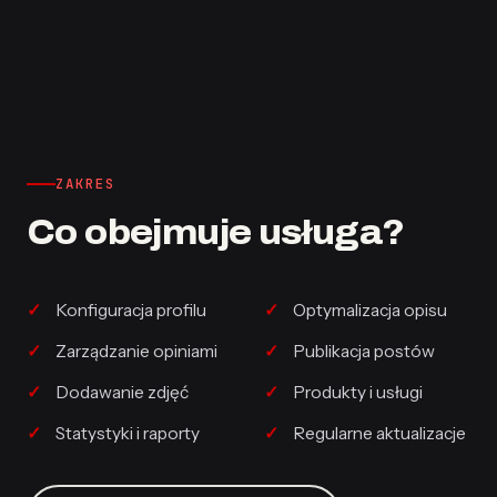
ZAKRES
Co obejmuje usługa?
Konfiguracja profilu
Optymalizacja opisu
Zarządzanie opiniami
Publikacja postów
Dodawanie zdjęć
Produkty i usługi
Statystyki i raporty
Regularne aktualizacje