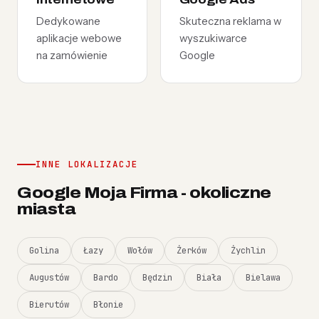
Dedykowane
Skuteczna reklama w
aplikacje webowe
wyszukiwarce
na zamówienie
Google
INNE LOKALIZACJE
Google Moja Firma - okoliczne
miasta
Golina
Łazy
Wołów
Żerków
Żychlin
Augustów
Bardo
Będzin
Biała
Bielawa
Bierutów
Błonie