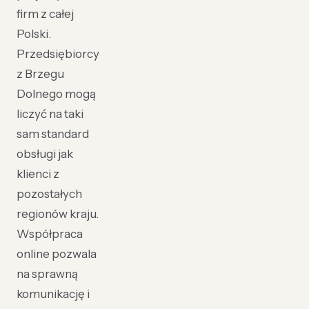
firm z całej
Polski.
Przedsiębiorcy
z Brzegu
Dolnego mogą
liczyć na taki
sam standard
obsługi jak
klienci z
pozostałych
regionów kraju.
Współpraca
online pozwala
na sprawną
komunikację i