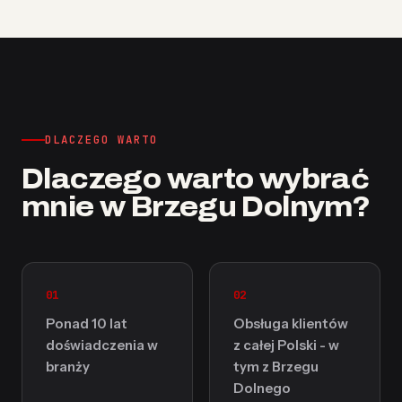
DLACZEGO WARTO
Dlaczego warto wybrać
mnie w Brzegu Dolnym?
01
02
Ponad 10 lat
Obsługa klientów
doświadczenia w
z całej Polski - w
branży
tym z Brzegu
Dolnego