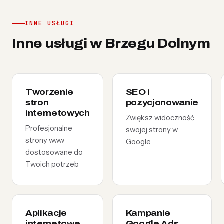
INNE USŁUGI
Inne usługi w Brzegu Dolnym
Tworzenie
SEO i
stron
pozycjonowanie
internetowych
Zwiększ widoczność
Profesjonalne
swojej strony w
strony www
Google
dostosowane do
Twoich potrzeb
Aplikacje
Kampanie
internetowe
Google Ads