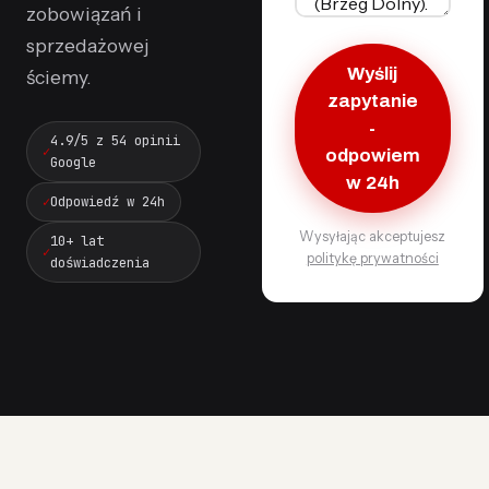
zobowiązań i
sprzedażowej
Wyślij
ściemy.
zapytanie
-
4.9/5 z 54 opinii
odpowiem
Google
w 24h
Odpowiedź w 24h
Wysyłając akceptujesz
10+ lat
politykę prywatności
doświadczenia