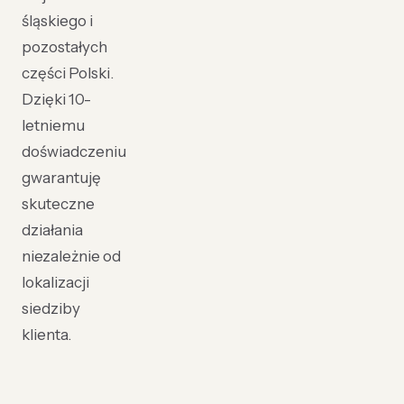
śląskiego i
pozostałych
części Polski.
Dzięki 10-
letniemu
doświadczeniu
gwarantuję
skuteczne
działania
niezależnie od
lokalizacji
siedziby
klienta.