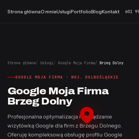
601 9
Strona główna
O mnie
Usługi
Portfolio
Blog
Kontakt
Strona główna
Usługi
Google Moja Firma
Brzeg Dolny
GOOGLE MOJA FIRMA · WOJ. DOLNOŚLĄSKIE
Google Moja Firma
Brzeg Dolny
Profesjonalna optymalizacja i zarządzanie
wizytówką Google dla firm z Brzegu Dolnego.
Oferuję kompleksową obsługę profilu Google