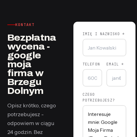
KONTAKT
IMIĘ I NAZWISKO *
Bezpłatna
wycena -
google
moja
TELEFON
EMAIL *
firma w
Brzegu
Dolnym
CZEGO
POTRZEBUJESZ?
Opisz krótko, czego
potrzebujesz -
odpowiem w ciągu
24 godzin. Bez