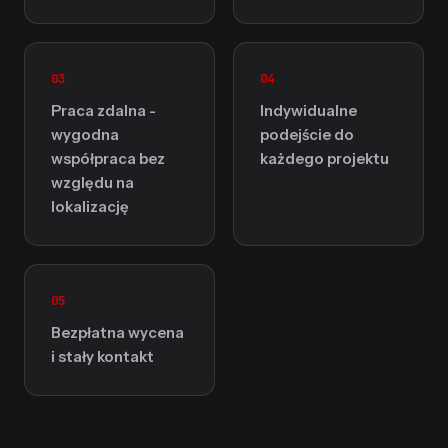
03
04
Praca zdalna -
Indywidualne
wygodna
podejście do
współpraca bez
każdego projektu
względu na
lokalizację
05
Bezpłatna wycena
i stały kontakt