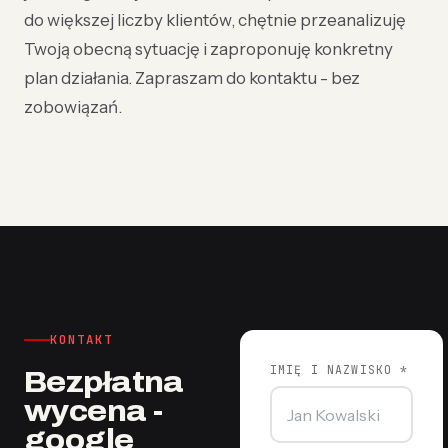
do większej liczby klientów, chętnie przeanalizuję
Twoją obecną sytuację i zaproponuję konkretny
plan działania. Zapraszam do kontaktu - bez
zobowiązań.
KONTAKT
IMIĘ I NAZWISKO *
Bezpłatna
wycena -
google