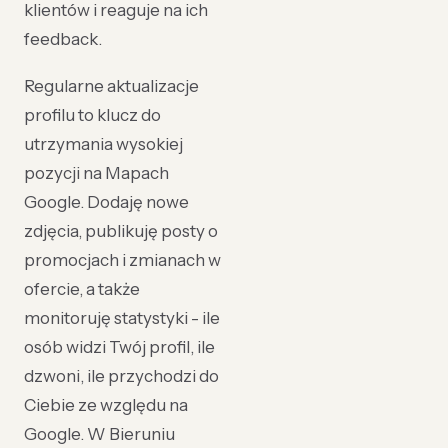
klientów i reaguje na ich
feedback.
Regularne aktualizacje
profilu to klucz do
utrzymania wysokiej
pozycji na Mapach
Google. Dodaję nowe
zdjęcia, publikuję posty o
promocjach i zmianach w
ofercie, a także
monitoruję statystyki - ile
osób widzi Twój profil, ile
dzwoni, ile przychodzi do
Ciebie ze względu na
Google. W Bieruniu