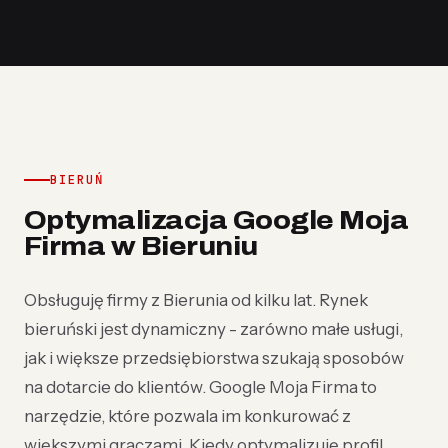
BIERUŃ
Optymalizacja Google Moja
Firma w Bieruniu
Obsługuję firmy z Bierunia od kilku lat. Rynek
bieruński jest dynamiczny - zarówno małe usługi,
jak i większe przedsiębiorstwa szukają sposobów
na dotarcie do klientów. Google Moja Firma to
narzędzie, które pozwala im konkurować z
większymi graczami. Kiedy optymalizuję profil