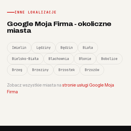
INNE LOKALIZACJE
Google Moja Firma - okoliczne
miasta
Imielin
Lędziny
Będzin
Biała
Bielsko-Biała
Blachownia
Błonie
Bobolice
Brzeg
Brzeziny
Brzostek
Brzozów
Zobacz wszystkie miasta na
stronie usługi Google Moja
Firma