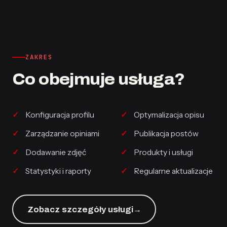
ZAKRES
Co obejmuje usługa?
Konfiguracja profilu
Optymalizacja opisu
Zarządzanie opiniami
Publikacja postów
Dodawanie zdjęć
Produkty i usługi
Statystyki i raporty
Regularne aktualizacje
Zobacz szczegóły usługi
→