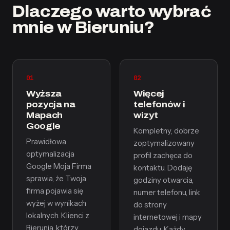
Dlaczego warto wybrać
mnie w Bieruniu?
01
02
Wyższa
Więcej
pozycja na
telefonów i
Mapach
wizyt
Google
Kompletny, dobrze
Prawidłowa
zoptymalizowany
optymalizacja
profil zachęca do
Google Moja Firma
kontaktu. Dodaję
sprawia, że Twoja
godziny otwarcia,
firma pojawia się
numer telefonu, link
wyżej w wynikach
do strony
lokalnych. Klienci z
internetowej i mapy
Bierunia, którzy
dojazdu. Każdy