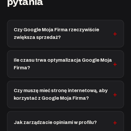
pytania
Czy Google Moja Firma rzeczywiście
zwiększa sprzedaż?
Ile czasu trwa optymalizacja Google Moja
Firma?
Czy muszę mieć stronę internetową, aby
korzystać z Google Moja Firma?
Jak zarządzacie opiniami w profilu?