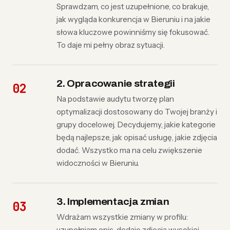
Sprawdzam, co jest uzupełnione, co brakuje,
jak wygląda konkurencja w Bieruniu i na jakie
słowa kluczowe powinniśmy się fokusować.
To daje mi pełny obraz sytuacji.
2. Opracowanie strategii
Na podstawie audytu tworzę plan
optymalizacji dostosowany do Twojej branży i
grupy docelowej. Decydujemy, jakie kategorie
będą najlepsze, jak opisać usługę, jakie zdjęcia
dodać. Wszystko ma na celu zwiększenie
widoczności w Bieruniu.
3. Implementacja zmian
Wdrażam wszystkie zmiany w profilu:
uzupełniam opis, dodaję zdjęcia wysokiej