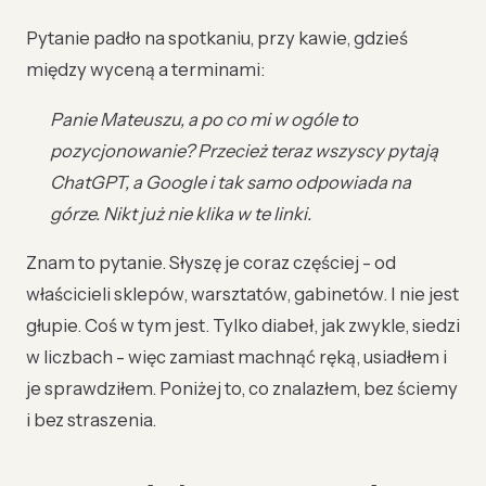
Pytanie padło na spotkaniu, przy kawie, gdzieś
między wyceną a terminami:
Panie Mateuszu, a po co mi w ogóle to
pozycjonowanie? Przecież teraz wszyscy pytają
ChatGPT, a Google i tak samo odpowiada na
górze. Nikt już nie klika w te linki.
Znam to pytanie. Słyszę je coraz częściej - od
właścicieli sklepów, warsztatów, gabinetów. I nie jest
głupie. Coś w tym jest. Tylko diabeł, jak zwykle, siedzi
w liczbach - więc zamiast machnąć ręką, usiadłem i
je sprawdziłem. Poniżej to, co znalazłem, bez ściemy
i bez straszenia.