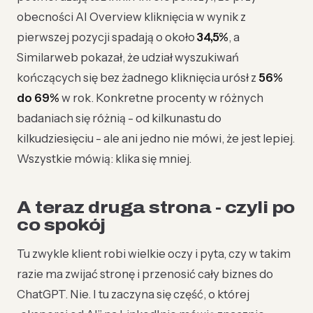
obecności AI Overview kliknięcia w wynik z
pierwszej pozycji spadają o około
34,5%
, a
Similarweb pokazał, że udział wyszukiwań
kończących się bez żadnego kliknięcia urósł z
56%
do 69%
w rok. Konkretne procenty w różnych
badaniach się różnią - od kilkunastu do
kilkudziesięciu - ale ani jedno nie mówi, że jest lepiej.
Wszystkie mówią: klika się mniej.
A teraz druga strona - czyli po
co spokój
Tu zwykle klient robi wielkie oczy i pyta, czy w takim
razie ma zwijać stronę i przenosić cały biznes do
ChatGPT. Nie. I tu zaczyna się część, o której