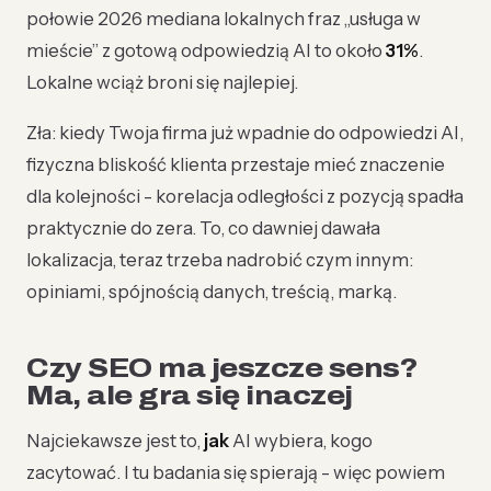
połowie 2026 mediana lokalnych fraz „usługa w
mieście” z gotową odpowiedzią AI to około
31%
.
Lokalne wciąż broni się najlepiej.
Zła: kiedy Twoja firma już wpadnie do odpowiedzi AI,
fizyczna bliskość klienta przestaje mieć znaczenie
dla kolejności - korelacja odległości z pozycją spadła
praktycznie do zera. To, co dawniej dawała
lokalizacja, teraz trzeba nadrobić czym innym:
opiniami, spójnością danych, treścią, marką.
Czy SEO ma jeszcze sens?
Ma, ale gra się inaczej
Najciekawsze jest to,
jak
AI wybiera, kogo
zacytować. I tu badania się spierają - więc powiem