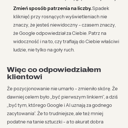
Zmień sposób patrzenia na liczby.
Spadek
kliknięć przy rosnących wyświetleniach nie
znaczy, że jesteś niewidoczny - czasem znaczy,
że Google odpowiedział za Ciebie. Patrz na
widoczność i na to, czy trafiają do Ciebie właściwi
ludzie, nie tylko na goły ruch.
Więc co odpowiedziałem
klientowi
Że pozycjonowanie nie umarło - zmieniło skórę. Że
dawniej celem było „być pierwszym linkiem”, a dziś
„być tym, którego Google i AI uznają za godnego
zacytowania”. Że to trudniejsze, ale też mniej
podatne na tanie sztuczki - a to akurat dobra