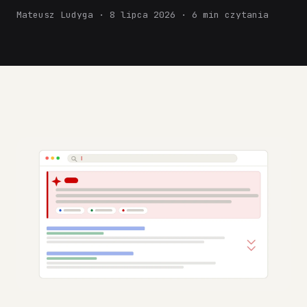
Mateusz Ludyga · 8 lipca 2026 · 6 min czytania