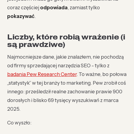
coraz częściej
odpowiada
, zamiast tylko
pokazywać
.
Liczby, które robią wrażenie (i
są prawdziwe)
Najmocniejsze dane, jakie znalazłem, nie pochodzą
od firmy sprzedającej narzędzia SEO - tylko z
badania Pew Research Center
. To ważne, bo połowa
„statystyk” w tej branży to marketing. Pew zrobił coś
innego: prześledził realne zachowanie prawie 900
dorosłych i blisko 69 tysięcy wyszukiwań z marca
2025.
Co wyszło: