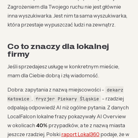
Zagrożeniem dla Twojego ruchu nie jest głównie
inna wyszukiwarka. Jest nim ta sama wyszukiwarka,
która przestaje wypuszczać ludzi na zewnątrz.
Co to znaczy dla lokalnej
firmy
Jeśli sprzedajesz usługę w konkretnym mieście,
mam dla Ciebie dobrą i złą wiadomość.
Dobra: zapytania z nazwą miejscowości -
dekarz
,
- rzadziej
Katowice
fryzjer Piekary Śląskie
odpalają odpowiedź AI niż ogólne pytania. Z danych
LocalFalcon lokalne frazy pokazywały AI Overview
w okolicach
40%
przypadków, a te z nazwą miasta
jeszcze rzadziej. Polski
raport Lokal360
podaje, że w