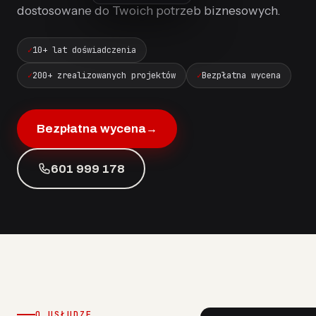
dostosowane do Twoich potrzeb biznesowych.
10+ lat doświadczenia
200+ zrealizowanych projektów
Bezpłatna wycena
Bezpłatna wycena
→
601 999 178
O USŁUDZE