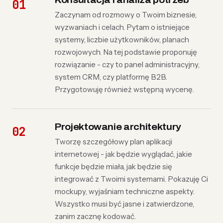
Konsultacja i analiza potrzeb
Zaczynam od rozmowy o Twoim biznesie,
wyzwaniach i celach. Pytam o istniejące
systemy, liczbie użytkowników, planach
rozwojowych. Na tej podstawie proponuję
rozwiązanie - czy to panel administracyjny,
system CRM, czy platformę B2B.
Przygotowuję również wstępną wycenę.
Projektowanie architektury
Tworzę szczegółowy plan aplikacji
internetowej - jak będzie wyglądać, jakie
funkcje będzie miała, jak będzie się
integrować z Twoimi systemami. Pokazuję Ci
mockupy, wyjaśniam techniczne aspekty.
Wszystko musi być jasne i zatwierdzone,
zanim zacznę kodować.