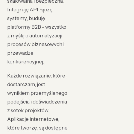
skalowalna i bezpieczna.
Integruję API, łączę
systemy, buduję
platformy B2B - wszystko
z myślą o automatyzacji
procesów biznesowych i
przewadze
konkurencyjnej.
Każde rozwiązanie, które
dostarczam, jest
wynikiem przemyślanego
podejścia i doświadczenia
z setek projektów.
Aplikacje internetowe,
które tworzę, są dostępne