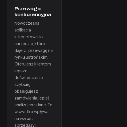
Przewaga
konkurencyjna
Nowoczesna
aplikacja
internetowa to
narzędzie, które
daje Ci przewagę na
rynku ustrońskim.
Oferujesz klientom
lepsze
doświadczenie,
szybciej
obsługujesz
zamówienia, lepiej
analizujesz dane. To
wszystko wpływa
na wzrost
sprzedaży i