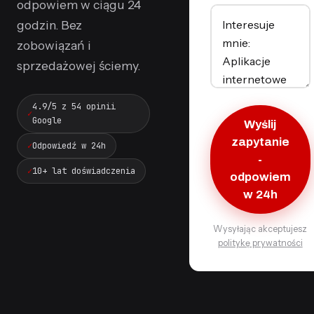
odpowiem w ciągu 24
godzin. Bez
zobowiązań i
sprzedażowej ściemy.
4.9/5 z 54 opinii
Google
Wyślij
zapytanie
Odpowiedź w 24h
-
10+ lat doświadczenia
odpowiem
w 24h
Wysyłając akceptujesz
politykę prywatności