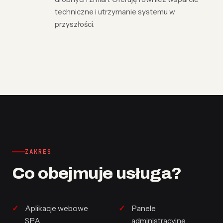
techniczne i utrzymanie systemu w
przyszłości.
ZAKRES
Co obejmuje usługa?
Aplikacje webowe
Panele
SPA
administracyjne