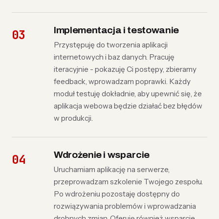
Implementacja i testowanie
Przystępuję do tworzenia aplikacji
internetowych i baz danych. Pracuję
iteracyjnie - pokazuję Ci postępy, zbieramy
feedback, wprowadzam poprawki. Każdy
moduł testuję dokładnie, aby upewnić się, że
aplikacja webowa będzie działać bez błędów
w produkcji.
Wdrożenie i wsparcie
Uruchamiam aplikację na serwerze,
przeprowadzam szkolenie Twojego zespołu.
Po wdrożeniu pozostaję dostępny do
rozwiązywania problemów i wprowadzania
drobnych zmian. Oferuję również wsparcie