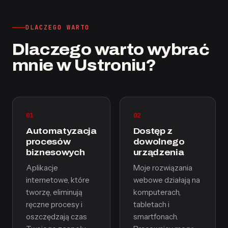
DLACZEGO WARTO
Dlaczego warto wybrać
mnie w Ustroniu?
01
02
Automatyzacja
Dostęp z
procesów
dowolnego
biznesowych
urządzenia
Aplikacje
Moje rozwiązania
internetowe, które
webowe działają na
tworzę, eliminują
komputerach,
ręczne procesy i
tabletach i
oszczędzają czas
smartfonach.