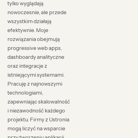
tylko wyglądają
nowoczesnie, ale przede
wszystkim działają
efektywnie. Moje
rozwiązania obejmują
progressive web apps,
dashboardy analityczne
oraz integracje z
istniejącymi systemami.
Pracuję z najnowszymi
technologiami,
zapewniając skalowalność
i niezawodność każdego
projektu. Firmy z Ustronia
mogą liczyć na wsparcie
przy tworzeniu aplikacji