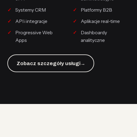
Systemy CRM
Platformy B2B
API i integracje
Aplikacje real-time
Progressive Web
Dashboardy
Apps
analityczne
Zobacz szczegóły usługi
→