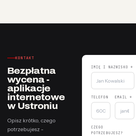
KONTAKT
IMIĘ I NAZWISKO *
Bezpłatna
wycena -
aplikacje
internetowe
TELEFON
EMAIL *
w Ustroniu
Opisz krótko, czego
CZEGO
potrzebujesz -
POTRZEBUJESZ?