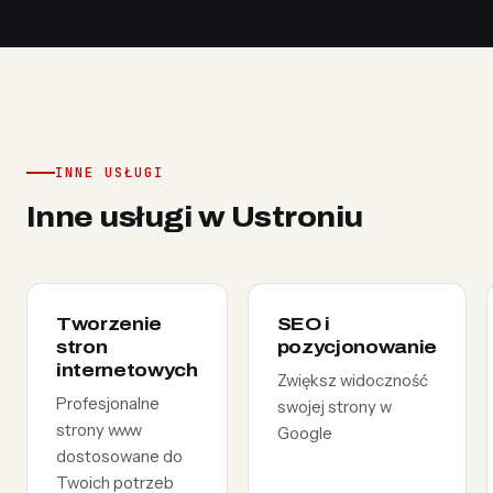
INNE USŁUGI
Inne usługi w Ustroniu
Tworzenie
SEO i
stron
pozycjonowanie
internetowych
Zwiększ widoczność
Profesjonalne
swojej strony w
strony www
Google
dostosowane do
Twoich potrzeb