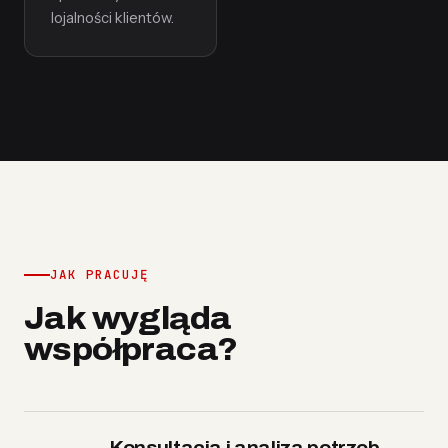
lojalności klientów.
JAK PRACUJĘ
Jak wygląda
współpraca?